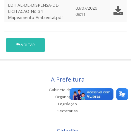
EDITAL-DE-DISPENSA-DE-
03/07/2026
LICITACAO-No-34-
09:11
Mapeamento-Ambiental.pdf
VOLTAR
A Prefeitura
Gabinete do Prefeito
Organograma
Legislação
Secretarias
Cidadão