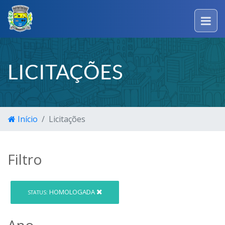
LICITAÇÕES
Início
Licitações
Filtro
HOMOLOGADA
STATUS:
Ano