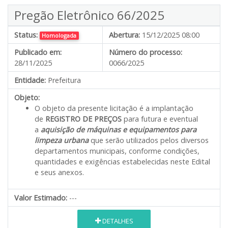
Pregão Eletrônico 66/2025
Status:
Abertura:
15/12/2025 08:00
Homologada
Publicado em:
Número do processo:
28/11/2025
0066/2025
Entidade:
Prefeitura
Objeto:
O objeto da presente licitação é a implantação
de
REGISTRO DE PREÇOS
para futura e eventual
a
aquisição de máquinas e equipamentos para
limpeza urbana
que serão utilizados pelos diversos
departamentos municipais, conforme condições,
quantidades e exigências estabelecidas neste Edital
e seus anexos.
Valor Estimado:
---
DETALHES