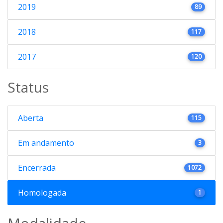
2019
89
2018
117
2017
120
Status
Aberta
115
Em andamento
3
Encerrada
1072
Homologada
1
Modalidade