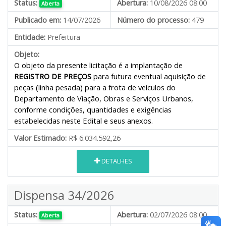
Status:
Abertura:
10/08/2026 08:00
Aberta
Publicado em:
14/07/2026
Número do processo:
479
Entidade:
Prefeitura
Objeto:
O objeto da presente licitação é a implantação de
REGISTRO DE PREÇOS
para futura eventual aquisição de
peças (linha pesada) para a frota de veículos do
Departamento de Viação, Obras e Serviços Urbanos,
conforme condições, quantidades e exigências
estabelecidas neste Edital e seus anexos.
Valor Estimado:
R$ 6.034.592,26
DETALHES
Dispensa 34/2026
Status:
Abertura:
02/07/2026 08:00
Aberta