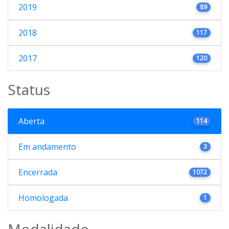
2019
89
2018
117
2017
120
Status
Aberta
114
Em andamento
3
Encerrada
1072
Homologada
1
Modalidade