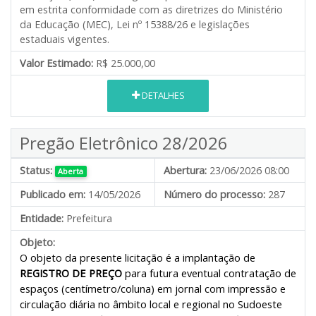
em estrita conformidade com as diretrizes do Ministério
da Educação (MEC), Lei nº 15388/26 e legislações
estaduais vigentes.
Valor Estimado:
R$ 25.000,00
DETALHES
Pregão Eletrônico 28/2026
Status:
Abertura:
23/06/2026 08:00
Aberta
Publicado em:
14/05/2026
Número do processo:
287
Entidade:
Prefeitura
Objeto:
O objeto da presente licitação é a implantação de
REGISTRO DE PREÇO
para futura eventual contratação de
espaços (centímetro/coluna) em jornal com impressão e
circulação diária no âmbito local e regional no Sudoeste