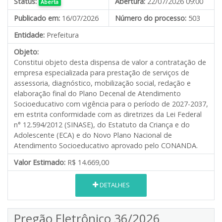
Status:
Abertura:
22/07/2026 09:00
Aberta
Publicado em:
16/07/2026
Número do processo:
503
Entidade:
Prefeitura
Objeto:
Constitui objeto desta dispensa de valor a contratação de
empresa especializada para prestação de serviços de
assessoria, diagnóstico, mobilização social, redação e
elaboração final do Plano Decenal de Atendimento
Socioeducativo com vigência para o período de 2027-2037,
em estrita conformidade com as diretrizes da Lei Federal
n° 12.594/2012 (SINASE), do Estatuto da Criança e do
Adolescente (ECA) e do Novo Plano Nacional de
Atendimento Socioeducativo aprovado pelo CONANDA.
Valor Estimado:
R$ 14.669,00
DETALHES
Pregão Eletrônico 36/2026