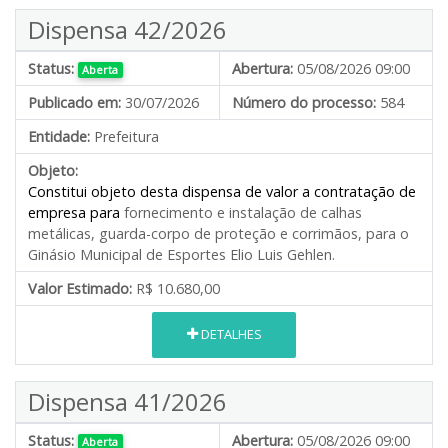
Dispensa 42/2026
Status:
Abertura:
05/08/2026 09:00
Aberta
Publicado em:
30/07/2026
Número do processo:
584
Entidade:
Prefeitura
Objeto:
Constitui objeto desta dispensa de valor a contratação de
empresa para
fornecimento e instalação de calhas
metálicas, guarda-corpo de proteção e corrimãos, para o
Ginásio Municipal de Esportes Elio Luis Gehlen.
Valor Estimado:
R$ 10.680,00
DETALHES
Dispensa 41/2026
Status:
Abertura:
05/08/2026 09:00
Aberta