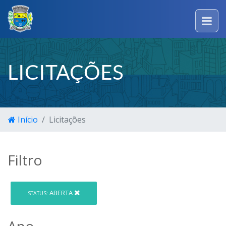
LICITAÇÕES
Início
Licitações
Filtro
ABERTA
STATUS:
Ano