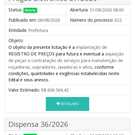
Status:
Abertura:
31/08/2026 08:00
Aberta
Publicado em:
06/08/2026
Número do processo:
622
Entidade:
Prefeitura
Objeto:
implantação de
O objeto da presente licitação é a
REGISTRO DE PREÇOS
para futura e eventual a
aquisição
de peças e contratação de serviços para manutenção de
roçadeiras, sopradores, lavadoras e afins
, conforme
condições, quantidades e exigências estabelecidas neste
Edital e seus anexos.
Valor Estimado:
R$ 606.569,42
DETALHES
Dispensa 36/2026