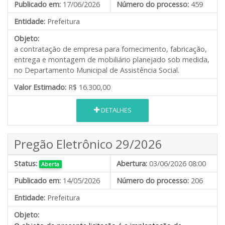
Publicado em:
17/06/2026
Número do processo:
459
Entidade:
Prefeitura
Objeto:
a contratação de empresa para fornecimento, fabricação,
entrega e montagem de mobiliário planejado sob medida,
no Departamento Municipal de Assistência Social.
Valor Estimado:
R$ 16.300,00
DETALHES
Pregão Eletrônico 29/2026
Status:
Abertura:
03/06/2026 08:00
Aberta
Publicado em:
14/05/2026
Número do processo:
206
Entidade:
Prefeitura
Objeto: