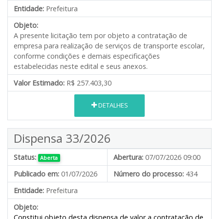
Entidade:
Prefeitura
Objeto:
A presente licitação tem por objeto a contratação de
empresa para realização de serviços de transporte escolar,
conforme condições e demais especificações
estabelecidas neste edital e seus anexos.
Valor Estimado:
R$ 257.403,30
DETALHES
Dispensa 33/2026
Status:
Abertura:
07/07/2026 09:00
Aberta
Publicado em:
01/07/2026
Número do processo:
434
Entidade:
Prefeitura
Objeto:
Constitui objeto desta dispensa de valor a contratação de