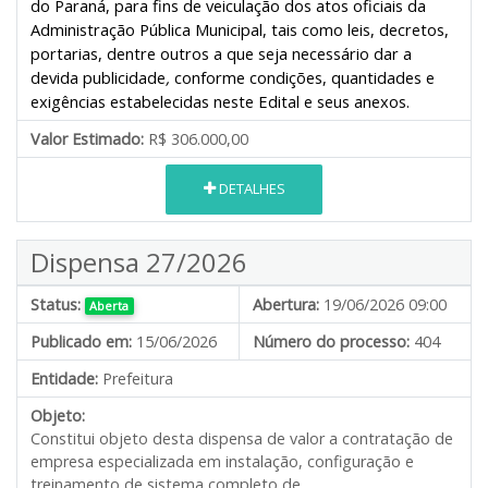
do Paraná, para fins de veiculação dos atos oficiais da
Administração Pública Municipal, tais como leis, decretos,
portarias, dentre outros a que seja necessário dar a
devida publicidade
,
conforme condições, quantidades e
exigências estabelecidas neste Edital e seus anexos.
Valor Estimado:
R$ 306.000,00
DETALHES
Dispensa 27/2026
Status:
Abertura:
19/06/2026 09:00
Aberta
Publicado em:
15/06/2026
Número do processo:
404
Entidade:
Prefeitura
Objeto:
Constitui objeto desta dispensa de valor a contratação de
empresa especializada em instalação, configuração e
treinamento de sistema completo de