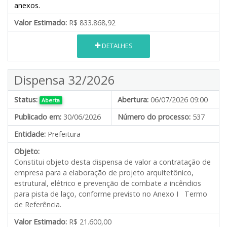
anexos.
Valor Estimado:
R$ 833.868,92
DETALHES
Dispensa 32/2026
Status:
Abertura:
06/07/2026 09:00
Aberta
Publicado em:
30/06/2026
Número do processo:
537
Entidade:
Prefeitura
Objeto:
Constitui objeto desta dispensa de valor a contratação de
empresa para a elaboração de projeto arquitetônico,
estrutural, elétrico e prevenção de combate a incêndios
para pista de laço, conforme previsto no Anexo I Termo
de Referência.
Valor Estimado:
R$ 21.600,00