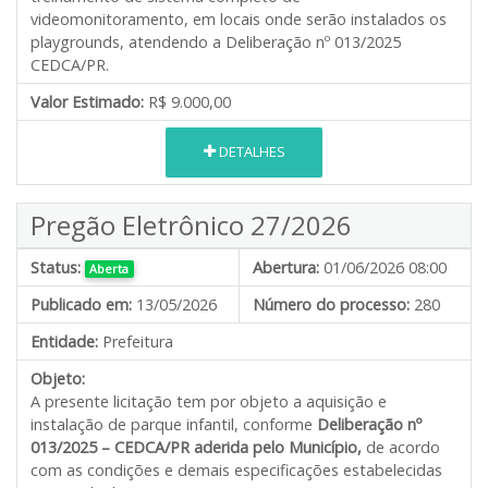
videomonitoramento, em locais onde serão instalados os
playgrounds, atendendo a Deliberação nº 013/2025
CEDCA/PR.
Valor Estimado:
R$ 9.000,00
DETALHES
Pregão Eletrônico 27/2026
Status:
Abertura:
01/06/2026 08:00
Aberta
Publicado em:
13/05/2026
Número do processo:
280
Entidade:
Prefeitura
Objeto:
A presente licitação tem por objeto a aquisição e
instalação de parque infantil, conforme
Deliberação nº
013/2025 – CEDCA/PR aderida pelo Município,
de acordo
com as condições e demais especificações estabelecidas