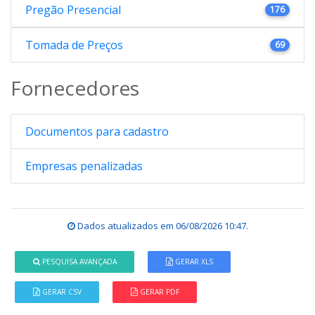
Pregão Presencial
176
Tomada de Preços
69
Fornecedores
Documentos para cadastro
Empresas penalizadas
Dados atualizados em
06/08/2026 10:47
.
PESQUISA AVANÇADA
GERAR XLS
GERAR CSV
GERAR PDF