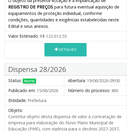
O objeto da presente licitação é a implantação de
REGISTRO DE PREÇOS
para futura eventual aquisição de
equipamentos de proteção individual, conforme
condições, quantidades e exigências estabelecidas neste
Edital e seus anexos.
Valor Estimado:
R$ 132.613,55
DETALHES
Dispensa 28/2026
Status:
Abertura:
19/06/2026 09:00
Aberta
Publicado em:
15/06/2026
Número do processo:
460
Entidade:
Prefeitura
Objeto:
Constitui objeto desta dispensa de valor a contratação de
empresa para elaboração do Novo Plano Municipal de
Educação (PME), com vigência para o decênio 2027-2037,