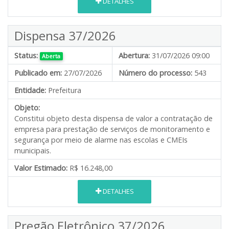
DETALHES
Dispensa 37/2026
Status:
Abertura:
31/07/2026 09:00
Aberta
Publicado em:
27/07/2026
Número do processo:
543
Entidade:
Prefeitura
Objeto:
Constitui objeto desta dispensa de valor a contratação de
empresa para prestação de serviços de monitoramento e
segurança por meio de alarme nas escolas e CMEIs
municipais.
Valor Estimado:
R$ 16.248,00
DETALHES
Pregão Eletrônico 37/2026