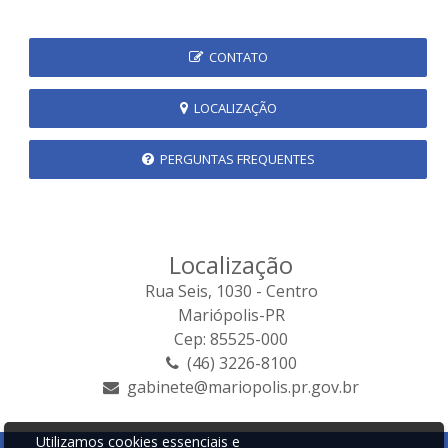
CONTATO
LOCALIZAÇÃO
PERGUNTAS FREQUENTES
Localização
Rua Seis, 1030 - Centro
Mariópolis-PR
Cep: 85525-000
(46) 3226-8100
gabinete@mariopolis.pr.gov.br
Utilizamos cookies essenciais e