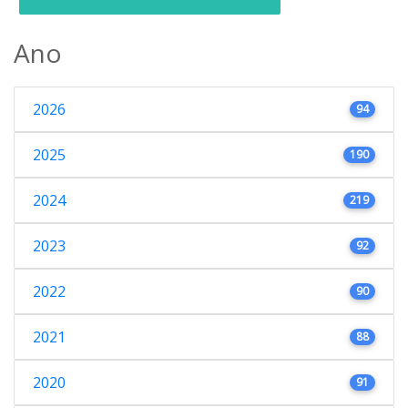
Ano
2026
94
2025
190
2024
219
2023
92
2022
90
2021
88
2020
91