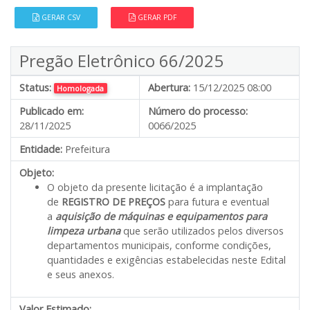
GERAR CSV
GERAR PDF
Pregão Eletrônico 66/2025
Status:
Abertura:
15/12/2025 08:00
Homologada
Publicado em:
Número do processo:
28/11/2025
0066/2025
Entidade:
Prefeitura
Objeto:
O objeto da presente licitação é a implantação
de
REGISTRO DE PREÇOS
para futura e eventual
a
aquisição de máquinas e equipamentos para
limpeza urbana
que serão utilizados pelos diversos
departamentos municipais, conforme condições,
quantidades e exigências estabelecidas neste Edital
e seus anexos.
Valor Estimado:
---