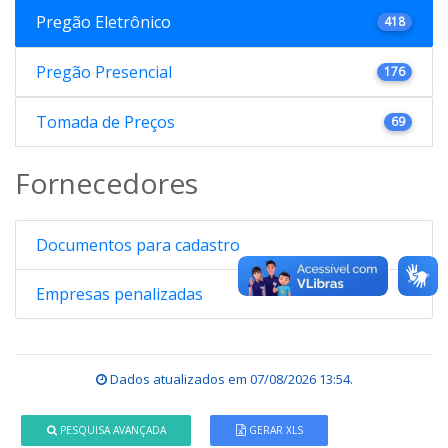
Pregão Eletrônico
418
Pregão Presencial
176
Tomada de Preços
69
Fornecedores
Documentos para cadastro
Empresas penalizadas
Dados atualizados em
07/08/2026 13:54
.
PESQUISA AVANÇADA
GERAR XLS