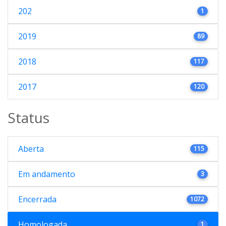
202
1
2019
89
2018
117
2017
120
Status
Aberta
115
Em andamento
3
Encerrada
1072
Homologada
1