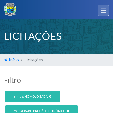
LICITAÇÕES
Início
Licitações
Filtro
HOMOLOGADA
STATUS:
PREGÃO ELETRÔNICO
MODALIDADE: