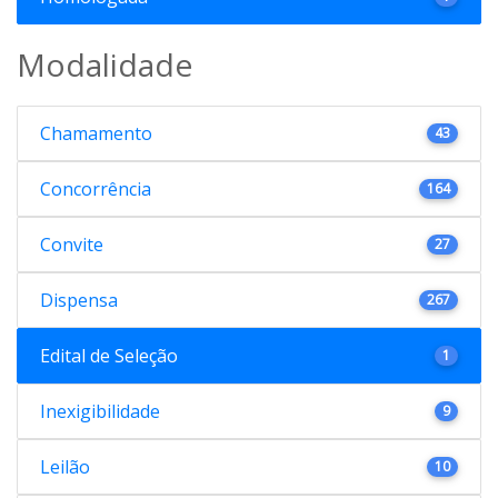
Modalidade
Chamamento
43
Concorrência
164
Convite
27
Dispensa
267
Edital de Seleção
1
Inexigibilidade
9
Leilão
10