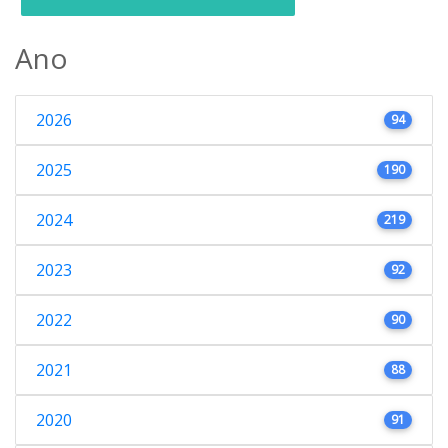
Ano
2026
94
2025
190
2024
219
2023
92
2022
90
2021
88
2020
91