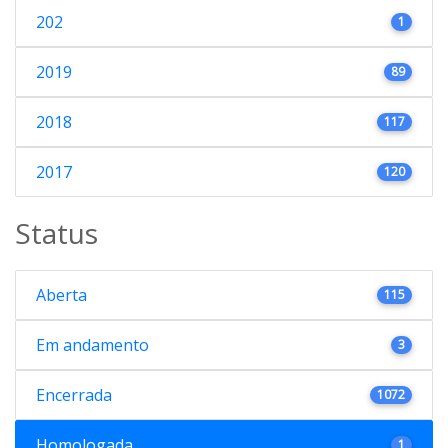
202
1
2019
89
2018
117
2017
120
Status
Aberta
115
Em andamento
3
Encerrada
1072
Homologada
1