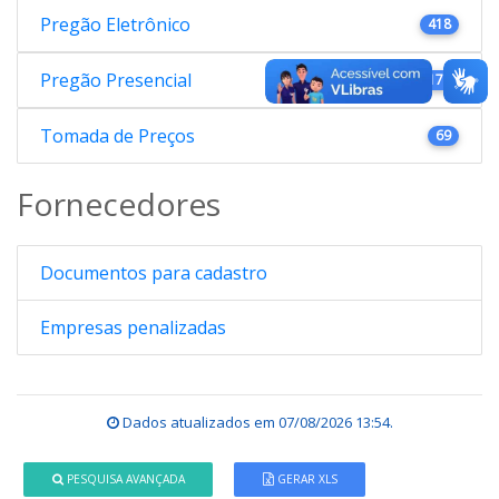
Pregão Eletrônico
418
Pregão Presencial
176
Tomada de Preços
69
Fornecedores
Documentos para cadastro
Empresas penalizadas
Dados atualizados em
07/08/2026 13:54
.
PESQUISA AVANÇADA
GERAR XLS