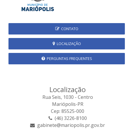
CONTATO
LOCALIZAÇÃO
PERGUNTAS FREQUENTES
Localização
Rua Seis, 1030 - Centro
Mariópolis-PR
Cep: 85525-000
(46) 3226-8100
gabinete@mariopolis.pr.gov.br