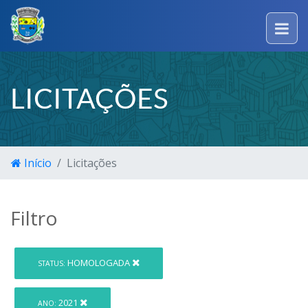
LICITAÇÕES
Início
Licitações
Filtro
HOMOLOGADA
STATUS:
2021
ANO: