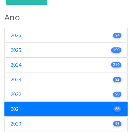
Ano
2026
94
2025
190
2024
219
2023
92
2022
90
2021
88
2020
91