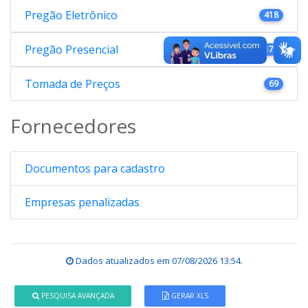
Pregão Eletrônico
418
Pregão Presencial
176
Tomada de Preços
69
Fornecedores
Documentos para cadastro
Empresas penalizadas
Dados atualizados em
07/08/2026 13:54
.
PESQUISA AVANÇADA
GERAR XLS