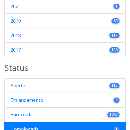
202
1
2019
89
2018
117
2017
120
Status
Aberta
115
Em andamento
3
Encerrada
1072
Homologada
1