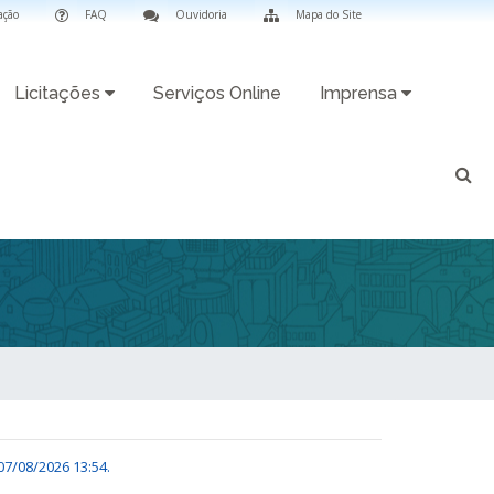
ação
FAQ
Ouvidoria
Mapa do Site
Licitações
Serviços Online
Imprensa
07/08/2026 13:54
.