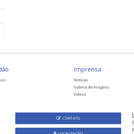
dão
Imprensa
sos
Notícias
Galeria de Imagens
Vídeos
CONTATO
LOCALIZAÇÃO