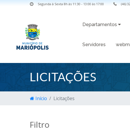
Segunda à Sexta 8h às 11:30 - 13:00 às 17:00
(46) 
Departamentos
Servidores
webma
LICITAÇÕES
Início
Licitações
Filtro