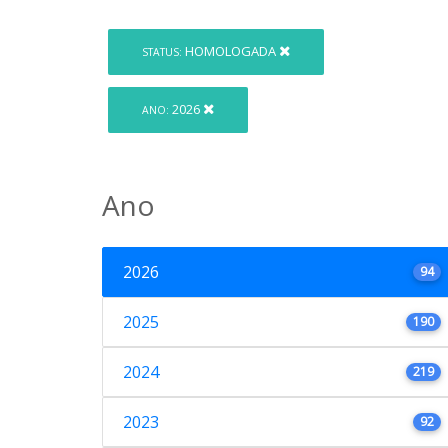
HOMOLOGADA
STATUS:
2026
ANO:
Ano
2026
94
2025
190
2024
219
2023
92