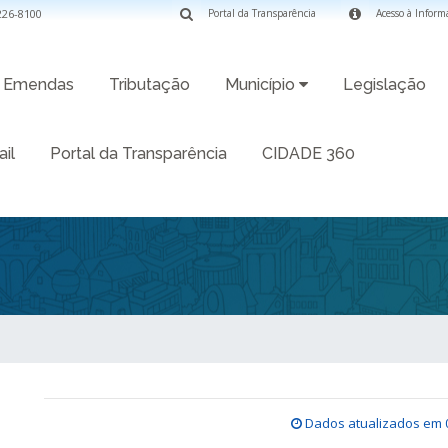
3226-8100
Portal da Transparência
Acesso à Inform
Emendas
Tributação
Município
Legislação
il
Portal da Transparência
CIDADE 360
Dados atualizados em