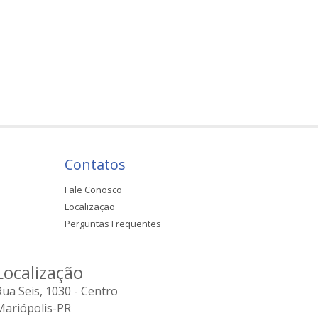
Contatos
Fale Conosco
Localização
Perguntas Frequentes
Localização
Rua Seis, 1030 - Centro
Mariópolis-PR