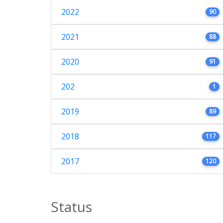
2022
90
2021
88
2020
91
202
1
2019
89
2018
117
2017
120
Status