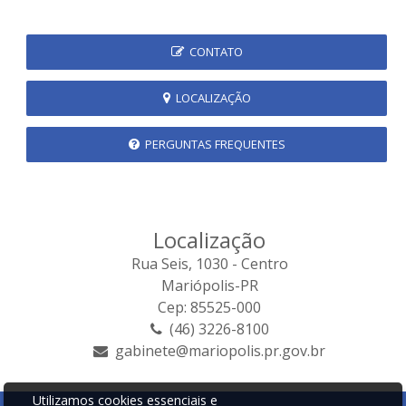
CONTATO
LOCALIZAÇÃO
PERGUNTAS FREQUENTES
Localização
Rua Seis, 1030 - Centro
Mariópolis-PR
Cep: 85525-000
(46) 3226-8100
gabinete@mariopolis.pr.gov.br
Utilizamos cookies essenciais e