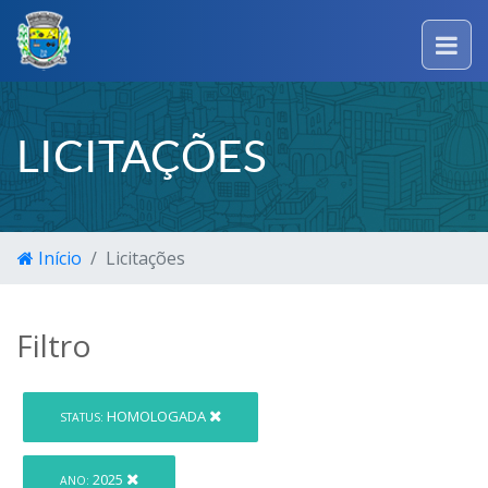
LICITAÇÕES
Início
Licitações
Filtro
HOMOLOGADA
STATUS:
2025
ANO: