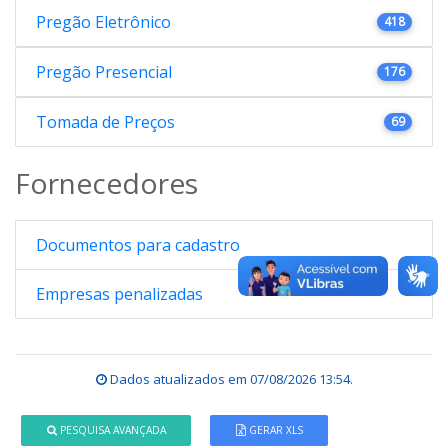
Pregão Eletrônico
418
Pregão Presencial
176
Tomada de Preços
69
Fornecedores
Documentos para cadastro
Empresas penalizadas
Dados atualizados em
07/08/2026 13:54
.
PESQUISA AVANÇADA
GERAR XLS