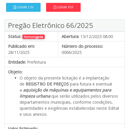
GERAR CSV
GERAR PDF
Pregão Eletrônico 66/2025
Status:
Abertura:
15/12/2025 08:00
Homologada
Publicado em:
Número do processo:
28/11/2025
0066/2025
Entidade:
Prefeitura
Objeto:
O objeto da presente licitação é a implantação
de
REGISTRO DE PREÇOS
para futura e eventual
a
aquisição de máquinas e equipamentos para
limpeza urbana
que serão utilizados pelos diversos
departamentos municipais, conforme condições,
quantidades e exigências estabelecidas neste Edital
e seus anexos.
Valor Estimado:
---