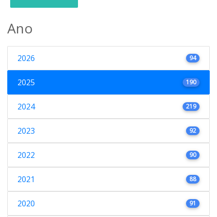
Ano
2026
94
2025
190
2024
219
2023
92
2022
90
2021
88
2020
91