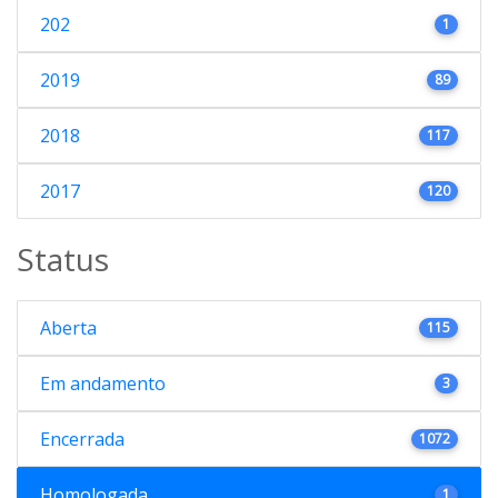
202
1
2019
89
2018
117
2017
120
Status
Aberta
115
Em andamento
3
Encerrada
1072
Homologada
1