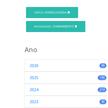
HOMOLOGADA
STATUS:
CHAMAMENTO
MODALIDADE:
Ano
2026
93
2025
190
2024
219
2023
92