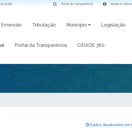
3226-8100
Portal da Transparência
Acesso à Inform
Emendas
Tributação
Município
Legislação
il
Portal da Transparência
CIDADE 360
Dados atualizados em