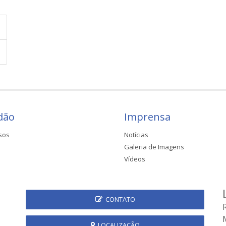
dão
Imprensa
sos
Notícias
Galeria de Imagens
Vídeos
CONTATO
LOCALIZAÇÃO