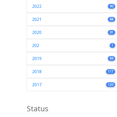
2022
90
2021
88
2020
91
202
1
2019
89
2018
117
2017
120
Status