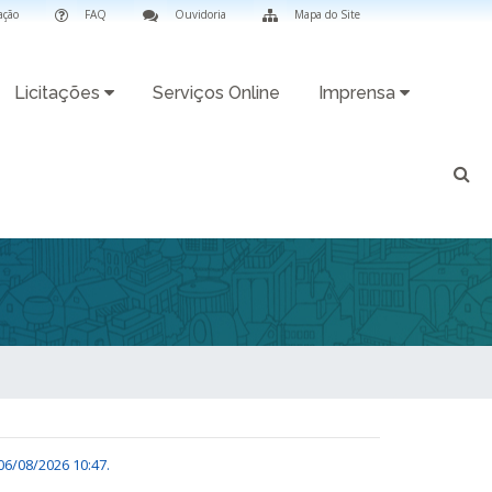
ação
FAQ
Ouvidoria
Mapa do Site
Licitações
Serviços Online
Imprensa
06/08/2026 10:47
.