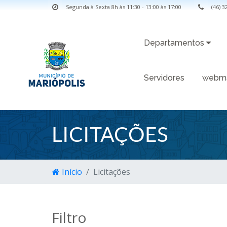
Segunda à Sexta 8h às 11:30 - 13:00 às 17:00
(46) 
Departamentos
Servidores
webma
LICITAÇÕES
Início
Licitações
Filtro