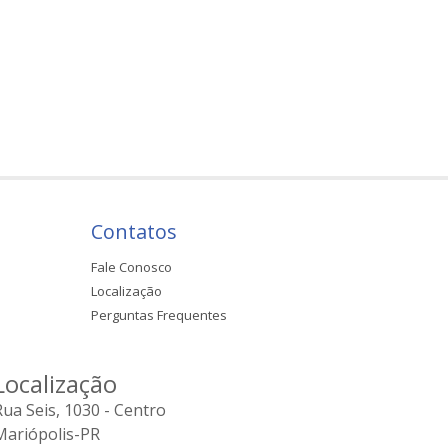
Contatos
Fale Conosco
Localização
Perguntas Frequentes
Localização
Rua Seis, 1030 - Centro
Mariópolis-PR