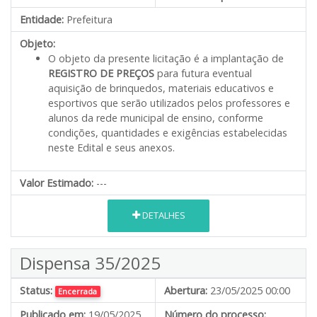
Entidade:
Prefeitura
Objeto:
O objeto da presente licitação é a implantação de
REGISTRO DE PREÇOS
para futura eventual
aquisição de brinquedos, materiais educativos e
esportivos que serão utilizados pelos professores e
alunos da rede municipal de ensino, conforme
condições, quantidades e exigências estabelecidas
neste Edital e seus anexos.
Valor Estimado:
---
DETALHES
Dispensa 35/2025
Status:
Abertura:
23/05/2025 00:00
Encerrada
Publicado em:
19/05/2025
Número do processo: