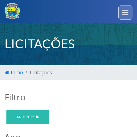
LICITAÇÕES
Início
Licitações
Filtro
2025
ANO:
Ano