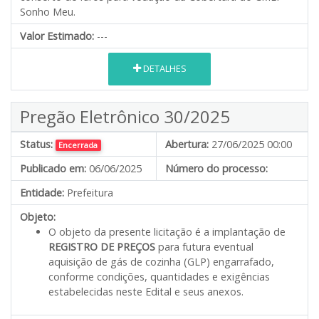
Sonho Meu.
Valor Estimado:
---
DETALHES
Pregão Eletrônico 30/2025
Status:
Abertura:
27/06/2025 00:00
Encerrada
Publicado em:
06/06/2025
Número do processo:
Entidade:
Prefeitura
Objeto:
O objeto da presente licitação é a implantação de
REGISTRO DE PREÇOS
para futura eventual
aquisição de gás de cozinha (GLP) engarrafado,
conforme condições, quantidades e exigências
estabelecidas neste Edital e seus anexos.