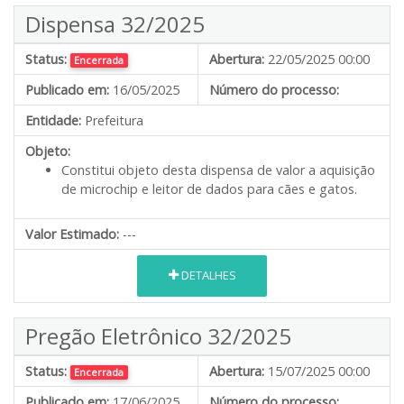
Dispensa 32/2025
Status:
Abertura:
22/05/2025 00:00
Encerrada
Publicado em:
16/05/2025
Número do processo:
Entidade:
Prefeitura
Objeto:
Constitui objeto desta dispensa de valor a aquisição
de microchip e leitor de dados para cães e gatos.
Valor Estimado:
---
DETALHES
Pregão Eletrônico 32/2025
Status:
Abertura:
15/07/2025 00:00
Encerrada
Publicado em:
17/06/2025
Número do processo: