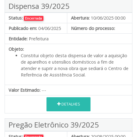
Dispensa 39/2025
Status:
Abertura:
10/06/2025 00:00
Encerrada
Publicado em:
04/06/2025
Número do processo:
Entidade:
Prefeitura
Objeto:
Constitui objeto desta dispensa de valor a aquisição
de aparelhos e utensílios domésticos a fim de
atender e suprir a nova obra que sediará o Centro de
Referência de Assistência Social.
Valor Estimado:
---
DETALHES
Pregão Eletrônico 39/2025
Status:
Abertura:
20/08/2025 00:00
Encerrada