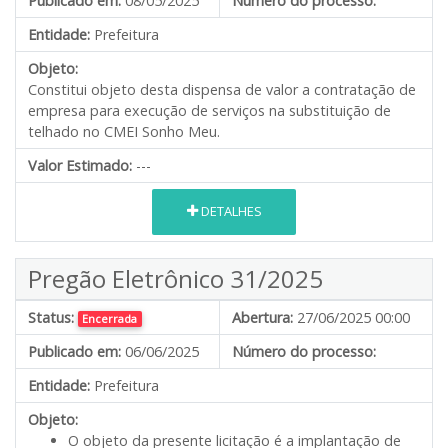
Publicado em:
08/05/2025
Número do processo:
Entidade:
Prefeitura
Objeto:
Constitui objeto desta dispensa de valor a contratação de
empresa para execução de serviços na substituição de
telhado no CMEI Sonho Meu.
Valor Estimado:
---
DETALHES
Pregão Eletrônico 31/2025
Status:
Abertura:
27/06/2025 00:00
Encerrada
Publicado em:
06/06/2025
Número do processo:
Entidade:
Prefeitura
Objeto:
O objeto da presente licitação é a implantação de