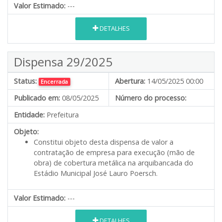
Valor Estimado:
---
DETALHES
Dispensa 29/2025
Status:
Abertura:
14/05/2025 00:00
Encerrada
Publicado em:
08/05/2025
Número do processo:
Entidade:
Prefeitura
Objeto:
Constitui objeto desta dispensa de valor a
contratação de empresa para execução (mão de
obra) de cobertura metálica na arquibancada do
Estádio Municipal José Lauro Poersch.
Valor Estimado:
---
DETALHES