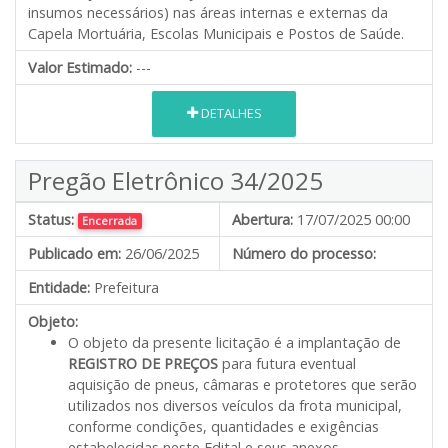
insumos necessários) nas áreas internas e externas da
Capela Mortuária, Escolas Municipais e Postos de Saúde.
Valor Estimado:
---
DETALHES
Pregão Eletrônico 34/2025
Status:
Abertura:
17/07/2025 00:00
Encerrada
Publicado em:
26/06/2025
Número do processo:
Entidade:
Prefeitura
Objeto:
O objeto da presente licitação é a implantação de
REGISTRO DE PREÇOS
para futura eventual
aquisição de pneus, câmaras e protetores que serão
utilizados nos diversos veículos da frota municipal,
conforme condições, quantidades e exigências
estabelecidas neste Edital e seus anexos.