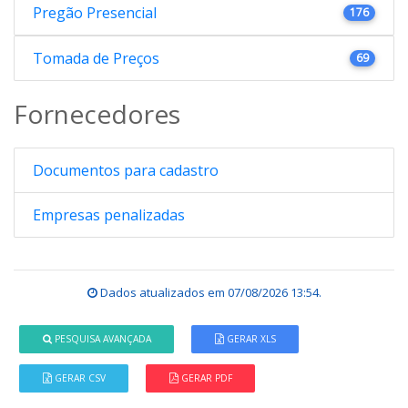
Pregão Presencial
176
Tomada de Preços
69
Fornecedores
Documentos para cadastro
Empresas penalizadas
Dados atualizados em
07/08/2026 13:54
.
PESQUISA AVANÇADA
GERAR XLS
GERAR CSV
GERAR PDF