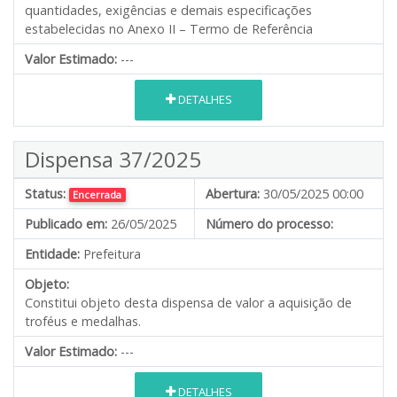
quantidades, exigências e demais especificações
estabelecidas no Anexo II – Termo de Referência
Valor Estimado:
---
DETALHES
Dispensa 37/2025
Status:
Abertura:
30/05/2025 00:00
Encerrada
Publicado em:
26/05/2025
Número do processo:
Entidade:
Prefeitura
Objeto:
Constitui objeto desta dispensa de valor a aquisição de
troféus e medalhas.
Valor Estimado:
---
DETALHES