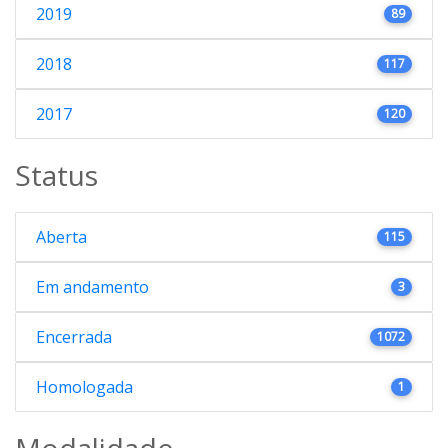
2019
89
2018
117
2017
120
Status
Aberta
115
Em andamento
3
Encerrada
1072
Homologada
1
Modalidade