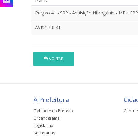
Pregao 41 - SRP - Aquisição Nitrogênio - ME e EPP
AVISO PR 41
VOLTAR
A Prefeitura
Cida
Gabinete do Prefeito
Concur
Organograma
Legislação
Secretarias