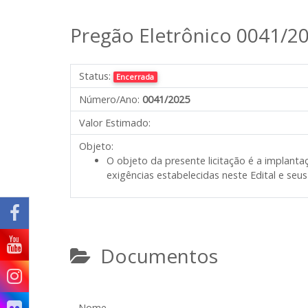
Pregão Eletrônico 0041/2
Status:
Encerrada
Número/Ano:
0041/2025
Valor Estimado:
Objeto:
O objeto da presente licitação é a implanta
exigências estabelecidas neste Edital e seu
Documentos
Nome