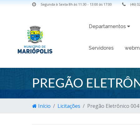
Segunda à Sexta 8h às 11:30 - 13:00 às 17:00
(46) 
Departamentos
Servidores
webma
PREGÃO ELETRÔN
Início
Licitações
Pregão Eletrônico 004