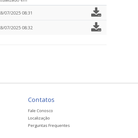
28/07/2025 08:31
28/07/2025 08:32
Contatos
Fale Conosco
Localização
Perguntas Frequentes