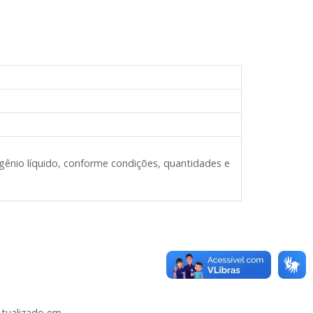
ogênio líquido, conforme condições, quantidades e
Atualizado em