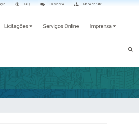
ação
FAQ
Ouvidoria
Mapa do Site
Licitações
Serviços Online
Imprensa