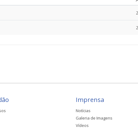
dão
Imprensa
sos
Notícias
Galeria de Imagens
Vídeos