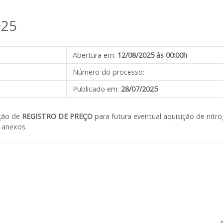
025
Abertura em:
12/08/2025 às 00:00h
Número do processo:
Publicado em:
28/07/2025
ção de
REGISTRO DE PREÇO
para futura eventual aquisição de nitr
s anexos.