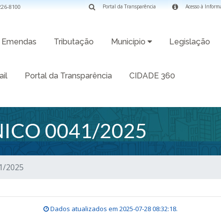
3226-8100
Portal da Transparência
Acesso à Inform
Emendas
Tributação
Município
Legislação
il
Portal da Transparência
CIDADE 360
ICO 0041/2025
1/2025
Dados atualizados em
2025-07-28 08:32:18
.