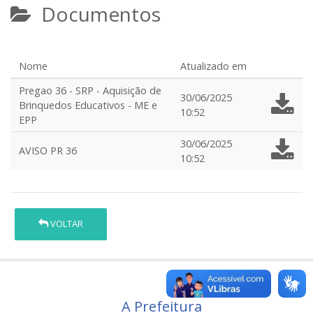
Documentos
Nome
Atualizado em
Pregao 36 - SRP - Aquisição de
30/06/2025
Brinquedos Educativos - ME e
10:52
EPP
30/06/2025
AVISO PR 36
10:52
VOLTAR
A Prefeitura