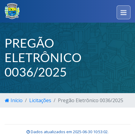
PREGÃO
ELETRÔNICO
0036/2025
Início
Licitações
Pregão Eletrônico 0036/2025
Dados atualizados em
2025-06-30 10:53:02
.