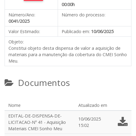
00:00h
Número/Ano:
Número do processo:
0041/2025
Valor Estimado:
Publicado em:
10/06/2025
Objeto:
Constitui objeto desta dispensa de valor a aquisição de
materiais para a manutenção da cobertura do CMEI Sonho
Meu.
Documentos
Nome
Atualizado em
EDITAL-DE-DISPENSA-DE-
10/06/2025
LICITACAO-Nº 41 - Aquisição
15:02
Materiais CMEI Sonho Meu