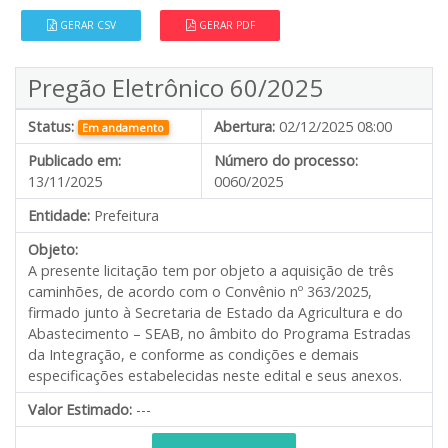
GERAR CSV
GERAR PDF
Pregão Eletrônico 60/2025
Status:
Abertura:
02/12/2025 08:00
Em andamento
Publicado em:
Número do processo:
13/11/2025
0060/2025
Entidade:
Prefeitura
Objeto:
A presente licitação tem por objeto a aquisição de três
caminhões, de acordo com o Convênio nº 363/2025,
firmado junto à Secretaria de Estado da Agricultura e do
Abastecimento – SEAB, no âmbito do Programa Estradas
da Integração, e conforme as condições e demais
especificações estabelecidas neste edital e seus anexos.
Valor Estimado:
---