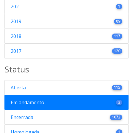
202
1
2019
89
2018
117
2017
120
Status
Aberta
115
Em andamento
3
Encerrada
1072
Homologada
1