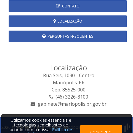
CONTATO
LOCALIZAÇÃO
PERGUNTAS FREQUENTES
Localização
Rua Seis, 1030 - Centro
Mariópolis-PR
Cep: 85525-000
(46) 3226-8100
gabinete@mariopolis.pr.gov.br
Utilizamos cookies essenciais e
tecnologias semelhantes de
2026 © Prefeitura Municipal de Mariópolis | Desenvolvido por:
acordo com a nossa
Política de
CONCORDO