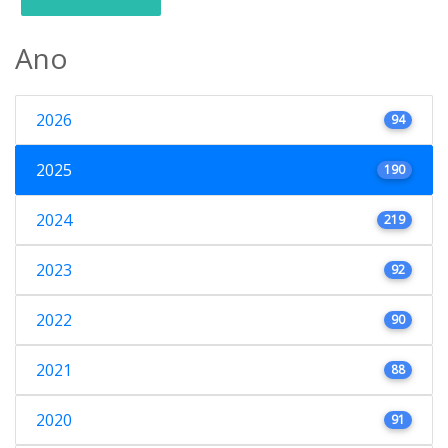
Ano
2026
94
2025
190
2024
219
2023
92
2022
90
2021
88
2020
91