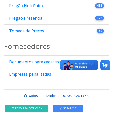
Pregão Eletrônico
418
Pregão Presencial
176
Tomada de Preços
69
Fornecedores
Documentos para cadastro
Empresas penalizadas
Dados atualizados em
07/08/2026 13:54
.
PESQUISA AVANÇADA
GERAR XLS