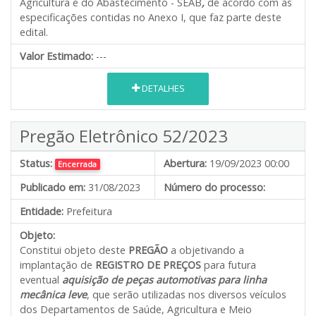
Agricultura e do Abastecimento - SEAB
,
de acordo com as
especificações contidas no Anexo I, que faz parte deste
edital.
Valor Estimado:
---
DETALHES
Pregão Eletrônico 52/2023
Status:
Abertura:
19/09/2023 00:00
Encerrada
Publicado em:
31/08/2023
Número do processo:
Entidade:
Prefeitura
Objeto:
Constitui objeto deste
PREGÃO
a objetivando a
implantação de
REGISTRO DE PREÇOS
para futura
eventual
aquisição de peças automotivas para linha
mecânica leve
, que serão utilizadas nos diversos veículos
dos Departamentos de Saúde, Agricultura e Meio