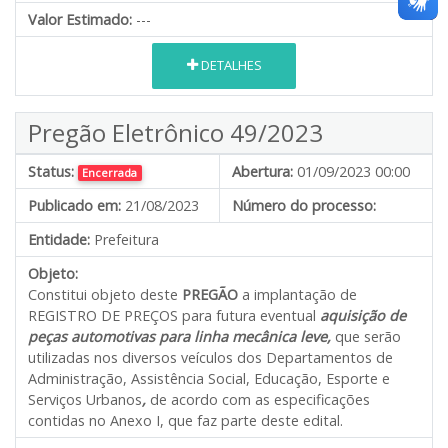
Valor Estimado:
---
DETALHES
Pregão Eletrônico 49/2023
Status:
Abertura:
01/09/2023 00:00
Encerrada
Publicado em:
21/08/2023
Número do processo:
Entidade:
Prefeitura
Objeto:
Constitui objeto deste
PREGÃO
a implantação de
REGISTRO DE PREÇOS para futura eventual
aquisição de
peças automotivas para linha mecânica
leve,
que serão
utilizadas nos diversos veículos dos Departamentos de
Administração, Assistência Social, Educação, Esporte e
Serviços Urbanos
,
de acordo com as especificações
contidas no Anexo I, que faz parte deste edital.