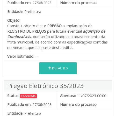
Publicado em:
27/06/2023
Número do processo:
Entidade:
Prefeitura
Objeto:
Constitui objeto deste
PREGÃO
a implantação de
REGISTRO DE PREÇOS
para futura eventual
aquisição de
Combustíveis
, que serão utilizados no abastecimento da
frota municipal
,
de acordo com as especificações contidas
no Anexo I, que faz parte deste edital.
Valor Estimado:
---
DETALHES
Pregão Eletrônico 35/2023
Status:
Abertura:
11/07/2023 00:00
Encerrada
Publicado em:
27/06/2023
Número do processo:
Entidade:
Prefeitura