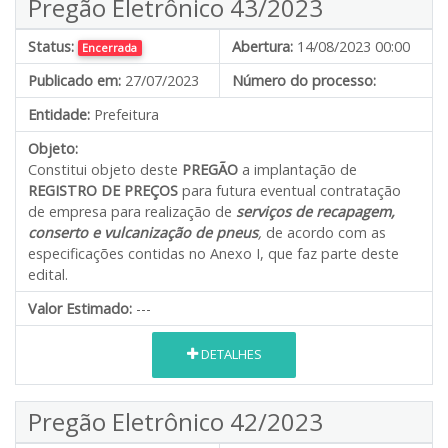
Pregão Eletrônico 43/2023
Status:
Abertura:
14/08/2023 00:00
Encerrada
Publicado em:
27/07/2023
Número do processo:
Entidade:
Prefeitura
Objeto:
Constitui objeto deste
PREGÃO
a implantação de
REGISTRO DE PREÇOS
para futura eventual contratação
de empresa para realização de
serviços de recapagem,
conserto e vulcanização de pneus
,
de acordo com as
especificações contidas no Anexo I, que faz parte deste
edital.
Valor Estimado:
---
DETALHES
Pregão Eletrônico 42/2023