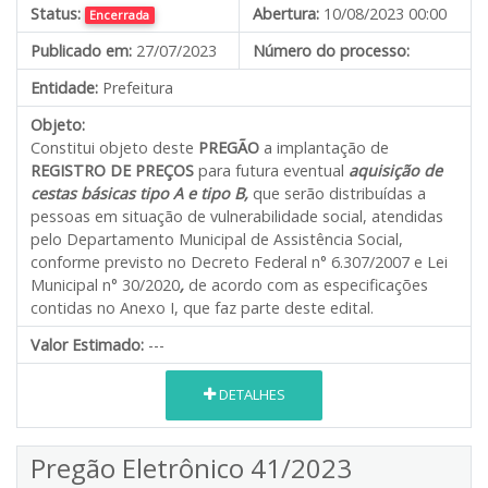
Status:
Abertura:
10/08/2023 00:00
Encerrada
Publicado em:
27/07/2023
Número do processo:
Entidade:
Prefeitura
Objeto:
Constitui objeto deste
PREGÃO
a implantação de
REGISTRO DE PREÇOS
para futura eventual
aquisição de
cestas básicas tipo A e tipo B,
que serão distribuídas a
pessoas em situação de vulnerabilidade social, atendidas
pelo Departamento Municipal de Assistência Social,
conforme previsto no Decreto Federal n° 6.307/2007 e Lei
Municipal n° 30/2020
,
de acordo com as especificações
contidas no Anexo I, que faz parte deste edital.
Valor Estimado:
---
DETALHES
Pregão Eletrônico 41/2023