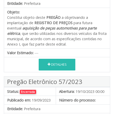
Entidade:
Prefeitura
Objeto:
Constitui objeto deste
PREGÃO
a objetivando a
implantação de
REGISTRO DE PREÇOS
para futura
eventual
aquisição de peças automotivas para parte
elétrica
, que serão utilizadas nos diversos veículos da frota
municipal, de acordo com as especificações contidas no
Anexo I, que faz parte deste edital.
Valor Estimado:
---
DETALHES
Pregão Eletrônico 57/2023
Status:
Abertura:
19/10/2023 00:00
Encerrada
Publicado em:
19/09/2023
Número do processo:
Entidade:
Prefeitura