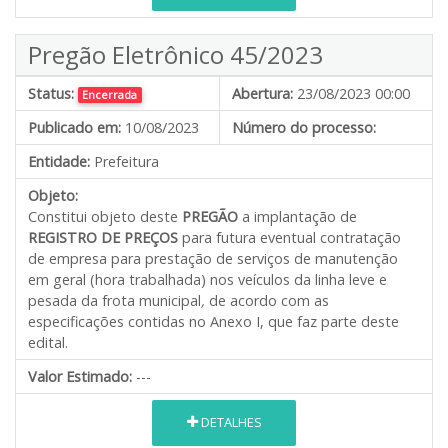
Pregão Eletrônico 45/2023
Status:
Abertura:
23/08/2023 00:00
Encerrada
Publicado em:
10/08/2023
Número do processo:
Entidade:
Prefeitura
Objeto:
Constitui objeto deste
PREGÃO
a implantação de
REGISTRO DE PREÇOS
para futura eventual contratação
de empresa para prestação de serviços de manutenção
em geral (hora trabalhada) nos veículos da linha leve e
pesada da frota municipal
,
de acordo com as
especificações contidas no Anexo I, que faz parte deste
edital.
Valor Estimado:
---
DETALHES