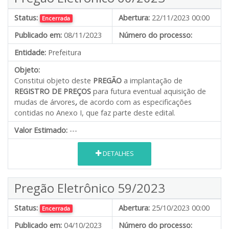
Status:
Abertura:
22/11/2023 00:00
Encerrada
Publicado em:
08/11/2023
Número do processo:
Entidade:
Prefeitura
Objeto:
Constitui objeto deste
PREGÃO
a implantação de
REGISTRO DE PREÇOS
para futura eventual aquisição de
mudas de árvores
,
de acordo com as especificações
contidas no Anexo I, que faz parte deste edital.
Valor Estimado:
---
DETALHES
Pregão Eletrônico 59/2023
Status:
Abertura:
25/10/2023 00:00
Encerrada
Publicado em:
04/10/2023
Número do processo: