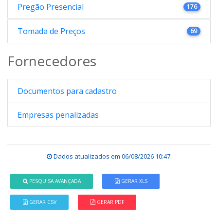
Pregão Presencial
176
Tomada de Preços
69
Fornecedores
Documentos para cadastro
Empresas penalizadas
Dados atualizados em
06/08/2026 10:47
.
PESQUISA AVANÇADA
GERAR XLS
GERAR CSV
GERAR PDF