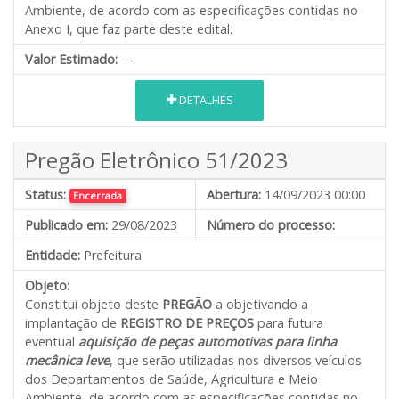
Ambiente, de acordo com as especificações contidas no
Anexo I, que faz parte deste edital.
Valor Estimado:
---
DETALHES
Pregão Eletrônico 51/2023
Status:
Abertura:
14/09/2023 00:00
Encerrada
Publicado em:
29/08/2023
Número do processo:
Entidade:
Prefeitura
Objeto:
Constitui objeto deste
PREGÃO
a objetivando a
implantação de
REGISTRO DE PREÇOS
para futura
eventual
aquisição de peças automotivas para linha
mecânica leve
, que serão utilizadas nos diversos veículos
dos Departamentos de Saúde, Agricultura e Meio
Ambiente, de acordo com as especificações contidas no