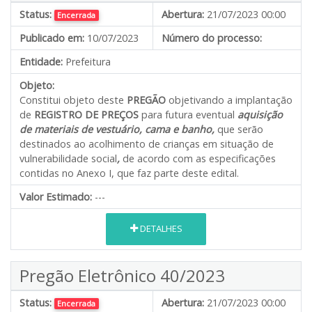
Status:
Abertura:
21/07/2023 00:00
Encerrada
Publicado em:
10/07/2023
Número do processo:
Entidade:
Prefeitura
Objeto:
Constitui objeto deste
PREGÃO
objetivando a implantação
de
REGISTRO DE PREÇOS
para futura eventual
aquisição
de materiais de vestuário, cama e banho,
que serão
destinados ao acolhimento de crianças em situação de
vulnerabilidade social
,
de acordo com as especificações
contidas no Anexo I, que faz parte deste edital.
Valor Estimado:
---
DETALHES
Pregão Eletrônico 40/2023
Status:
Abertura:
21/07/2023 00:00
Encerrada