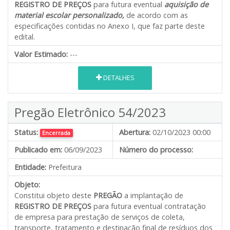
REGISTRO DE PREÇOS
para futura eventual
aquisição de
material escolar personalizado
,
de acordo com as
especificações contidas no Anexo I, que faz parte deste
edital.
Valor Estimado:
---
DETALHES
Pregão Eletrônico 54/2023
Status:
Abertura:
02/10/2023 00:00
Encerrada
Publicado em:
06/09/2023
Número do processo:
Entidade:
Prefeitura
Objeto:
Constitui objeto deste
PREGÃO
a implantação de
REGISTRO DE PREÇOS
para futura eventual contratação
de empresa para prestação de serviços de coleta,
transporte, tratamento e destinação final de resíduos dos