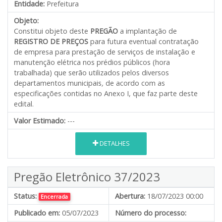
Entidade:
Prefeitura
Objeto:
Constitui objeto deste
PREGÃO
a implantação de
REGISTRO DE PREÇOS
para futura eventual contratação
de empresa para prestação de serviços de instalação e
manutenção elétrica nos prédios públicos (hora
trabalhada) que serão utilizados pelos diversos
departamentos municipais
,
de acordo com as
especificações contidas no Anexo I, que faz parte deste
edital.
Valor Estimado:
---
DETALHES
Pregão Eletrônico 37/2023
Status:
Abertura:
18/07/2023 00:00
Encerrada
Publicado em:
05/07/2023
Número do processo: