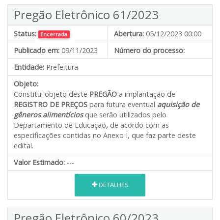
Pregão Eletrônico 61/2023
Status:
Abertura:
05/12/2023 00:00
Encerrada
Publicado em:
09/11/2023
Número do processo:
Entidade:
Prefeitura
Objeto:
Constitui objeto deste
PREGÃO
a implantação de
REGISTRO DE PREÇOS
para futura eventual
aquisição de
gêneros alimentícios
que serão utilizados pelo
Departamento de Educação
,
de acordo com as
especificações contidas no Anexo I, que faz parte deste
edital.
Valor Estimado:
---
DETALHES
Pregão Eletrônico 60/2023