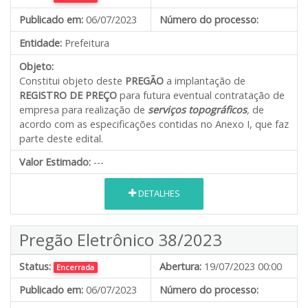
Publicado em:
06/07/2023
Número do processo:
Entidade:
Prefeitura
Objeto:
Constitui objeto deste
PREGÃO
a implantação de
REGISTRO DE PREÇO
para futura eventual contratação de
empresa para realização de
serviços topográficos
,
de
acordo com as especificações contidas no Anexo I, que faz
parte deste edital.
Valor Estimado:
---
DETALHES
Pregão Eletrônico 38/2023
Status:
Abertura:
19/07/2023 00:00
Encerrada
Publicado em:
06/07/2023
Número do processo: