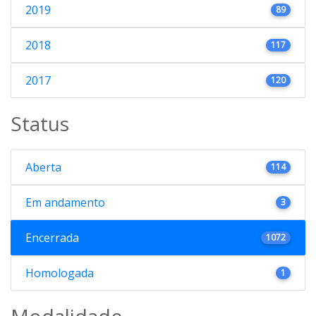
2019
89
2018
117
2017
120
Status
Aberta
114
Em andamento
3
Encerrada
1072
Homologada
1
Modalidade