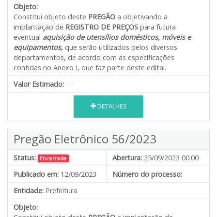
Objeto:
Constitui objeto deste
PREGÃO
a objetivando a
implantação de
REGISTRO DE PREÇOS
para futura
eventual
aquisição de utensílios domésticos, móveis e
equipamentos
,
que serão utilizados pelos diversos
departamentos, de acordo com as especificações
contidas no Anexo I, que faz parte deste edital.
Valor Estimado:
---
DETALHES
Pregão Eletrônico 56/2023
Status:
Abertura:
25/09/2023 00:00
Encerrada
Publicado em:
12/09/2023
Número do processo:
Entidade:
Prefeitura
Objeto: