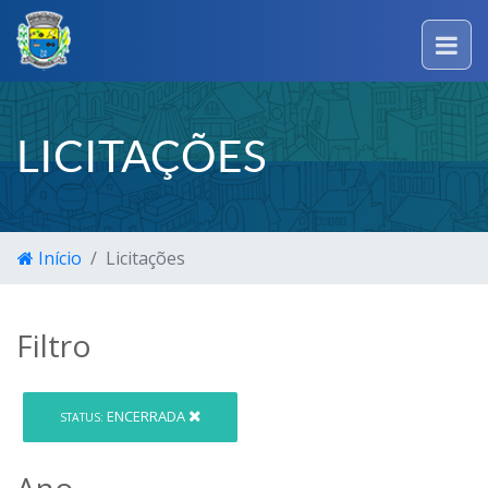
LICITAÇÕES
Início
Licitações
Filtro
ENCERRADA
STATUS:
Ano