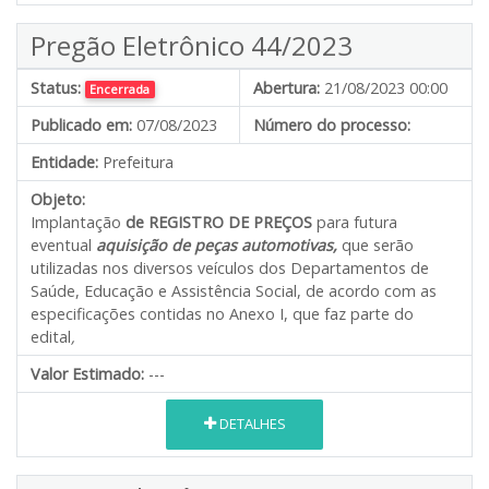
Pregão Eletrônico 44/2023
Status:
Abertura:
21/08/2023 00:00
Encerrada
Publicado em:
07/08/2023
Número do processo:
Entidade:
Prefeitura
Objeto:
Implantação
de REGISTRO DE PREÇOS
para futura
eventual
aquisição de peças automotivas,
que serão
utilizadas nos diversos veículos dos Departamentos de
Saúde, Educação e Assistência Social, de acordo com as
especificações contidas no Anexo I, que faz parte do
edital
,
Valor Estimado:
---
DETALHES