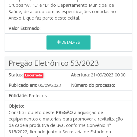
Grupos “A”, “E” e “B” do Departamento Municipal de
Saúde
,
de acordo com as especificações contidas no
Anexo I, que faz parte deste edital.
Valor Estimado:
---
DETALHES
Pregão Eletrônico 53/2023
Status:
Abertura:
21/09/2023 00:00
Encerrada
Publicado em:
06/09/2023
Número do processo:
Entidade:
Prefeitura
Objeto:
Constitui objeto deste
PREGÃO
a aquisição de
equipamentos e materiais para promover a revitalização
da cadeia produtiva de uva, conforme Convênio nº
315/2022, firmado junto à Secretaria de Estado da