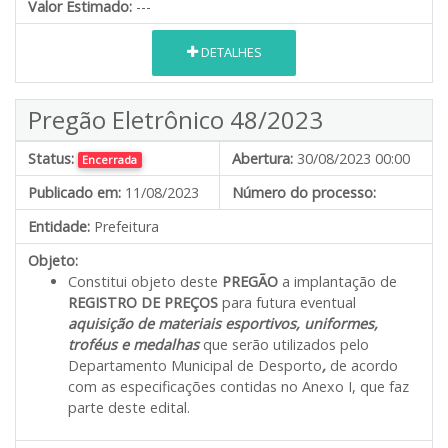
Valor Estimado:
---
DETALHES
Pregão Eletrônico 48/2023
Status:
Abertura:
30/08/2023 00:00
Encerrada
Publicado em:
11/08/2023
Número do processo:
Entidade:
Prefeitura
Objeto:
Constitui objeto deste
PREGÃO
a implantação de
REGISTRO DE PREÇOS
para futura eventual
aquisição de materiais esportivos, uniformes,
troféus e medalhas
que serão utilizados pelo
Departamento Municipal de Desporto
,
de acordo
com as especificações contidas no Anexo I, que faz
parte deste edital.