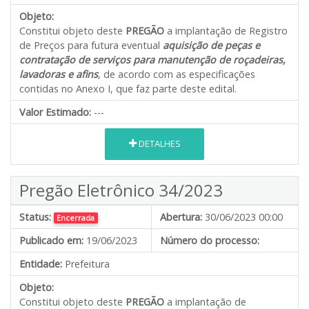
Objeto:
Constitui objeto deste
PREGÃO
a implantação de Registro
de Preços para futura eventual
aquisição de peças e
contratação de serviços para manutenção de roçadeiras,
lavadoras e afins
, de acordo com as especificações
contidas no Anexo I, que faz parte deste edital.
Valor Estimado:
---
DETALHES
Pregão Eletrônico 34/2023
Status:
Abertura:
30/06/2023 00:00
Encerrada
Publicado em:
19/06/2023
Número do processo:
Entidade:
Prefeitura
Objeto:
Constitui objeto deste
PREGÃO
a implantação de