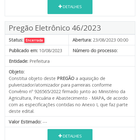
DETALHES
Pregão Eletrônico 46/2023
Status:
Abertura:
23/08/2023 00:00
Encerrada
Publicado em:
10/08/2023
Número do processo:
Entidade:
Prefeitura
Objeto:
Constitui objeto deste
PREGÃO
a aquisição de
pulverizador/atomizador para parreirais conforme
Convênio nº 926565/2022 firmado junto ao Ministério da
Agricultura, Pecuária e Abastecimento - MAPA
,
de acordo
com as especificações contidas no Anexo I, que faz parte
deste edital.
Valor Estimado:
---
DETALHES