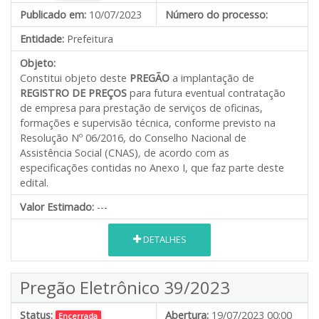
Publicado em:
10/07/2023
Número do processo:
Entidade:
Prefeitura
Objeto:
Constitui objeto deste
PREGÃO
a implantação de
REGISTRO DE PREÇOS
para futura eventual contratação
de empresa para prestação de serviços de oficinas,
formações e supervisão técnica, conforme previsto na
Resolução Nº 06/2016, do Conselho Nacional de
Assistência Social (CNAS)
,
de acordo com as
especificações contidas no Anexo I, que faz parte deste
edital.
Valor Estimado:
---
DETALHES
Pregão Eletrônico 39/2023
Status:
Abertura:
19/07/2023 00:00
Encerrada