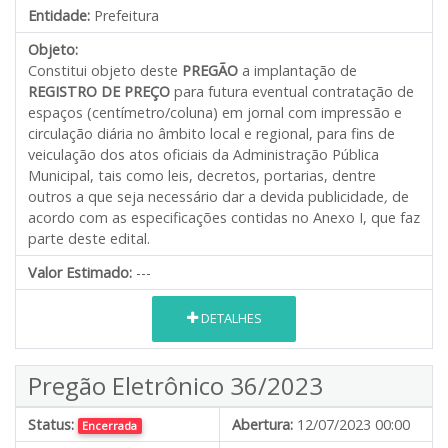
Entidade:
Prefeitura
Objeto:
Constitui objeto deste
PREGÃO
a implantação de
REGISTRO DE PREÇO
para futura eventual contratação de
espaços (centímetro/coluna) em jornal com impressão e
circulação diária no âmbito local e regional, para fins de
veiculação dos atos oficiais da Administração Pública
Municipal, tais como leis, decretos, portarias, dentre
outros a que seja necessário dar a devida publicidade
,
de
acordo com as especificações contidas no Anexo I, que faz
parte deste edital.
Valor Estimado:
---
DETALHES
Pregão Eletrônico 36/2023
Status:
Abertura:
12/07/2023 00:00
Encerrada