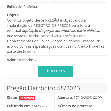
Entidade:
Prefeitura
Objeto:
Constitui objeto deste
PREGÃO
a objetivando a
implantação de REGISTRO DE PREÇOS para futura
eventual
aquisição de peças automotivas parte elétrica
,
que serão utilizadas pelos diversos veículos dos
Departamentos de Saúde, Viação e Serviços Urbanos, de
acordo com as especificações contidas no Anexo I, que faz
parte deste edital
Valor Estimado:
---
DETALHES
Pregão Eletrônico 58/2023
Status:
Abertura:
17/10/2023 00:00
Encerrada
Publicado em:
27/09/2023
Número do processo: