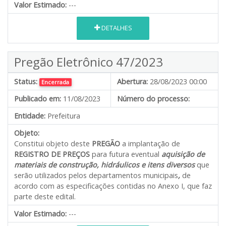
Valor Estimado:
---
DETALHES
Pregão Eletrônico 47/2023
Status:
Abertura:
28/08/2023 00:00
Encerrada
Publicado em:
11/08/2023
Número do processo:
Entidade:
Prefeitura
Objeto:
Constitui objeto deste
PREGÃO
a implantação de
REGISTRO DE PREÇOS
para futura eventual
aquisição de
materiais de construção,
hidráulicos e itens diversos
que
serão utilizados pelos departamentos municipais
,
de
acordo com as especificações contidas no Anexo I, que faz
parte deste edital.
Valor Estimado:
---