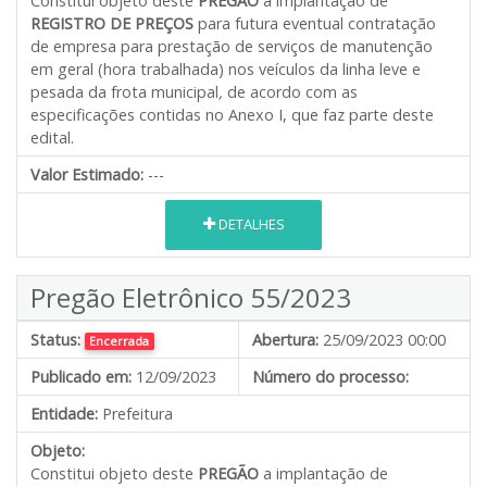
Constitui objeto deste
PREGÃO
a implantação de
REGISTRO DE PREÇOS
para futura eventual contratação
de empresa para prestação de serviços de manutenção
em geral (hora trabalhada) nos veículos da linha leve e
pesada da frota municipal
,
de acordo com as
especificações contidas no Anexo I, que faz parte deste
edital.
Valor Estimado:
---
DETALHES
Pregão Eletrônico 55/2023
Status:
Abertura:
25/09/2023 00:00
Encerrada
Publicado em:
12/09/2023
Número do processo:
Entidade:
Prefeitura
Objeto:
Constitui objeto deste
PREGÃO
a implantação de