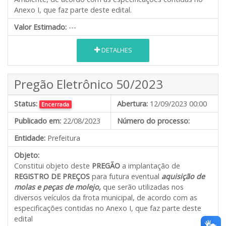
Anexo I, que faz parte deste edital.
Valor Estimado:
---
DETALHES
Pregão Eletrônico 50/2023
Status:
Abertura:
12/09/2023 00:00
Encerrada
Publicado em:
22/08/2023
Número do processo:
Entidade:
Prefeitura
Objeto:
Constitui objeto deste
PREGÃO
a implantação de
REGISTRO DE PREÇOS
para futura eventual
aquisição de
molas e peças de molejo,
que serão utilizadas nos
diversos veículos da frota municipal, de acordo com as
especificações contidas no Anexo I, que faz parte deste
edital