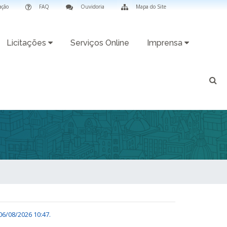
ação
FAQ
Ouvidoria
Mapa do Site
Licitações
Serviços Online
Imprensa
06/08/2026 10:47
.