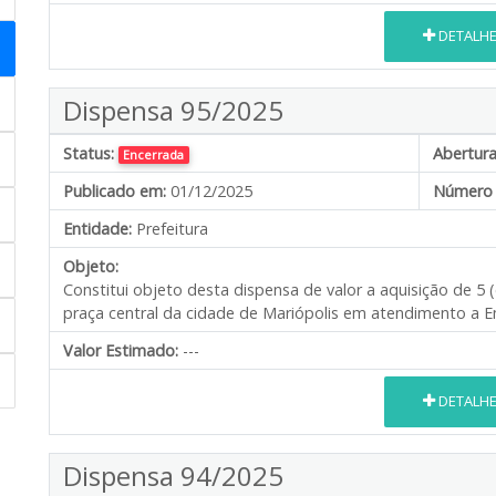
DETALH
Dispensa 95/2025
Status:
Abertura
Encerrada
Publicado em:
01/12/2025
Número 
Entidade:
Prefeitura
Objeto:
Constitui objeto desta dispensa de valor a aquisição de 5
praça central da cidade de Mariópolis em atendimento a E
Valor Estimado:
---
DETALH
Dispensa 94/2025