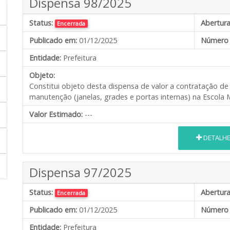
Dispensa 98/2025
Status:
Abertura
Encerrada
Publicado em:
01/12/2025
Número 
Entidade:
Prefeitura
Objeto:
Constitui objeto desta dispensa de valor a contratação d
manutenção (janelas, grades e portas internas) na Escola M
Valor Estimado:
---
DETALH
Dispensa 97/2025
Status:
Abertura
Encerrada
Publicado em:
01/12/2025
Número 
Entidade:
Prefeitura