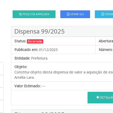
PESQUISA AVANÇADA
GERAR XLS
GERAR
Dispensa 99/2025
Status:
Abertura
Encerrada
Publicado em:
01/12/2025
Número 
Entidade:
Prefeitura
Objeto:
Constitui objeto desta dispensa de valor a aquisição de es
Amélia Lara.
Valor Estimado:
---
DETALH