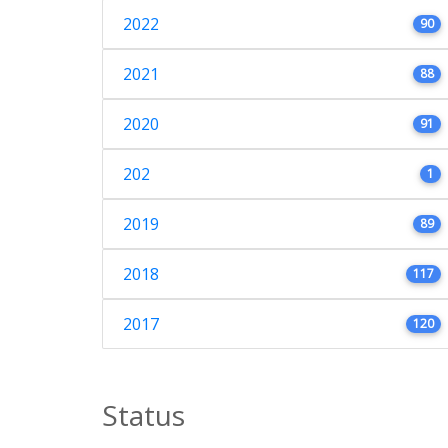
2022
90
2021
88
2020
91
202
1
2019
89
2018
117
2017
120
Status