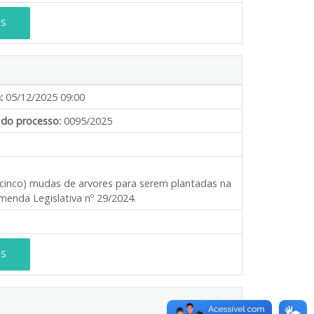
ES
:
05/12/2025 09:00
do processo:
0095/2025
 (cinco) mudas de arvores para serem plantadas na
menda Legislativa nº 29/2024.
ES