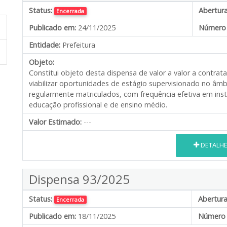
Status:
Abertura
Encerrada
Publicado em:
24/11/2025
Número 
Entidade:
Prefeitura
Objeto:
Constitui objeto desta dispensa de valor a valor a contrat
viabilizar oportunidades de estágio supervisionado no âmb
regularmente matriculados, com frequência efetiva em inst
educação profissional e de ensino médio.
Valor Estimado:
---
DETALH
Dispensa 93/2025
Status:
Abertura
Encerrada
Publicado em:
18/11/2025
Número 