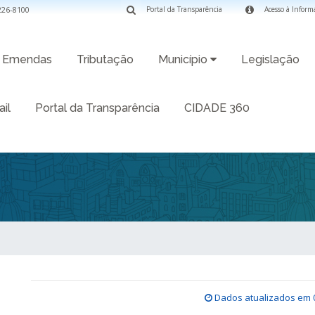
3226-8100
Portal da Transparência
Acesso à Inform
Emendas
Tributação
Município
Legislação
il
Portal da Transparência
CIDADE 360
Dados atualizados em