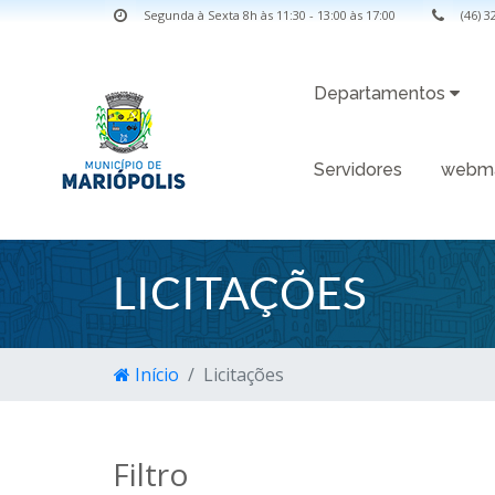
Segunda à Sexta 8h às 11:30 - 13:00 às 17:00
(46) 
Departamentos
Servidores
webma
LICITAÇÕES
Início
Licitações
Filtro