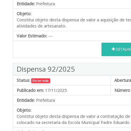
Entidade:
Prefeitura
Objeto:
Constitui objeto desta dispensa de valor a aquisição de t
atividades de artesanato.
Valor Estimado:
---
DETALH
Dispensa 92/2025
Status:
Abertura
Encerrada
Publicado em:
17/11/2025
Número 
Entidade:
Prefeitura
Objeto:
Constitui objeto desta dispensa de valor a contratação d
colocado na secretaria da Escola Municipal Padre Eduard