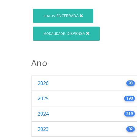
ENCERRADA
STATUS:
DISPENSA
MODALIDADE:
Ano
2026
93
2025
190
2024
219
2023
92