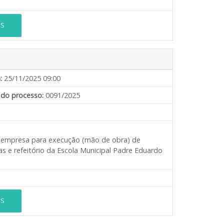
ES
:
25/11/2025 09:00
do processo:
0091/2025
de empresa para execução (mão de obra) de
s e refeitório da Escola Municipal Padre Eduardo
ES