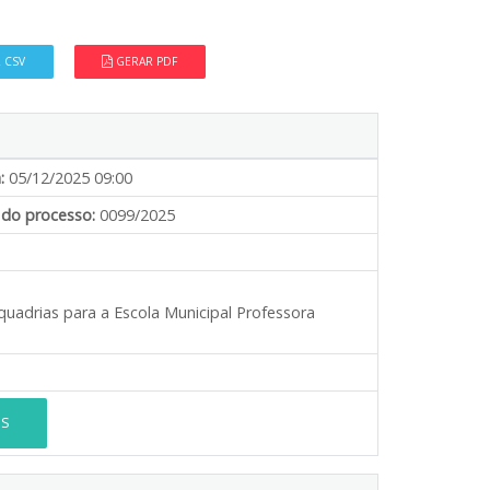
 CSV
GERAR PDF
:
05/12/2025 09:00
do processo:
0099/2025
quadrias para a Escola Municipal Professora
ES