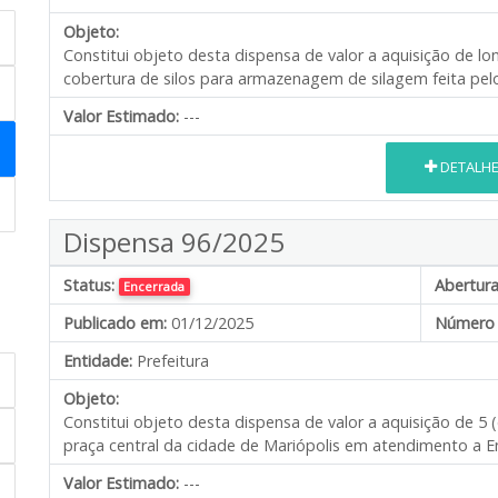
Objeto:
Constitui objeto desta dispensa de valor a aquisição de lo
cobertura de silos para armazenagem de silagem feita pelos
Valor Estimado:
---
DETALH
Dispensa 96/2025
Status:
Abertura
Encerrada
Publicado em:
01/12/2025
Número 
Entidade:
Prefeitura
Objeto:
Constitui objeto desta dispensa de valor a aquisição de 5
praça central da cidade de Mariópolis em atendimento a E
Valor Estimado:
---