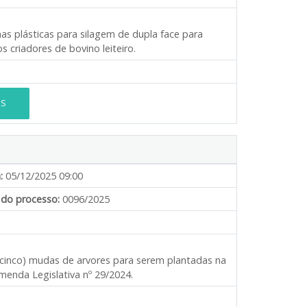
nas plásticas para silagem de dupla face para
 criadores de bovino leiteiro.
ES
:
05/12/2025 09:00
do processo:
0096/2025
 (cinco) mudas de arvores para serem plantadas na
menda Legislativa nº 29/2024.