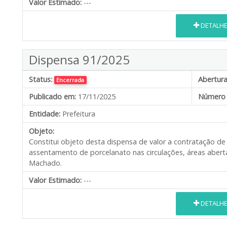
Valor Estimado:
---
DETALH
Dispensa 91/2025
Status:
Abertura
Encerrada
Publicado em:
17/11/2025
Número 
Entidade:
Prefeitura
Objeto:
Constitui objeto desta dispensa de valor a contratação 
assentamento de porcelanato nas circulações, áreas aberta
Machado.
Valor Estimado:
---
DETALH