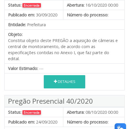
Status:
Abertura:
16/10/2020 00:00
Encerrada
Publicado em:
30/09/2020
Número do processo:
Entidade:
Prefeitura
Objeto:
Constitui objeto deste PREGÃO a aquisição de câmeras e
central de monitoramento, de acordo com as
especificações contidas no Anexo I, que faz parte do
edital.
Valor Estimado:
---
DETALHES
Pregão Presencial 40/2020
Status:
Abertura:
08/10/2020 00:00
Encerrada
Publicado em:
24/09/2020
Número do processo: