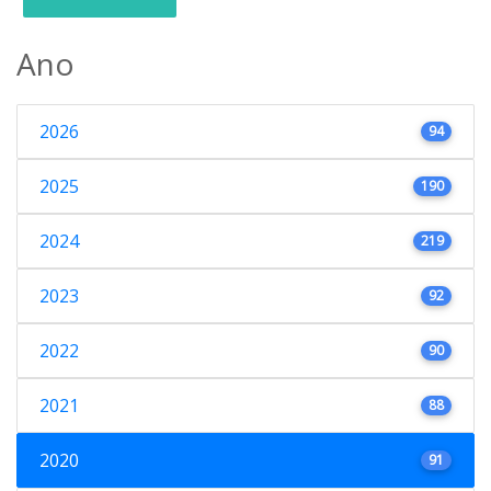
Ano
2026
94
2025
190
2024
219
2023
92
2022
90
2021
88
2020
91