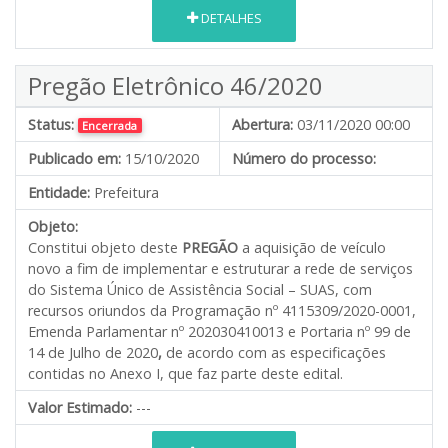
DETALHES
Pregão Eletrônico 46/2020
Status:
Abertura:
03/11/2020 00:00
Encerrada
Publicado em:
15/10/2020
Número do processo:
Entidade:
Prefeitura
Objeto:
Constitui objeto deste
PREGÃO
a aquisição de veículo
novo a fim de implementar e estruturar a rede de serviços
do Sistema Único de Assistência Social – SUAS, com
recursos oriundos da Programação nº 4115309/2020-0001,
Emenda Parlamentar nº 202030410013 e Portaria nº 99 de
14 de Julho de 2020
,
de acordo com as especificações
contidas no Anexo I, que faz parte deste edital.
Valor Estimado:
---