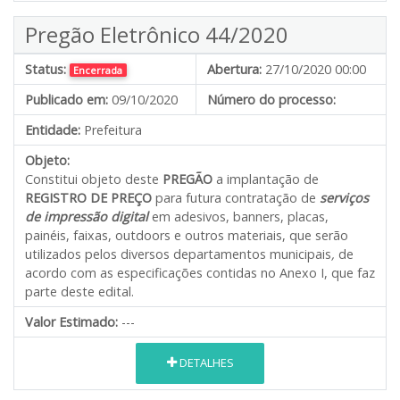
Pregão Eletrônico 44/2020
Status:
Abertura:
27/10/2020 00:00
Encerrada
Publicado em:
09/10/2020
Número do processo:
Entidade:
Prefeitura
Objeto:
Constitui objeto deste
PREGÃO
a implantação de
REGISTRO DE PREÇO
para futura contratação de
serviços
de impressão digital
em adesivos, banners, placas,
painéis, faixas, outdoors e outros materiais, que serão
utilizados pelos diversos departamentos municipais
,
de
acordo com as especificações contidas no Anexo I, que faz
parte deste edital.
Valor Estimado:
---
DETALHES