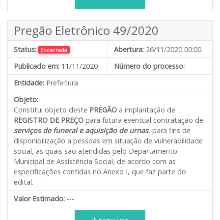
Pregão Eletrônico 49/2020
Status:
Abertura:
26/11/2020 00:00
Encerrada
Publicado em:
11/11/2020
Número do processo:
Entidade:
Prefeitura
Objeto:
Constitui objeto deste
PREGÃO
a implantação de
REGISTRO DE PREÇO
para futura eventual contratação de
serviços de funeral e aquisição de urnas
, para fins de
disponibilização a pessoas em situação de vulnerabilidade
social, as quais são atendidas pelo Departamento
Municipal de Assistência Social
,
de acordo com as
especificações contidas no Anexo I, que faz parte do
edital.
Valor Estimado:
---