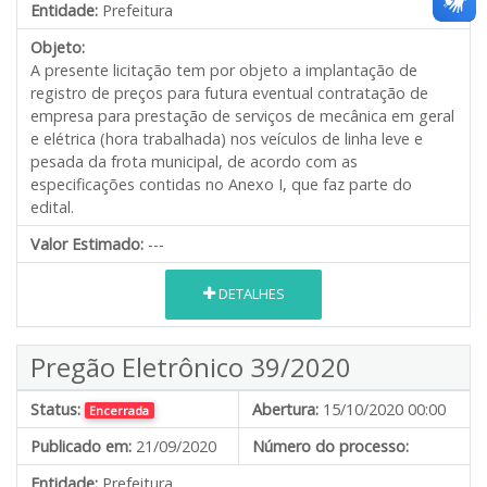
Entidade:
Prefeitura
Objeto:
A presente licitação tem por objeto a implantação de
registro de preços para futura eventual contratação de
empresa para prestação de serviços de mecânica em geral
e elétrica (hora trabalhada) nos veículos de linha leve e
pesada da frota municipal, de acordo com as
especificações contidas no Anexo I, que faz parte do
edital.
Valor Estimado:
---
DETALHES
Pregão Eletrônico 39/2020
Status:
Abertura:
15/10/2020 00:00
Encerrada
Publicado em:
21/09/2020
Número do processo:
Entidade:
Prefeitura