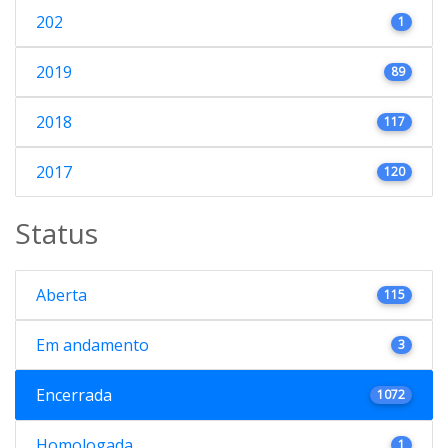
202
1
2019
89
2018
117
2017
120
Status
Aberta
115
Em andamento
3
Encerrada
1072
Homologada
1