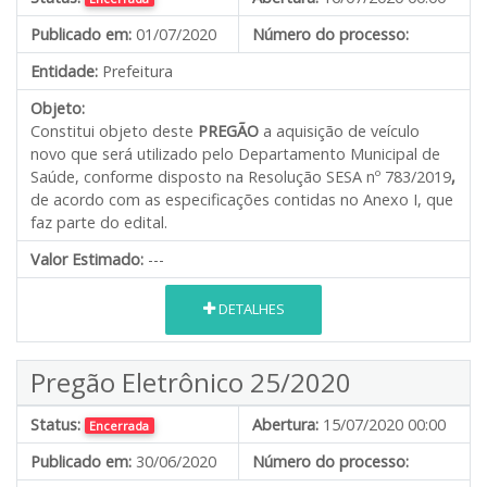
Publicado em:
01/07/2020
Número do processo:
Entidade:
Prefeitura
Objeto:
Constitui objeto deste
PREGÃO
a aquisição de veículo
novo que será utilizado pelo Departamento Municipal de
Saúde, conforme disposto na Resolução SESA nº 783/2019
,
de acordo com as especificações contidas no Anexo I, que
faz parte do edital.
Valor Estimado:
---
DETALHES
Pregão Eletrônico 25/2020
Status:
Abertura:
15/07/2020 00:00
Encerrada
Publicado em:
30/06/2020
Número do processo: