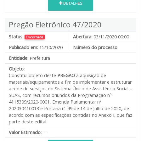
DETALHES
Pregão Eletrônico 47/2020
Status:
Abertura:
03/11/2020 00:00
Encerrada
Publicado em:
15/10/2020
Número do processo:
Entidade:
Prefeitura
Objeto:
Constitui objeto deste
PREGÃO
a aquisição de
materiais/equipamentos a fim de implementar e estruturar
a rede de serviços do Sistema Único de Assistência Social –
SUAS, com recursos oriundos da Programação nº
4115309/2020-0001, Emenda Parlamentar nº
202030410013 e Portaria nº 99 de 14 de Julho de 2020
,
de
acordo com as especificações contidas no Anexo I, que faz
parte deste edital.
Valor Estimado:
---