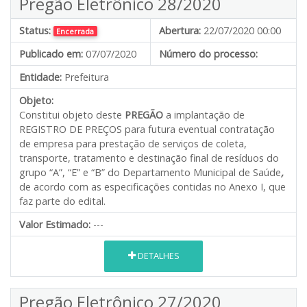
Pregão Eletrônico 28/2020
Status:
Abertura:
22/07/2020 00:00
Encerrada
Publicado em:
07/07/2020
Número do processo:
Entidade:
Prefeitura
Objeto:
Constitui objeto deste
PREGÃO
a implantação de
REGISTRO DE PREÇOS para futura eventual contratação
de empresa para prestação de serviços de coleta,
transporte, tratamento e destinação final de resíduos do
grupo “A”, “E” e “B” do Departamento Municipal de Saúde
,
de acordo com as especificações contidas no Anexo I, que
faz parte do edital.
Valor Estimado:
---
DETALHES
Pregão Eletrônico 27/2020