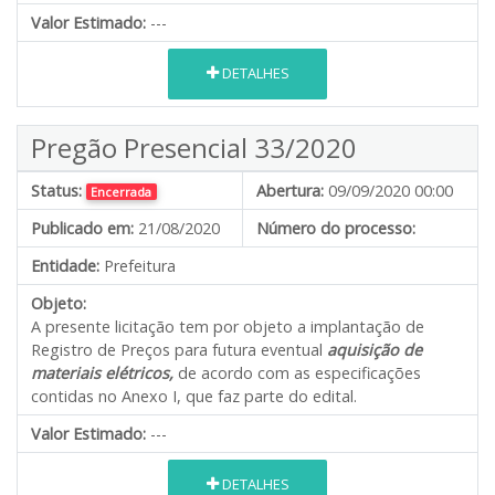
Valor Estimado:
---
DETALHES
Pregão Presencial 33/2020
Status:
Abertura:
09/09/2020 00:00
Encerrada
Publicado em:
21/08/2020
Número do processo:
Entidade:
Prefeitura
Objeto:
A presente licitação tem por objeto a implantação de
Registro de Preços para futura eventual
aquisição de
materiais elétricos,
de acordo com as especificações
contidas no Anexo I, que faz parte do edital.
Valor Estimado:
---
DETALHES