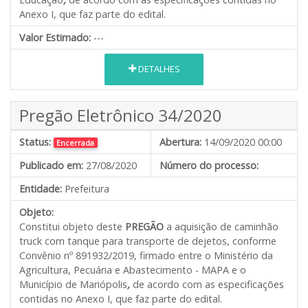
Anexo I, que faz parte do edital.
Valor Estimado:
---
DETALHES
Pregão Eletrônico 34/2020
Status:
Abertura:
14/09/2020 00:00
Encerrada
Publicado em:
27/08/2020
Número do processo:
Entidade:
Prefeitura
Objeto:
Constitui objeto deste
PREGÃO
a aquisição de caminhão
truck com tanque para transporte de dejetos, conforme
Convênio nº 891932/2019, firmado entre o Ministério da
Agricultura, Pecuária e Abastecimento - MAPA e o
Município de Mariópolis
,
de acordo com as especificações
contidas no Anexo I, que faz parte do edital.