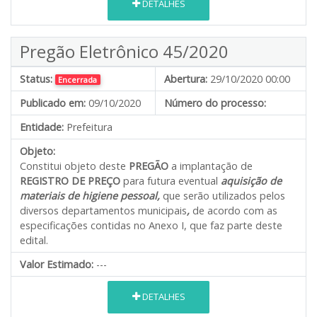
DETALHES
Pregão Eletrônico 45/2020
Status:
Abertura:
29/10/2020 00:00
Encerrada
Publicado em:
09/10/2020
Número do processo:
Entidade:
Prefeitura
Objeto:
Constitui objeto deste
PREGÃO
a implantação de
REGISTRO DE PREÇO
para futura eventual
aquisição de
materiais de higiene pessoal,
que serão utilizados pelos
diversos departamentos municipais
,
de acordo com as
especificações contidas no Anexo I, que faz parte deste
edital.
Valor Estimado:
---
DETALHES