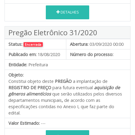
DETALHES
Pregão Eletrônico 31/2020
Status:
Abertura:
03/09/2020 00:00
Encerrada
Publicado em:
18/08/2020
Número do processo:
Entidade:
Prefeitura
Objeto:
Constitui objeto deste
PREGÃO
a implantação de
REGISTRO DE PREÇO
para futura eventual
aquisição de
gêneros alimentícios
que serão utilizados pelos diversos
departamentos municipais
,
de acordo com as
especificações contidas no Anexo I, que faz parte do
edital.
Valor Estimado:
---