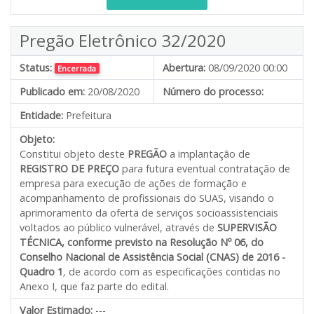
Pregão Eletrônico 32/2020
Status:
Abertura:
08/09/2020 00:00
Encerrada
Publicado em:
20/08/2020
Número do processo:
Entidade:
Prefeitura
Objeto:
Constitui objeto deste
PREGÃO
a implantação de
REGISTRO DE PREÇO
para futura eventual contratação de
empresa para execução de ações de formação e
acompanhamento de profissionais do SUAS, visando o
aprimoramento da oferta de serviços socioassistenciais
voltados ao público vulnerável, através de
SUPERVISÃO
TÉCNICA, conforme previsto na Resolução Nº 06, do
Conselho Nacional de Assistência Social (CNAS) de 2016 -
Quadro 1
,
de acordo com as especificações contidas no
Anexo I, que faz parte do edital.
Valor Estimado:
---