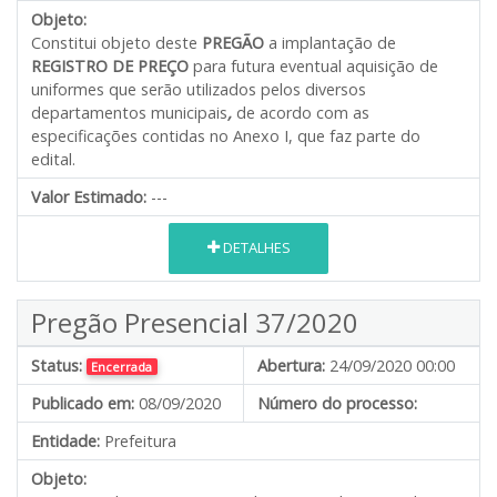
Objeto:
Constitui objeto deste
PREGÃO
a implantação de
REGISTRO DE PREÇO
para futura eventual aquisição de
uniformes que serão utilizados pelos diversos
departamentos municipais
,
de acordo com as
especificações contidas no Anexo I, que faz parte do
edital.
Valor Estimado:
---
DETALHES
Pregão Presencial 37/2020
Status:
Abertura:
24/09/2020 00:00
Encerrada
Publicado em:
08/09/2020
Número do processo:
Entidade:
Prefeitura
Objeto: