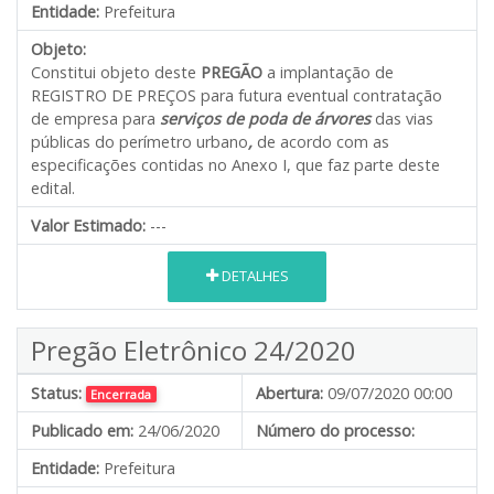
Entidade:
Prefeitura
Objeto:
Constitui objeto deste
PREGÃO
a implantação de
REGISTRO DE PREÇOS para futura eventual contratação
de empresa para
serviços de poda de árvores
das vias
públicas do perímetro urbano
,
de acordo com as
especificações contidas no Anexo I, que faz parte deste
edital.
Valor Estimado:
---
DETALHES
Pregão Eletrônico 24/2020
Status:
Abertura:
09/07/2020 00:00
Encerrada
Publicado em:
24/06/2020
Número do processo:
Entidade:
Prefeitura