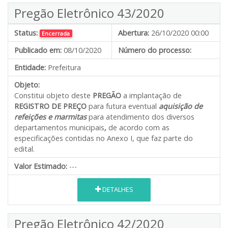
Pregão Eletrônico 43/2020
Status:
Abertura:
26/10/2020 00:00
Encerrada
Publicado em:
08/10/2020
Número do processo:
Entidade:
Prefeitura
Objeto:
Constitui objeto deste
PREGÃO
a implantação de
REGISTRO DE PREÇO
para futura eventual
aquisição de
refeições e marmitas
para atendimento dos diversos
departamentos municipais
,
de acordo com as
especificações contidas no Anexo I, que faz parte do
edital.
Valor Estimado:
---
DETALHES
Pregão Eletrônico 42/2020