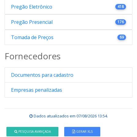
Pregão Eletrônico
418
Pregão Presencial
176
Tomada de Preços
69
Fornecedores
Documentos para cadastro
Empresas penalizadas
Dados atualizados em
07/08/2026 13:54
.
PESQUISA AVANÇADA
GERAR XLS