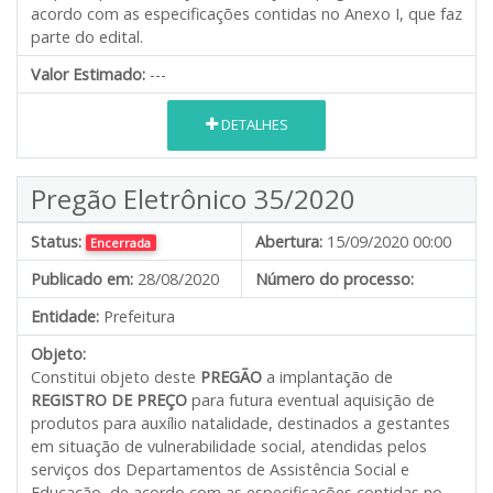
acordo com as especificações contidas no Anexo I, que faz
parte do edital.
Valor Estimado:
---
DETALHES
Pregão Eletrônico 35/2020
Status:
Abertura:
15/09/2020 00:00
Encerrada
Publicado em:
28/08/2020
Número do processo:
Entidade:
Prefeitura
Objeto:
Constitui objeto deste
PREGÃO
a implantação de
REGISTRO DE PREÇO
para futura eventual aquisição de
produtos para auxílio natalidade, destinados a gestantes
em situação de vulnerabilidade social, atendidas pelos
serviços dos Departamentos de Assistência Social e
Educação
,
de acordo com as especificações contidas no