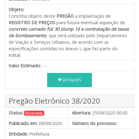
Objeto:
Constitui objeto deste
PREGÃO
a implantação de
REGISTRO DE PREÇOS
para futura eventual aquisição de
concreto usinado fck 30 slump 16 e contratação de taxas
de bombeamento
, que será utilizado pelo Departamento
de Viação e Serviços Urbanos
,
de acordo com as
especificações contidas no Anexo I, que faz parte do
edital.
Valor Estimado:
---
DETALHES
Pregão Eletrônico 38/2020
Status:
Abertura:
25/09/2020 00:00
Encerrada
Publicado em:
09/09/2020
Número do processo:
Entidade:
Prefeitura