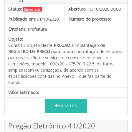
Status:
Abertura:
19/10/2020 00:00
Encerrada
Publicado em:
01/10/2020
Número do processo:
Entidade:
Prefeitura
Objeto:
Constitui objeto deste
PREGÃO
a implantação de
REGISTRO DE PREÇO
para futura contratação de empresa
para realização de serviços de conserto de pneus de
caminhões, modelo 1000x20 - 275-70 R 22.5, de forma
simples (sem vulcanização)
,
de acordo com as
especificações contidas no Anexo I, que faz parte do
edital.
Valor Estimado:
---
DETALHES
Pregão Eletrônico 41/2020