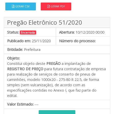
GERAR CSV
GERAR PDF
Pregão Eletrônico 51/2020
Status:
Abertura:
10/12/2020 00:00
Encerrada
Publicado em:
25/11/2020
Número do processo:
Entidade:
Prefeitura
Objeto:
Constitui objeto deste
PREGÃO
a implantação de
REGISTRO DE PREÇO
para futura contratação de empresa
para realização de serviços de conserto de pneus de
caminhões, modelo 1000x20 - 275-80 R 22.5, de forma
simples (sem vulcanização)
,
de acordo com as
especificações contidas no Anexo I, que faz parte do
edital.
Valor Estimado:
---