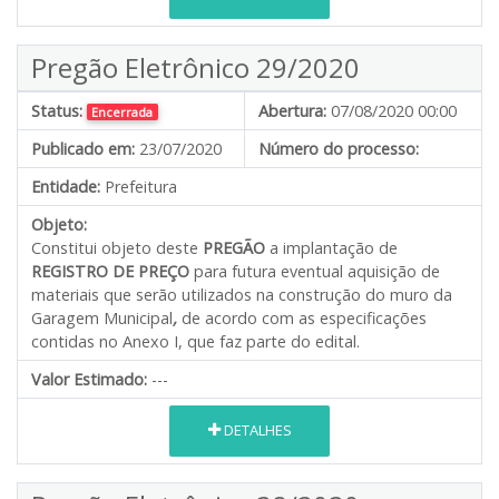
Pregão Eletrônico 29/2020
Status:
Abertura:
07/08/2020 00:00
Encerrada
Publicado em:
23/07/2020
Número do processo:
Entidade:
Prefeitura
Objeto:
Constitui objeto deste
PREGÃO
a implantação de
REGISTRO DE PREÇO
para futura eventual aquisição de
materiais que serão utilizados na construção do muro da
Garagem Municipal
,
de acordo com as especificações
contidas no Anexo I, que faz parte do edital.
Valor Estimado:
---
DETALHES