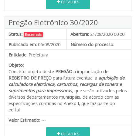
DETALHES
Pregão Eletrônico 30/2020
Status:
Abertura:
21/08/2020 00:00
Encerrada
Publicado em:
06/08/2020
Número do processo:
Entidade:
Prefeitura
Objeto:
Constitui objeto deste
PREGÃO
a implantação de
REGISTRO DE PREÇO
para futura eventual a
aquisição de
calculadora eletrônica, cartuchos, recargas de toners e
suprimentos para impressoras
, que serão utilizados pelos
diversos departamentos municipais
,
de acordo com as
especificações contidas no Anexo I, que faz parte do
edital.
Valor Estimado:
---
DETALHES