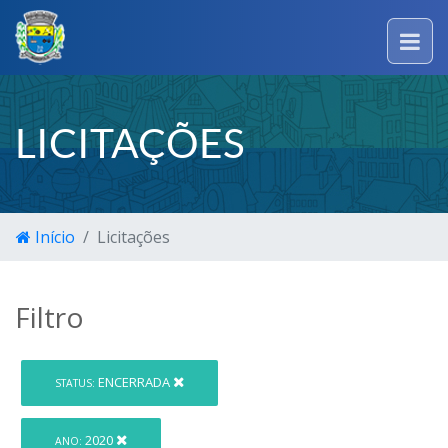
LICITAÇÕES
Início
Licitações
Filtro
ENCERRADA
STATUS:
2020
ANO: