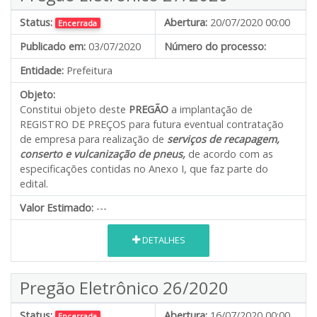
Status:
Abertura:
20/07/2020 00:00
Encerrada
Publicado em:
03/07/2020
Número do processo:
Entidade:
Prefeitura
Objeto:
Constitui objeto deste
PREGÃO
a implantação de
REGISTRO DE PREÇOS para futura eventual contratação
de empresa para realização de
serviços de recapagem,
conserto e vulcanização de pneus,
de acordo com as
especificações contidas no Anexo I, que faz parte do
edital.
Valor Estimado:
---
DETALHES
Pregão Eletrônico 26/2020
Status:
Abertura:
16/07/2020 00:00
Encerrada