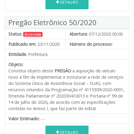
DETALHES
Pregão Eletrônico 50/2020
Status:
Abertura:
07/12/2020 00:00
Encerrada
Publicado em:
23/11/2020
Número do processo:
Entidade:
Prefeitura
Objeto:
Constitui objeto deste
PREGÃO
a aquisição de veículo
novo a fim de implementar e estruturar a rede de serviços
do Sistema Único de Assistência Social – SUAS, com
recursos oriundos da Programação nº 4115309/2020-0001,
Emenda Parlamentar nº 202030410013 e Portaria nº 99 de
14 de Julho de 2020
,
de acordo com as especificações
contidas no Anexo I, que faz parte do edital.
Valor Estimado:
---
DETALHES