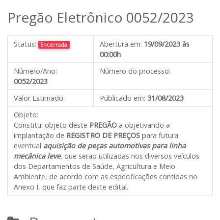
Pregão Eletrônico 0052/2023
Status:
Abertura em:
19/09/2023 às
Encerrada
00:00h
Número/Ano:
Número do processo:
0052/2023
Valor Estimado:
Publicado em:
31/08/2023
Objeto:
Constitui objeto deste
PREGÃO
a objetivando a
implantação de
REGISTRO DE PREÇOS
para futura
eventual
aquisição de peças automotivas para linha
mecânica leve
, que serão utilizadas nos diversos veículos
dos Departamentos de Saúde, Agricultura e Meio
Ambiente, de acordo com as especificações contidas no
Anexo I, que faz parte deste edital.