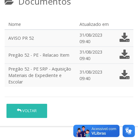
Documentos
Nome
Atualizado em
31/08/2023
AVISO PR 52
09:40
31/08/2023
Pregão 52 - PE - Relacao Item
09:40
Pregão 52 - PE SRP - Aquisição
31/08/2023
Materiais de Expediente e
09:40
Escolar
VOLTAR