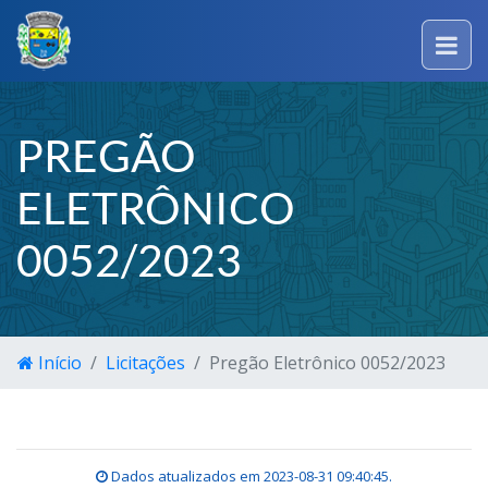
PREGÃO
ELETRÔNICO
0052/2023
Início
Licitações
Pregão Eletrônico 0052/2023
Dados atualizados em
2023-08-31 09:40:45
.