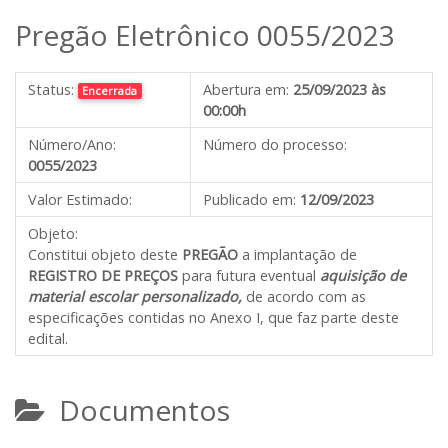
Pregão Eletrônico 0055/2023
Status:
Abertura em:
25/09/2023 às
Encerrada
00:00h
Número/Ano:
Número do processo:
0055/2023
Valor Estimado:
Publicado em:
12/09/2023
Objeto:
Constitui objeto deste
PREGÃO
a implantação de
REGISTRO DE PREÇOS
para futura eventual
aquisição de
material escolar personalizado
,
de acordo com as
especificações contidas no Anexo I, que faz parte deste
edital.
Documentos