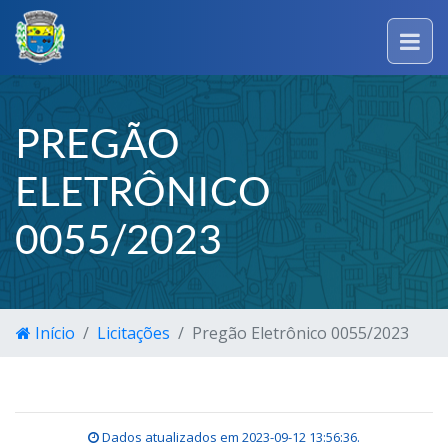
PREGÃO
ELETRÔNICO
0055/2023
Início
Licitações
Pregão Eletrônico 0055/2023
Dados atualizados em
2023-09-12 13:56:36
.