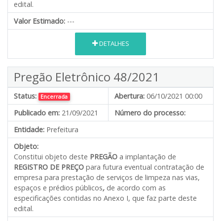
edital.
Valor Estimado:
---
DETALHES
Pregão Eletrônico 48/2021
Status:
Abertura:
06/10/2021 00:00
Encerrada
Publicado em:
21/09/2021
Número do processo:
Entidade:
Prefeitura
Objeto:
Constitui objeto deste
PREGÃO
a implantação de
REGISTRO DE PREÇO
para futura eventual contratação de
empresa para prestação de serviços de limpeza nas vias,
espaços e prédios públicos
,
de acordo com as
especificações contidas no Anexo I, que faz parte deste
edital.