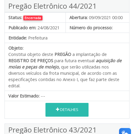
Pregão Eletrônico 44/2021
Status:
Abertura:
09/09/2021 00:00
Encerrada
Publicado em:
24/08/2021
Número do processo:
Entidade:
Prefeitura
Objeto:
Constitui objeto deste
PREGÃO
a implantação de
REGISTRO DE PREÇOS
para futura eventual
aquisição de
molas e peças de molejo,
que serão utilizadas nos
diversos veículos da frota municipal, de acordo com as
especificações contidas no Anexo I, que faz parte deste
edital.
Valor Estimado:
---
DETALHES
Pregão Eletrônico 43/2021