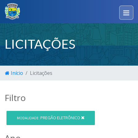
LICITAÇÕES
Início
Licitações
Filtro
PREGÃO ELETRÔNICO
MODALIDADE:
Ano