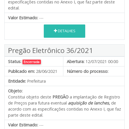
especificações contidas no Anexo I, que faz parte deste
edital.
Valor Estimado:
---
DETALHES
Pregão Eletrônico 36/2021
Status:
Abertura:
12/07/2021 00:00
Encerrada
Publicado em:
28/06/2021
Número do processo:
Entidade:
Prefeitura
Objeto:
Constitui objeto deste
PREGÃO
a implantação de Registro
de Preços para futura eventual
aquisição de lanches,
de
acordo com as especificações contidas no Anexo I, que faz
parte deste edital.
Valor Estimado:
---