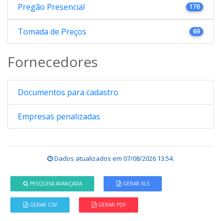
Pregão Presencial
176
Tomada de Preços
69
Fornecedores
Documentos para cadastro
Empresas penalizadas
Dados atualizados em
07/08/2026 13:54
.
PESQUISA AVANÇADA
GERAR XLS
GERAR CSV
GERAR PDF