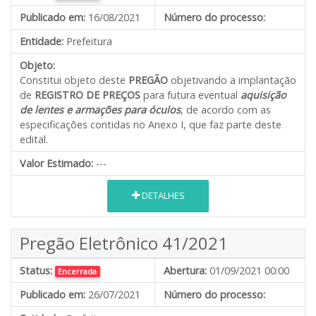
Publicado em:
16/08/2021
Número do processo:
Entidade:
Prefeitura
Objeto:
Constitui objeto deste
PREGÃO
objetivando a implantação
de
REGISTRO DE PREÇOS
para futura eventual
aquisição
de lentes e armações para óculos
, de acordo com as
especificações contidas no Anexo I, que faz parte deste
edital.
Valor Estimado:
---
DETALHES
Pregão Eletrônico 41/2021
Status:
Abertura:
01/09/2021 00:00
Encerrada
Publicado em:
26/07/2021
Número do processo: