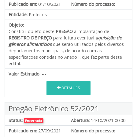
Publicado em:
01/10/2021
Número do processo:
Entidade:
Prefeitura
Objeto:
Constitui objeto deste
PREGÃO
a implantação de
REGISTRO DE PREÇO
para futura eventual
aquisição de
gêneros alimentícios
que serão utilizados pelos diversos
departamentos municipais
,
de acordo com as
especificações contidas no Anexo I, que faz parte deste
edital.
Valor Estimado:
---
DETALHES
Pregão Eletrônico 52/2021
Status:
Abertura:
14/10/2021 00:00
Encerrada
Publicado em:
27/09/2021
Número do processo: