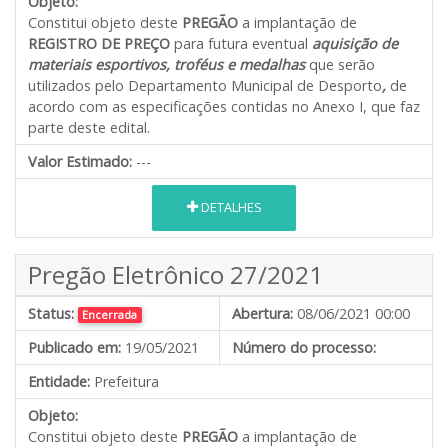
Objeto:
Constitui objeto deste
PREGÃO
a implantação de
REGISTRO DE PREÇO
para futura eventual
aquisição de
materiais esportivos,
troféus e medalhas
que serão
utilizados pelo Departamento Municipal de Desporto
,
de
acordo com as especificações contidas no Anexo I, que faz
parte deste edital.
Valor Estimado:
---
DETALHES
Pregão Eletrônico 27/2021
Status:
Abertura:
08/06/2021 00:00
Encerrada
Publicado em:
19/05/2021
Número do processo:
Entidade:
Prefeitura
Objeto:
Constitui objeto deste
PREGÃO
a implantação de