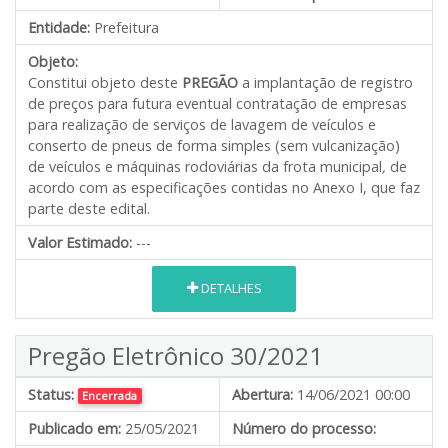
Entidade:
Prefeitura
Objeto:
Constitui objeto deste
PREGÃO
a implantação de registro
de preços para futura eventual contratação de empresas
para realização de serviços de lavagem de veículos e
conserto de pneus de forma simples (sem vulcanização)
de veículos e máquinas rodoviárias da frota municipal
,
de
acordo com as especificações contidas no Anexo I, que faz
parte deste edital.
Valor Estimado:
---
DETALHES
Pregão Eletrônico 30/2021
Status:
Abertura:
14/06/2021 00:00
Encerrada
Publicado em:
25/05/2021
Número do processo: