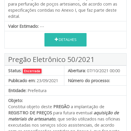
para perfuração de poços artesianos
,
de acordo com as
especificações contidas no Anexo I, que faz parte deste
edital.
Valor Estimado:
---
DETALHES
Pregão Eletrônico 50/2021
Status:
Abertura:
07/10/2021 00:00
Encerrada
Publicado em:
23/09/2021
Número do processo:
Entidade:
Prefeitura
Objeto:
Constitui objeto deste
PREGÃO
a implantação de
REGISTRO DE PREÇOS
para futura eventual
aquisição de
materiais de artesanato
, que serão utilizados nas oficinas
executadas nos serviços sócio assistenciais, de acordo