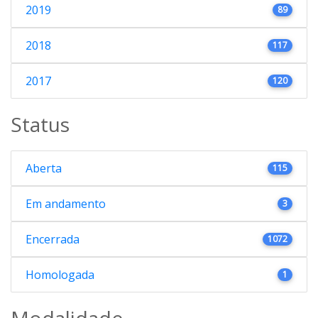
2019
89
2018
117
2017
120
Status
Aberta
115
Em andamento
3
Encerrada
1072
Homologada
1
Modalidade