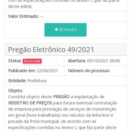
com as especificações contidas no Anexo I, que faz parte
deste edital.
Valor Estimado:
---
DETALHES
Pregão Eletrônico 49/2021
Status:
Abertura:
05/10/2021 00:00
Encerrada
Publicado em:
22/09/2021
Número do processo:
Entidade:
Prefeitura
Objeto:
Constitui objeto deste
PREGÃO
a implantação de
REGISTRO DE PREÇOS
para futura eventual contratação
de empresa para prestação de serviços de manutenção
em geral (hora trabalhada) nos veículos da linha leve e
pesada da frota municipal
,
de acordo com as
especificações contidas no Anexo I, que faz parte deste