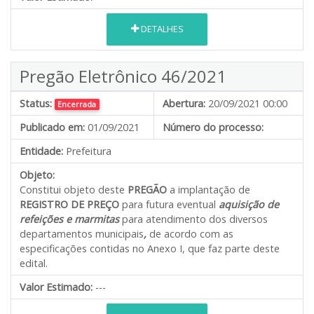
DETALHES
Pregão Eletrônico 46/2021
Status:
Abertura:
20/09/2021 00:00
Encerrada
Publicado em:
01/09/2021
Número do processo:
Entidade:
Prefeitura
Objeto:
Constitui objeto deste
PREGÃO
a implantação de
REGISTRO DE PREÇO
para futura eventual
aquisição de
refeições e marmitas
para atendimento dos diversos
departamentos municipais
,
de acordo com as
especificações contidas no Anexo I, que faz parte deste
edital.
Valor Estimado:
---