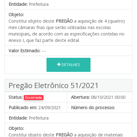
Entidade:
Prefeitura
Objeto:
Constitui objeto deste
PREGÃO
a aquisição de 4 (quatro)
mini câmaras frias que serão utilizadas nas escolas
municipais
,
de acordo com as especificações contidas no
Anexo I, que faz parte deste edital.
Valor Estimado:
---
DETALHES
Pregão Eletrônico 51/2021
Status:
Abertura:
08/10/2021 00:00
Encerrada
Publicado em:
24/09/2021
Número do processo:
Entidade:
Prefeitura
Objeto:
Constitui objeto deste
PREGÃO
a aquisição de materiais