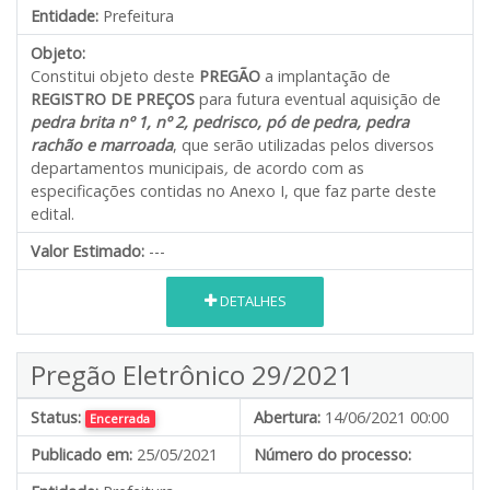
Entidade:
Prefeitura
Objeto:
Constitui objeto deste
PREGÃO
a implantação de
REGISTRO DE PREÇOS
para futura eventual aquisição de
pedra brita nº 1, nº 2, pedrisco, pó de pedra, pedra
rachão e marroada
, que serão utilizadas pelos diversos
departamentos municipais
,
de acordo com as
especificações contidas no Anexo I, que faz parte deste
edital.
Valor Estimado:
---
DETALHES
Pregão Eletrônico 29/2021
Status:
Abertura:
14/06/2021 00:00
Encerrada
Publicado em:
25/05/2021
Número do processo: