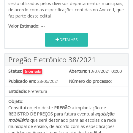
serão utilizados pelos diversos departamentos municipais,
de acordo com as especificações contidas no Anexo I, que
faz parte deste edital.
Valor Estimado:
---
DETALHES
Pregão Eletrônico 38/2021
Status:
Abertura:
13/07/2021 00:00
Encerrada
Publicado em:
28/06/2021
Número do processo:
Entidade:
Prefeitura
Objeto:
Constitui objeto deste
PREGÃO
a implantação de
REGISTRO DE PREÇOS
para futura eventual
aquisição
mobiliário
que será destinado para as escolas da rede
municipal de ensino
,
de acordo com as especificações
contidas no Anexo I, que faz parte deste edital.