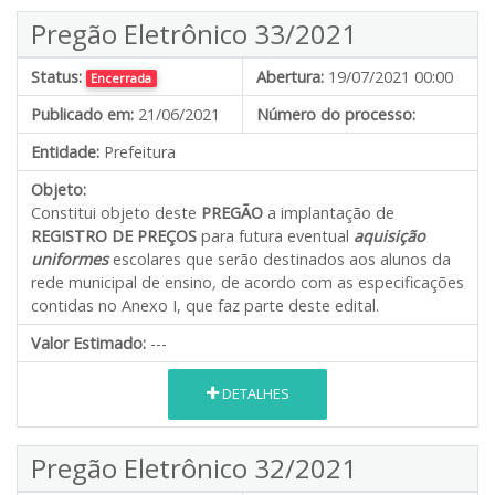
Pregão Eletrônico 33/2021
Status:
Abertura:
19/07/2021 00:00
Encerrada
Publicado em:
21/06/2021
Número do processo:
Entidade:
Prefeitura
Objeto:
Constitui objeto deste
PREGÃO
a implantação de
REGISTRO DE PREÇOS
para futura eventual
aquisição
uniformes
escolares que serão destinados aos alunos da
rede municipal de ensino
,
de acordo com as especificações
contidas no Anexo I, que faz parte deste edital.
Valor Estimado:
---
DETALHES
Pregão Eletrônico 32/2021