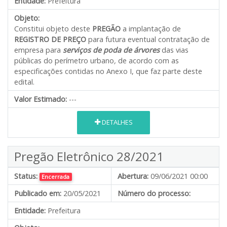
Entidade:
Prefeitura
Objeto:
Constitui objeto deste
PREGÃO
a implantação de
REGISTRO DE PREÇO
para futura eventual contratação de
empresa para
serviços de poda de árvores
das vias
públicas do perímetro urbano
,
de acordo com as
especificações contidas no Anexo I, que faz parte deste
edital.
Valor Estimado:
---
DETALHES
Pregão Eletrônico 28/2021
Status:
Abertura:
09/06/2021 00:00
Encerrada
Publicado em:
20/05/2021
Número do processo:
Entidade:
Prefeitura