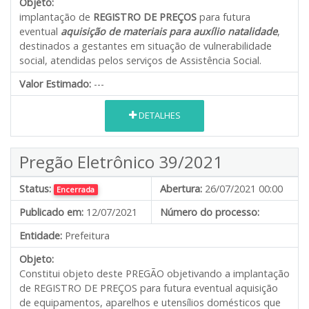
Objeto:
implantação de
REGISTRO DE PREÇOS
para futura
eventual
aquisição de materiais para auxílio natalidade
,
destinados a gestantes em situação de vulnerabilidade
social, atendidas pelos serviços de Assistência Social.
Valor Estimado:
---
DETALHES
Pregão Eletrônico 39/2021
Status:
Abertura:
26/07/2021 00:00
Encerrada
Publicado em:
12/07/2021
Número do processo:
Entidade:
Prefeitura
Objeto:
Constitui objeto deste PREGÃO objetivando a implantação
de REGISTRO DE PREÇOS para futura eventual aquisição
de equipamentos, aparelhos e utensílios domésticos que