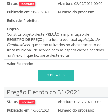
Status:
Abertura:
02/07/2021 00:00
Encerrada
Publicado em:
18/06/2021
Número do processo:
Entidade:
Prefeitura
Objeto:
Constitui objeto deste
PREGÃO
a implantação de
REGISTRO DE PREÇO
para futura eventual
aquisição de
Combustíveis
, que serão utilizados no abastecimento da
frota municipal
,
de acordo com as especificações contidas
no Anexo I, que faz parte deste edital.
Valor Estimado:
---
DETALHES
Pregão Eletrônico 31/2021
Status:
Abertura:
01/07/2021 00:00
Encerrada
Publicado em:
16/06/2021
Número do processo: