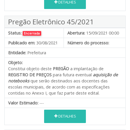
DETALHES
Pregão Eletrônico 45/2021
Status:
Abertura:
15/09/2021 00:00
Encerrada
Publicado em:
30/08/2021
Número do processo:
Entidade:
Prefeitura
Objeto:
Constitui objeto deste
PREGÃO
a implantação de
REGISTRO DE PREÇOS
para futura eventual
aquisição de
notebooks
que serão destinados aos docentes das
escolas municipais
,
de acordo com as especificações
contidas no Anexo I, que faz parte deste edital.
Valor Estimado:
---
DETALHES