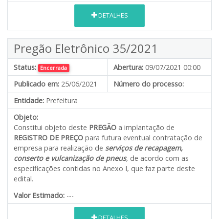
DETALHES
Pregão Eletrônico 35/2021
Status:
Abertura:
09/07/2021 00:00
Encerrada
Publicado em:
25/06/2021
Número do processo:
Entidade:
Prefeitura
Objeto:
Constitui objeto deste
PREGÃO
a implantação de
REGISTRO DE PREÇO
para futura eventual contratação de
empresa para realização de
serviços de recapagem,
conserto e vulcanização de pneus
,
de acordo com as
especificações contidas no Anexo I, que faz parte deste
edital.
Valor Estimado:
---
DETALHES