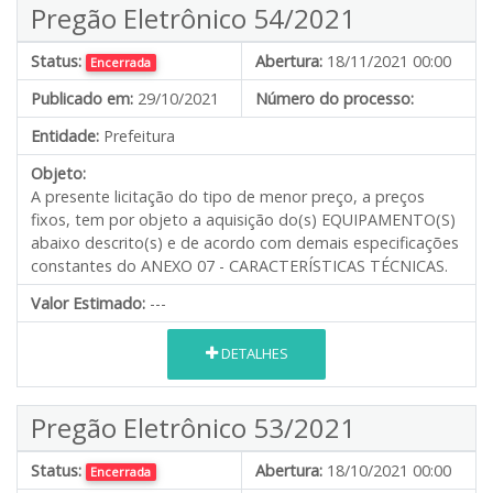
Pregão Eletrônico 54/2021
Status:
Abertura:
18/11/2021 00:00
Encerrada
Publicado em:
29/10/2021
Número do processo:
Entidade:
Prefeitura
Objeto:
A presente licitação do tipo de menor preço, a preços
fixos, tem por objeto a aquisição do(s) EQUIPAMENTO(S)
abaixo descrito(s) e de acordo com demais especificações
constantes do ANEXO 07 - CARACTERÍSTICAS TÉCNICAS.
Valor Estimado:
---
DETALHES
Pregão Eletrônico 53/2021
Status:
Abertura:
18/10/2021 00:00
Encerrada