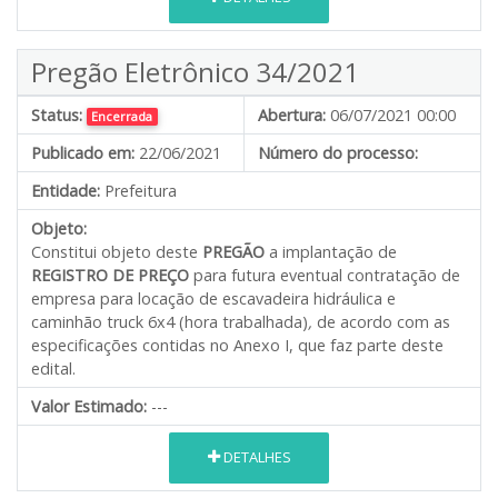
Pregão Eletrônico 34/2021
Status:
Abertura:
06/07/2021 00:00
Encerrada
Publicado em:
22/06/2021
Número do processo:
Entidade:
Prefeitura
Objeto:
Constitui objeto deste
PREGÃO
a implantação de
REGISTRO DE PREÇO
para futura eventual contratação de
empresa para locação de escavadeira hidráulica e
caminhão truck 6x4 (hora trabalhada)
,
de acordo com as
especificações contidas no Anexo I, que faz parte deste
edital.
Valor Estimado:
---
DETALHES