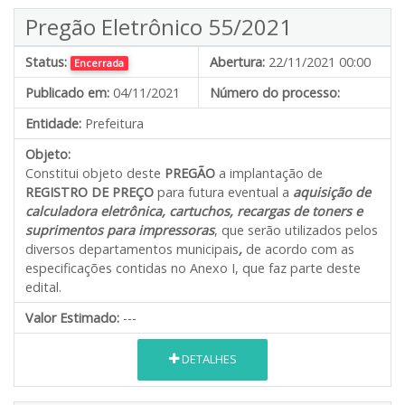
Pregão Eletrônico 55/2021
Status:
Abertura:
22/11/2021 00:00
Encerrada
Publicado em:
04/11/2021
Número do processo:
Entidade:
Prefeitura
Objeto:
Constitui objeto deste
PREGÃO
a implantação de
REGISTRO DE PREÇO
para futura eventual a
aquisição de
calculadora eletrônica, cartuchos, recargas de toners e
suprimentos para impressoras
, que serão utilizados pelos
diversos departamentos municipais
,
de acordo com as
especificações contidas no Anexo I, que faz parte deste
edital.
Valor Estimado:
---
DETALHES