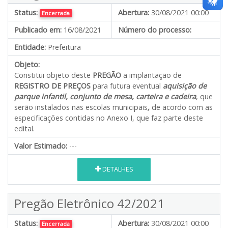
Status:
Abertura:
30/08/2021 00:00
Encerrada
Publicado em:
16/08/2021
Número do processo:
Entidade:
Prefeitura
Objeto:
Constitui objeto deste
PREGÃO
a implantação de
REGISTRO DE PREÇOS
para futura eventual
aquisição de
parque infantil, conjunto de mesa, carteira e cadeira
, que
serão instalados nas escolas municipais
,
de acordo com as
especificações contidas no Anexo I, que faz parte deste
edital.
Valor Estimado:
---
DETALHES
Pregão Eletrônico 42/2021
Status:
Abertura:
30/08/2021 00:00
Encerrada