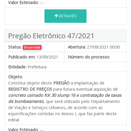
Valor Estimado:
---
DETALHES
Pregão Eletrônico 47/2021
Status:
Abertura:
27/09/2021 00:00
Encerrada
Publicado em:
13/09/2021
Número do processo:
Entidade:
Prefeitura
Objeto:
Constitui objeto deste
PREGÃO
a implantação de
REGISTRO DE PREÇOS
para futura eventual aquisição de
concreto usinado fck 30 slump 16 e contratação de taxas
de bombeamento
, que será utilizado pelo Departamento
de Viação e Serviços Urbanos
,
de acordo com as
especificações contidas no Anexo I, que faz parte deste
edital.
Valor Estimado:
---