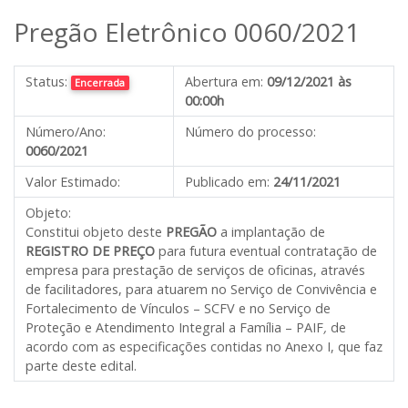
Pregão Eletrônico 0060/2021
Status:
Abertura em:
09/12/2021 às
Encerrada
00:00h
Número/Ano:
Número do processo:
0060/2021
Valor Estimado:
Publicado em:
24/11/2021
Objeto:
Constitui objeto deste
PREGÃO
a implantação de
REGISTRO DE PREÇO
para futura eventual contratação de
empresa para prestação de serviços de oficinas, através
de facilitadores, para atuarem no Serviço de Convivência e
Fortalecimento de Vínculos – SCFV e no Serviço de
Proteção e Atendimento Integral a Família – PAIF
,
de
acordo com as especificações contidas no Anexo I, que faz
parte deste edital.