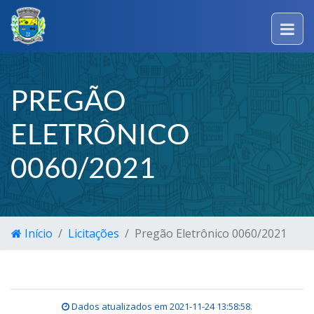
PREGÃO
ELETRÔNICO
0060/2021
Início
Licitações
Pregão Eletrônico 0060/2021
Dados atualizados em
2021-11-24 13:58:58
.