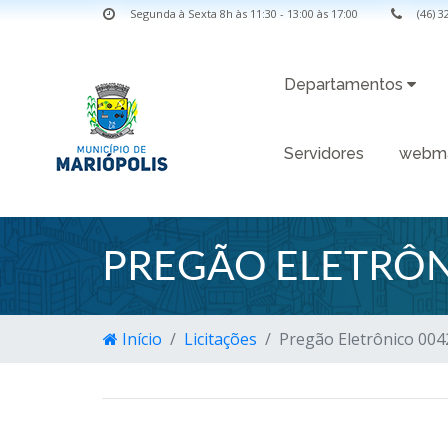
Segunda à Sexta 8h às 11:30 - 13:00 às 17:00
(46) 
Departamentos
Servidores
webma
PREGÃO ELETRÔN
Início
Licitações
Pregão Eletrônico 004