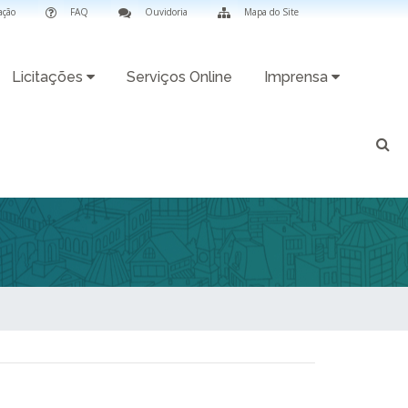
ação
FAQ
Ouvidoria
Mapa do Site
Licitações
Serviços Online
Imprensa