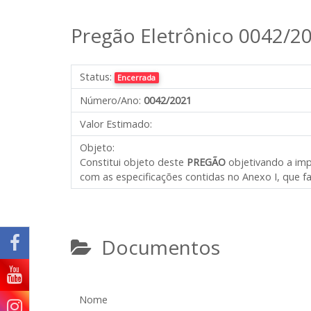
Pregão Eletrônico 0042/2
Status:
Encerrada
Número/Ano:
0042/2021
Valor Estimado:
Objeto:
Constitui objeto deste
PREGÃO
objetivando a im
com as especificações contidas no Anexo I, que fa
Documentos
Nome