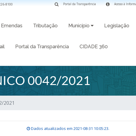
3226-8100
Portal da Transparência
Acesso à Inform
Emendas
Tributação
Município
Legislação
il
Portal da Transparência
CIDADE 360
ICO 0042/2021
2/2021
Dados atualizados em
2021-08-31 10:05:23
.