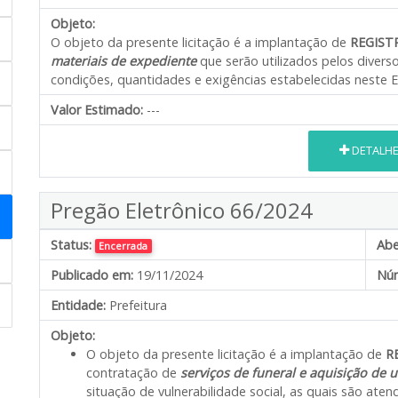
Objeto:
O objeto da presente licitação é a implantação de
REGIST
materiais de expediente
que serão utilizados pelos diver
condições, quantidades e exigências estabelecidas neste E
Valor Estimado:
---
DETALH
Pregão Eletrônico 66/2024
Status:
Abe
Encerrada
Publicado em:
19/11/2024
Núm
Entidade:
Prefeitura
Objeto:
O objeto da presente licitação é a implantação de
RE
contratação de
serviços de funeral e aquisição de 
situação de vulnerabilidade social, as quais são ate