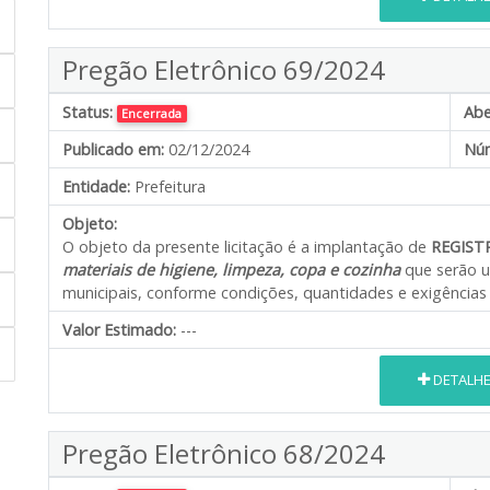
Pregão Eletrônico 69/2024
Status:
Abe
Encerrada
Publicado em:
02/12/2024
Núm
Entidade:
Prefeitura
Objeto:
O objeto da presente licitação é a implantação de
REGIST
materiais de higiene, limpeza, copa e cozinha
que serão u
municipais, conforme condições, quantidades e exigências 
Valor Estimado:
---
DETALH
Pregão Eletrônico 68/2024