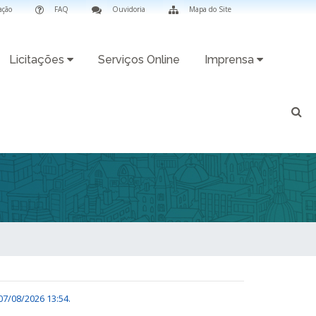
ação
FAQ
Ouvidoria
Mapa do Site
Licitações
Serviços Online
Imprensa
07/08/2026 13:54
.