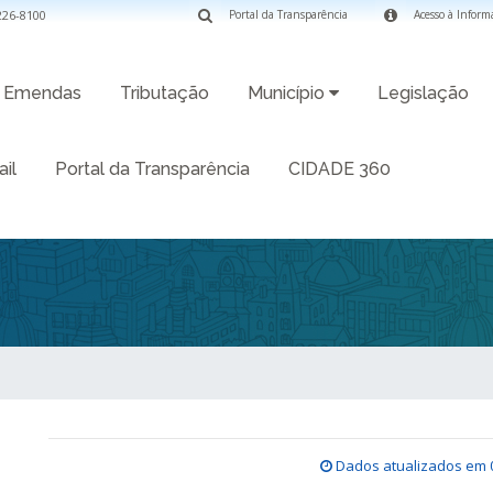
3226-8100
Portal da Transparência
Acesso à Inform
Emendas
Tributação
Município
Legislação
il
Portal da Transparência
CIDADE 360
Dados atualizados em