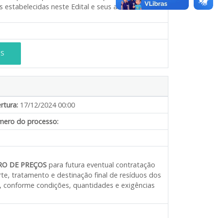
s estabelecidas neste Edital e seus anexos.
ES
rtura:
17/12/2024 00:00
ero do processo:
RO DE PREÇOS
para futura eventual contratação
te, tratamento e destinação final de resíduos dos
, conforme condições, quantidades e exigências