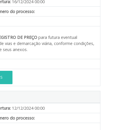
rtura:
16/12/2024 00:00
ero do processo:
EGISTRO DE PREÇO
para futura eventual
de vias e demarcação viária, conforme condições,
 e seus anexos.
ES
rtura:
12/12/2024 00:00
ero do processo: