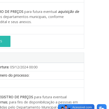
RO DE PREÇOS
para futura eventual
aquisição de
sos departamentos municipais, conforme
dital e seus anexos.
ES
rtura:
05/12/2024 00:00
ero do processo:
GISTRO DE PREÇOS
para futura eventual
urnas
, para fins de disponibilização a pessoas em
ndidas pelo Departamento Municipal de Assistência