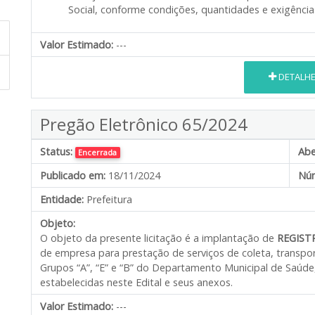
Social, conforme condições, quantidades e exigência
Valor Estimado:
---
DETALH
Pregão Eletrônico 65/2024
Status:
Abe
Encerrada
Publicado em:
18/11/2024
Núm
Entidade:
Prefeitura
Objeto:
O objeto da presente licitação é a implantação de
REGIST
de empresa para prestação de serviços de coleta, transpor
Grupos “A”, “E” e “B” do Departamento Municipal de Saúde
estabelecidas neste Edital e seus anexos.
Valor Estimado:
---