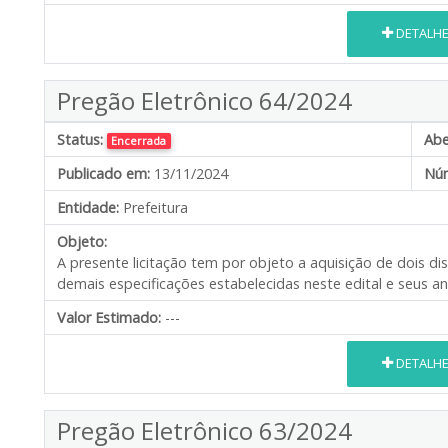
DETALH
Pregão Eletrônico 64/2024
Status:
Abe
Encerrada
Publicado em:
13/11/2024
Núm
Entidade:
Prefeitura
Objeto:
A presente licitação tem por objeto a aquisição de dois di
demais especificações estabelecidas neste edital e seus a
Valor Estimado:
---
DETALH
Pregão Eletrônico 63/2024