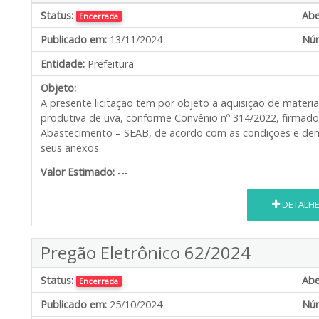
Status:
Abe
Encerrada
Publicado em:
13/11/2024
Núm
Entidade:
Prefeitura
Objeto:
A presente licitação tem por objeto a aquisição de materia
produtiva de uva, conforme Convênio nº 314/2022, firmado 
Abastecimento – SEAB, de acordo com as condições e demai
seus anexos.
Valor Estimado:
---
DETALH
Pregão Eletrônico 62/2024
Status:
Abe
Encerrada
Publicado em:
25/10/2024
Núm