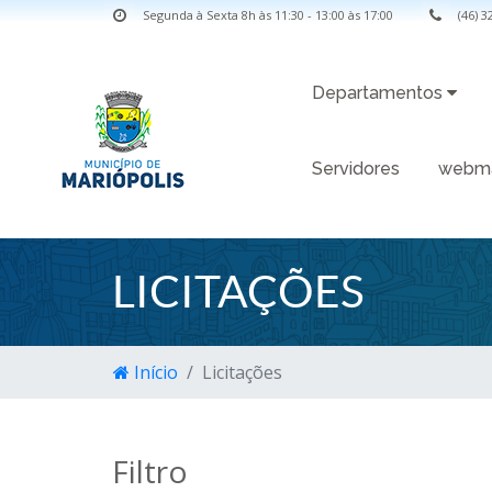
Segunda à Sexta 8h às 11:30 - 13:00 às 17:00
(46) 
Departamentos
Servidores
webma
LICITAÇÕES
Início
Licitações
Filtro