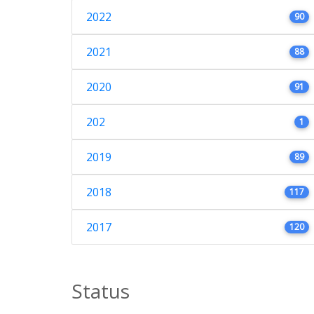
2022
90
2021
88
2020
91
202
1
2019
89
2018
117
2017
120
Status