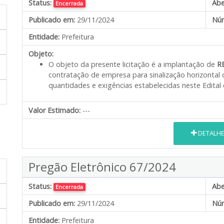
Status:
Abe
Encerrada
Publicado em:
29/11/2024
Núm
Entidade:
Prefeitura
Objeto:
O objeto da presente licitação é a implantação de
R
contratação de empresa para sinalização horizontal 
quantidades e exigências estabelecidas neste Edital
Valor Estimado:
---
DETALH
Pregão Eletrônico 67/2024
Status:
Abe
Encerrada
Publicado em:
29/11/2024
Núm
Entidade:
Prefeitura