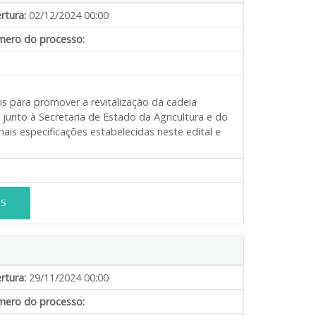
rtura:
02/12/2024 00:00
ero do processo:
is para promover a revitalização da cadeia
junto à Secretaria de Estado da Agricultura e do
s especificações estabelecidas neste edital e
ES
rtura:
29/11/2024 00:00
ero do processo: