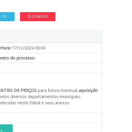
 CSV
GERAR PDF
rtura:
17/12/2024 00:00
ero do processo:
ISTRO DE PREÇOS
para futura eventual
aquisição
pelos diversos departamentos municipais,
lecidas neste Edital e seus anexos.
ES