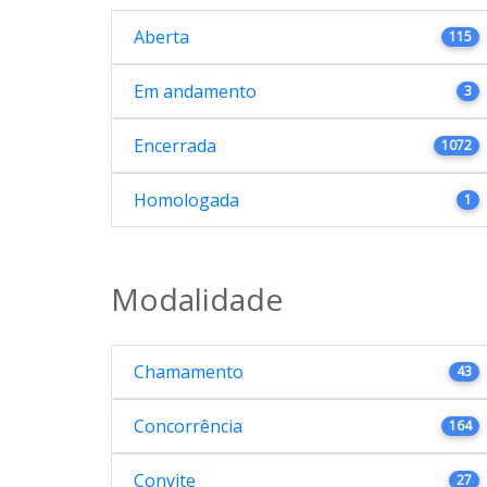
Aberta
115
Em andamento
3
Encerrada
1072
Homologada
1
Modalidade
Chamamento
43
Concorrência
164
Convite
27