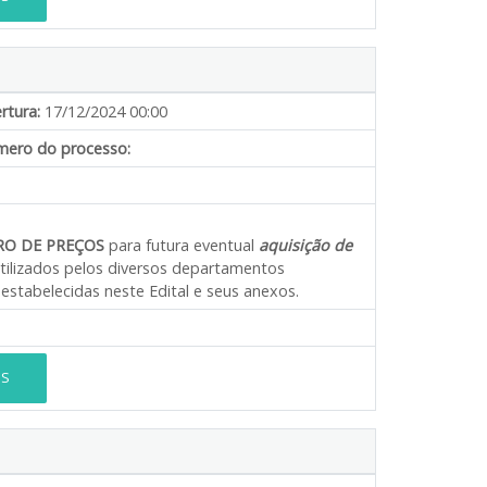
rtura:
17/12/2024 00:00
ero do processo:
RO DE PREÇOS
para futura eventual
aquisição de
tilizados pelos diversos departamentos
estabelecidas neste Edital e seus anexos.
ES