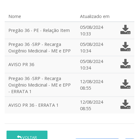
Nome
Atualizado em
05/08/2024
Pregão 36 - PE - Relação Item
10:33
Pregao 36 -SRP - Recarga
05/08/2024
Oxigênio Medicinal - ME e EPP
10:34
05/08/2024
AVISO PR 36
10:34
Pregao 36 -SRP - Recarga
12/08/2024
Oxigênio Medicinal - ME e EPP
08:55
- ERRATA 1
12/08/2024
AVISO PR 36 - ERRATA 1
08:55
VOLTAR