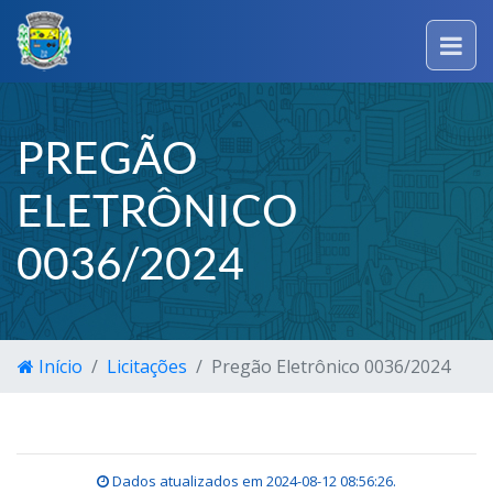
PREGÃO
ELETRÔNICO
0036/2024
Início
Licitações
Pregão Eletrônico 0036/2024
Dados atualizados em
2024-08-12 08:56:26
.