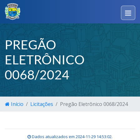
PREGÃO
ELETRÔNICO
0068/2024
Início
Licitações
Pregão Eletrônico 0068/2024
Dados atualizados em
2024-11-29 14:53:02
.