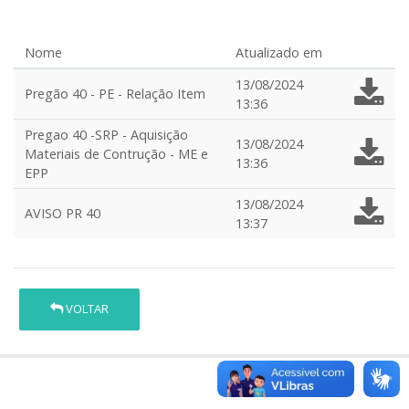
Nome
Atualizado em
13/08/2024
Pregão 40 - PE - Relação Item
13:36
Pregao 40 -SRP - Aquisição
13/08/2024
Materiais de Contrução - ME e
13:36
EPP
13/08/2024
AVISO PR 40
13:37
VOLTAR