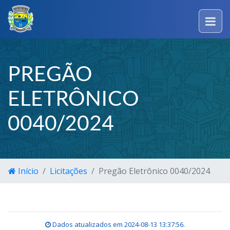
PREGÃO
ELETRÔNICO
0040/2024
Início
Licitações
Pregão Eletrônico 0040/2024
Dados atualizados em
2024-08-13 13:37:56
.