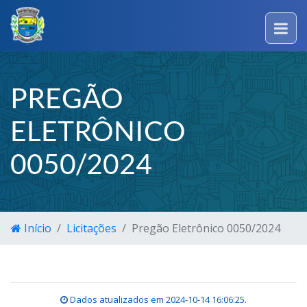
PREGÃO
ELETRÔNICO
0050/2024
Início
Licitações
Pregão Eletrônico 0050/2024
Dados atualizados em
2024-10-14 16:06:25
.