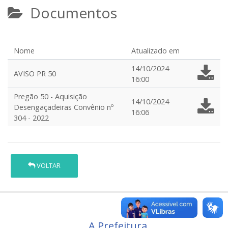
Documentos
Nome
Atualizado em
14/10/2024
AVISO PR 50
16:00
Pregão 50 - Aquisição
14/10/2024
Desengaçadeiras Convênio nº
16:06
304 - 2022
VOLTAR
A Prefeitura