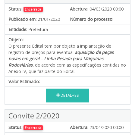
Status:
Abertura:
04/03/2020 00:00
Encerrada
Publicado em:
21/01/2020
Número do processo:
Entidade:
Prefeitura
Objeto:
O presente Edital tem por objeto a implantação de
registro de preços para eventual
aquisição de peças
novas em geral – Linha Pesada para Máquinas
Rodoviárias,
de acordo com as especificações contidas no
Anexo IV, que faz parte do Edital.
Valor Estimado:
---
DETALHES
Convite 2/2020
Status:
Abertura:
23/04/2020 00:00
Encerrada