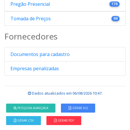
Pregão Presencial
176
Tomada de Preços
69
Fornecedores
Documentos para cadastro
Empresas penalizadas
Dados atualizados em
06/08/2026 10:47
.
PESQUISA AVANÇADA
GERAR XLS
GERAR CSV
GERAR PDF