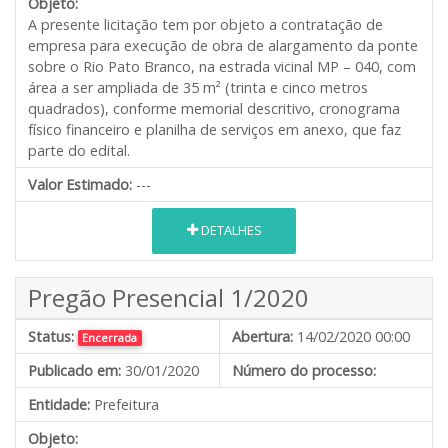
Objeto:
A presente licitação tem por objeto a contratação de
empresa para execução de obra de alargamento da ponte
sobre o Rio Pato Branco, na estrada vicinal MP – 040, com
área a ser ampliada de 35 m² (trinta e cinco metros
quadrados), conforme memorial descritivo, cronograma
físico financeiro e planilha de serviços em anexo, que faz
parte do edital.
Valor Estimado:
---
DETALHES
Pregão Presencial 1/2020
Status:
Abertura:
14/02/2020 00:00
Encerrada
Publicado em:
30/01/2020
Número do processo:
Entidade:
Prefeitura
Objeto: