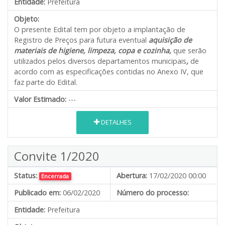
Entidade:
Prefeitura
Objeto:
O presente Edital tem por objeto a implantação de
Registro de Preços para futura eventual
aquisição de
materiais de higiene, limpeza, copa e cozinha,
que serão
utilizados pelos diversos departamentos municipais
,
de
acordo com as especificações contidas no Anexo IV, que
faz parte do Edital.
Valor Estimado:
---
DETALHES
Convite 1/2020
Status:
Abertura:
17/02/2020 00:00
Encerrada
Publicado em:
06/02/2020
Número do processo:
Entidade:
Prefeitura