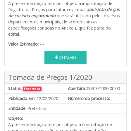
A presente licitação tem por objeto a implantação de
Registro de Preços para futura eventual
aquisição de gás
de cozinha engarrafado
que será utilizado pelos diversos
departamentos municipais, de acordo com as
especificações contidas no Anexo I, que faz parte do
edital.
Valor Estimado:
---
DETALHES
Tomada de Preços 1/2020
Status:
Abertura:
06/03/2020 00:00
Encerrada
Publicado em:
12/02/2020
Número do processo:
Entidade:
Prefeitura
Objeto:
A presente licitação tem por objeto a contratação de
empresa para execução de obra de pavimentação