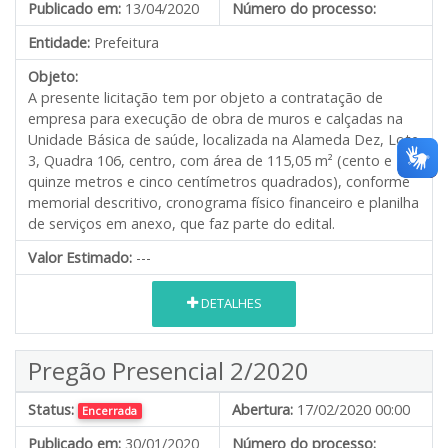
Publicado em:
13/04/2020
Número do processo:
Entidade:
Prefeitura
Objeto:
A presente licitação tem por objeto a contratação de
empresa para execução de obra de muros e calçadas na
Unidade Básica de saúde, localizada na Alameda Dez, Lote
3, Quadra 106, centro, com área de 115,05 m² (cento e
quinze metros e cinco centímetros quadrados), conforme
memorial descritivo, cronograma físico financeiro e planilha
de serviços em anexo, que faz parte do edital.
Valor Estimado:
---
DETALHES
Pregão Presencial 2/2020
Status:
Abertura:
17/02/2020 00:00
Encerrada
Publicado em:
30/01/2020
Número do processo: