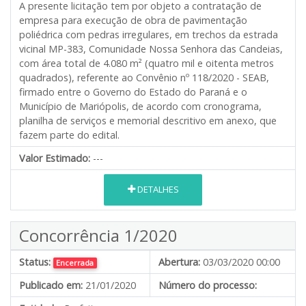
A presente licitação tem por objeto a contratação de
empresa para execução de obra de pavimentação
poliédrica com pedras irregulares, em trechos da estrada
vicinal MP-383, Comunidade Nossa Senhora das Candeias,
com área total de 4.080 m² (quatro mil e oitenta metros
quadrados), referente ao Convênio nº 118/2020 - SEAB,
firmado entre o Governo do Estado do Paraná e o
Município de Mariópolis, de acordo com cronograma,
planilha de serviços e memorial descritivo em anexo, que
fazem parte do edital.
Valor Estimado:
---
DETALHES
Concorrência 1/2020
Status:
Abertura:
03/03/2020 00:00
Encerrada
Publicado em:
21/01/2020
Número do processo: