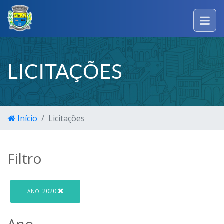
LICITAÇÕES
Início
Licitações
Filtro
2020
ANO:
Ano