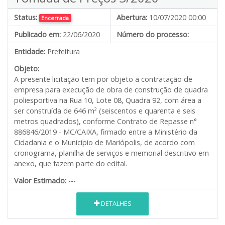
Status:
Abertura:
10/07/2020 00:00
Encerrada
Publicado em:
22/06/2020
Número do processo:
Entidade:
Prefeitura
Objeto:
A presente licitação tem por objeto a contratação de
empresa para execução de obra de construção de quadra
poliesportiva na Rua 10, Lote 08, Quadra 92, com área a
ser construída de 646 m² (seiscentos e quarenta e seis
metros quadrados), conforme Contrato de Repasse n°
886846/2019 - MC/CAIXA, firmado entre a Ministério da
Cidadania e o Município de Mariópolis, de acordo com
cronograma, planilha de serviços e memorial descritivo em
anexo, que fazem parte do edital.
Valor Estimado:
---
DETALHES