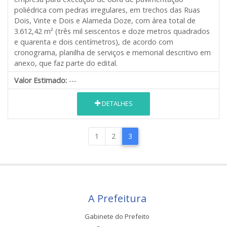
poliédrica com pedras irregulares, em trechos das Ruas
Dois, Vinte e Dois e Alameda Doze, com área total de
3.612,42 m² (três mil seiscentos e doze metros quadrados
e quarenta e dois centímetros), de acordo com
cronograma, planilha de serviços e memorial descritivo em
anexo, que faz parte do edital.
Valor Estimado:
---
DETALHES
1
2
3
A Prefeitura
Gabinete do Prefeito