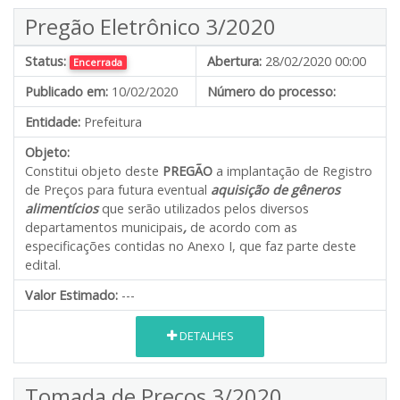
Pregão Eletrônico 3/2020
Status:
Abertura:
28/02/2020 00:00
Encerrada
Publicado em:
10/02/2020
Número do processo:
Entidade:
Prefeitura
Objeto:
Constitui objeto deste
PREGÃO
a implantação de Registro
de Preços para futura eventual
aquisição de gêneros
alimentícios
que serão utilizados pelos diversos
departamentos municipais
,
de acordo com as
especificações contidas no Anexo I, que faz parte deste
edital.
Valor Estimado:
---
DETALHES
Tomada de Preços 3/2020