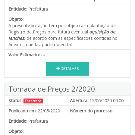
Entidade:
Prefeitura
Objeto:
A presente licitação tem por objeto a implantação de
Registro de Preços para futura eventual
aquisição de
lanches
, de acordo com as especificações contidas no
Anexo I, que faz parte do edital.
Valor Estimado:
---
DETALHES
Tomada de Preços 2/2020
Status:
Abertura:
15/06/2020 00:00
Encerrada
Publicado em:
22/05/2020
Número do processo:
Entidade:
Prefeitura
Objeto: