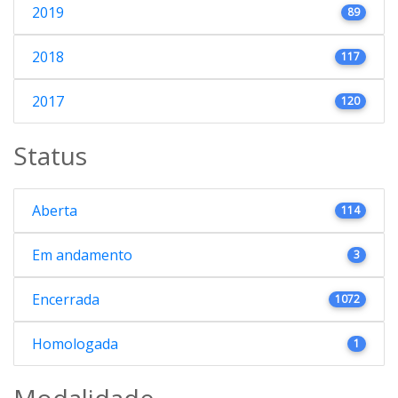
2019
89
2018
117
2017
120
Status
Aberta
114
Em andamento
3
Encerrada
1072
Homologada
1
Modalidade