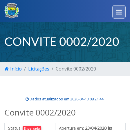
CONVITE 0002/2020
Início
Licitações
Convite 0002/2020
Dados atualizados em
2020-04-13 08:21:44
.
Convite 0002/2020
Status:
Abertura em:
23/04/2020 às
Encerrada