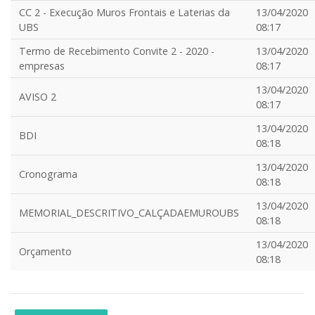
CC 2 - Execução Muros Frontais e Laterias da
13/04/2020
UBS
08:17
Termo de Recebimento Convite 2 - 2020 -
13/04/2020
empresas
08:17
13/04/2020
AVISO 2
08:17
13/04/2020
BDI
08:18
13/04/2020
Cronograma
08:18
13/04/2020
MEMORIAL_DESCRITIVO_CALÇADAEMUROUBS
08:18
13/04/2020
Orçamento
08:18