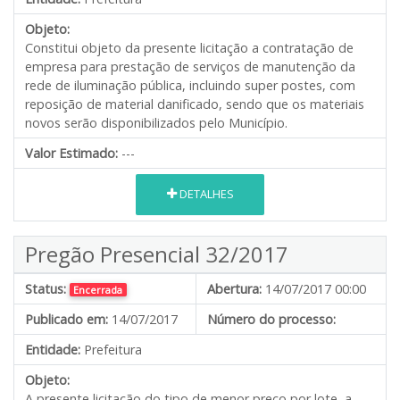
Objeto:
Constitui objeto da presente licitação a contratação de
empresa para prestação de serviços de manutenção da
rede de iluminação pública, incluindo super postes, com
reposição de material danificado, sendo que os materiais
novos serão disponibilizados pelo Município.
Valor Estimado:
---
DETALHES
Pregão Presencial 32/2017
Status:
Abertura:
14/07/2017 00:00
Encerrada
Publicado em:
14/07/2017
Número do processo:
Entidade:
Prefeitura
Objeto:
A presente licitação do tipo de menor preço por lote, a