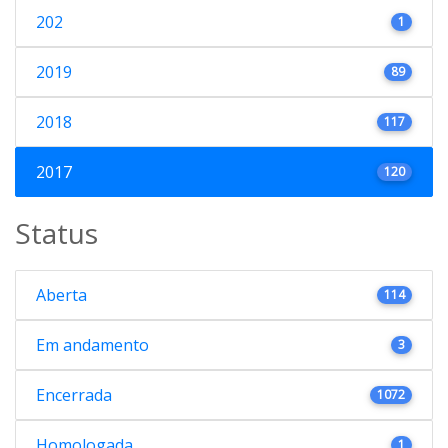
202
1
2019
89
2018
117
2017
120
Status
Aberta
114
Em andamento
3
Encerrada
1072
Homologada
1