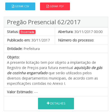
GERAR CSV
GERAR PDF
Pregão Presencial 62/2017
Status:
Abertura:
30/11/2017 00:00
Encerrada
Publicado em:
30/11/2017
Número do processo:
Entidade:
Prefeitura
Objeto:
A presente licitação tem por objeto a implantação de
Registro de Preços para futura eventual
aquisição de gás
de cozinha engarrafado
que serão utilizados pelos
diversos departamentos municipais, de acordo com as
especificações contidas no Anexo I.
Valor Estimado:
---
DETALHES