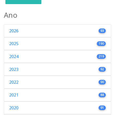
Ano
2026
93
2025
190
2024
219
2023
92
2022
90
2021
88
2020
91