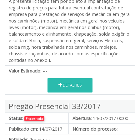
A presente licitação tem por objeto a implantação de
registro de preços para futura eventual contratação de
empresa para prestação de serviços de mecânica em geral
nos caminhões (motor), mecânica em geral nos veículos
leves (motor), mecânica em geral nos ônibus (motor),
balanceamento e alinhamento, chapeação, solda oxigênio
e solda elétrica, suspensão em geral, serviços Elétricos,
solda mig, hora trabalhada nos caminhões, molejos,
chassis e caçambas, de acordo com as especificações
contidas no Anexo I.
Valor Estimado:
---
DETALHES
Pregão Presencial 33/2017
Status:
Abertura:
14/07/2017 00:00
Encerrada
Publicado em:
14/07/2017
Número do processo:
Entidade:
Prefeitura