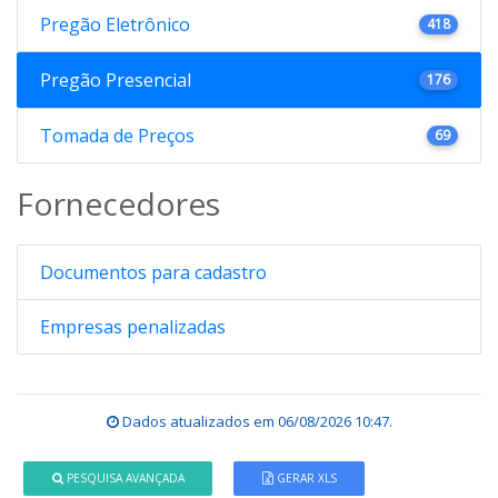
Pregão Eletrônico
418
Pregão Presencial
176
Tomada de Preços
69
Fornecedores
Documentos para cadastro
Empresas penalizadas
Dados atualizados em
06/08/2026 10:47
.
PESQUISA AVANÇADA
GERAR XLS