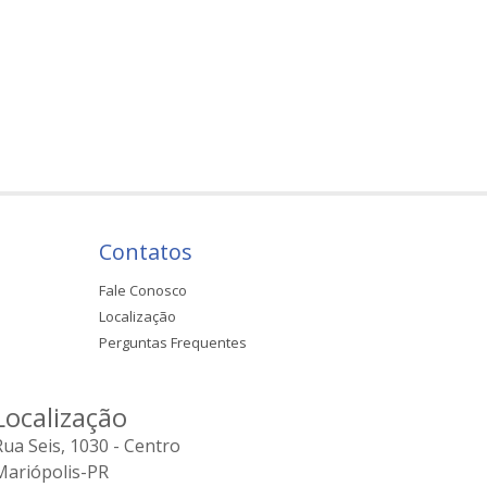
Contatos
Fale Conosco
Localização
Perguntas Frequentes
Localização
Rua Seis, 1030 - Centro
Mariópolis-PR