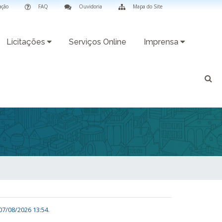
ação
FAQ
Ouvidoria
Mapa do Site
Licitações
Serviços Online
Imprensa
07/08/2026 13:54
.