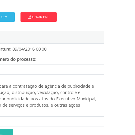
 CSV
GERAR PDF
rtura:
09/04/2018 00:00
ero do processo:
 para a contratação de agência de publicidade e
ão, distribuição, veiculação, controle e
r publicidade aos atos do Executivo Municipal,
o de serviços e produtos, e outras ações