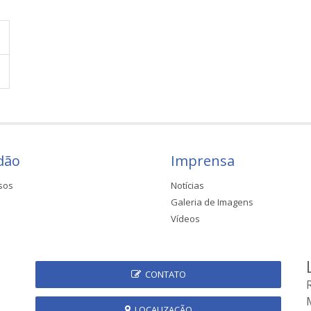
dão
Imprensa
sos
Notícias
Galeria de Imagens
Vídeos
CONTATO
LOCALIZAÇÃO