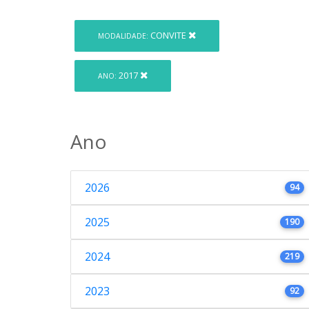
CONVITE
MODALIDADE:
2017
ANO:
Ano
2026
94
2025
190
2024
219
2023
92