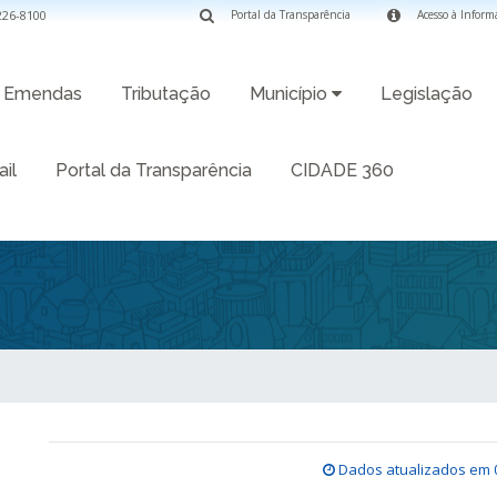
3226-8100
Portal da Transparência
Acesso à Inform
Emendas
Tributação
Município
Legislação
il
Portal da Transparência
CIDADE 360
Dados atualizados em