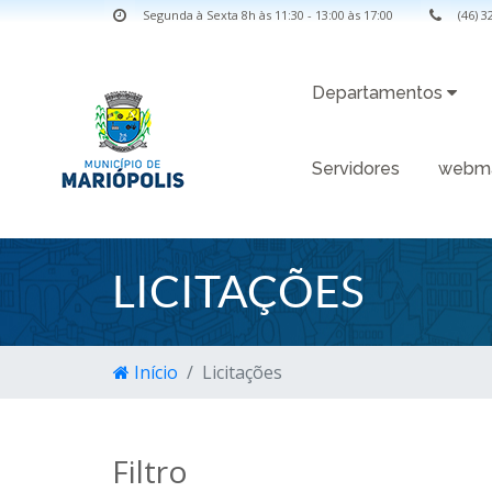
Segunda à Sexta 8h às 11:30 - 13:00 às 17:00
(46) 
Departamentos
Servidores
webma
LICITAÇÕES
Início
Licitações
Filtro