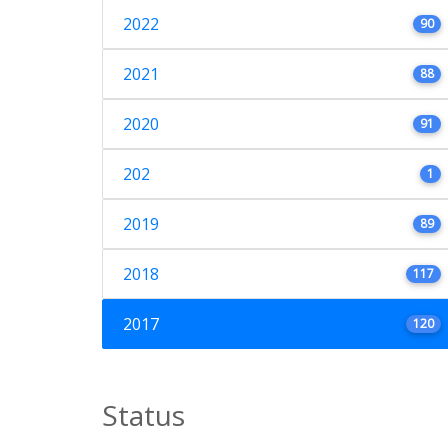
2022
90
2021
88
2020
91
202
1
2019
89
2018
117
2017
120
Status