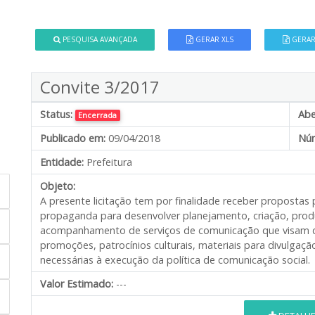
PESQUISA AVANÇADA
GERAR XLS
GERAR
Convite 3/2017
Status:
Abe
Encerrada
Publicado em:
09/04/2018
Núm
Entidade:
Prefeitura
Objeto:
A presente licitação tem por finalidade receber propostas
propaganda para desenvolver planejamento, criação, produç
acompanhamento de serviços de comunicação que visam da
promoções, patrocínios culturais, materiais para divulgaçã
necessárias à execução da política de comunicação social.
Valor Estimado:
---