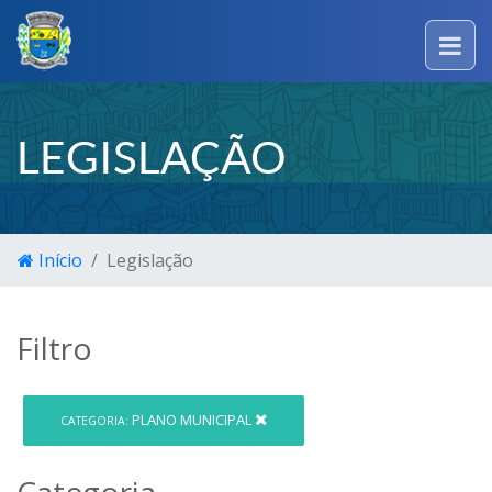
LEGISLAÇÃO
Início
Legislação
Filtro
PLANO MUNICIPAL
CATEGORIA:
Categoria