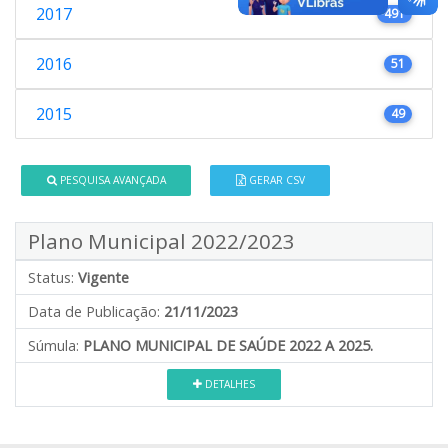
2017
491
2016
51
2015
49
PESQUISA AVANÇADA
GERAR CSV
Plano Municipal 2022/2023
Status:
Vigente
Data de Publicação:
21/11/2023
Súmula:
PLANO MUNICIPAL DE SAÚDE 2022 A 2025.
DETALHES