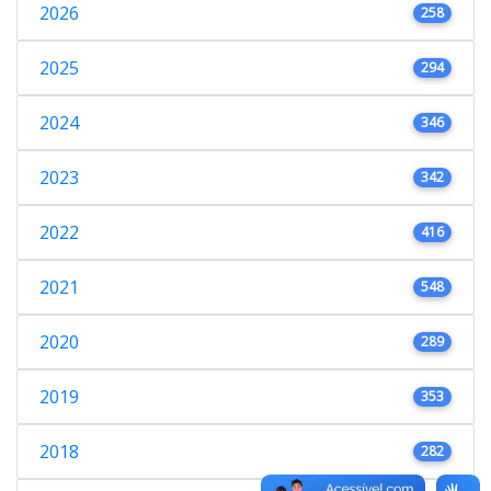
2026
258
2025
294
2024
346
2023
342
2022
416
2021
548
2020
289
2019
353
2018
282