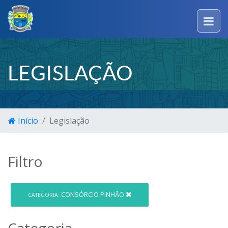
LEGISLAÇÃO
Início
Legislação
Filtro
CONSÓRCIO PINHÃO
CATEGORIA:
Categoria