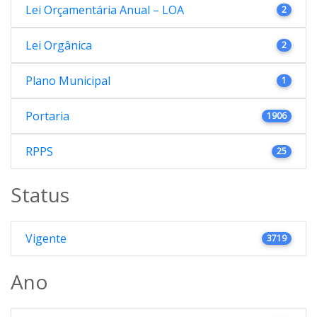
Lei Orçamentária Anual – LOA
2
Lei Orgânica
2
Plano Municipal
1
Portaria
1906
RPPS
25
Status
Vigente
3719
Ano