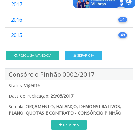
2017
491
2016
51
2015
49
PESQUISA AVANÇADA
GERAR CSV
Consórcio Pinhão 0002/2017
Status:
Vigente
Data de Publicação:
29/05/2017
Súmula:
ORÇAMENTO, BALANÇO, DEMONSTRATIVOS,
PLANO, QUOTAS E CONTRATO - CONSÓRCIO PINHÃO
DETALHES