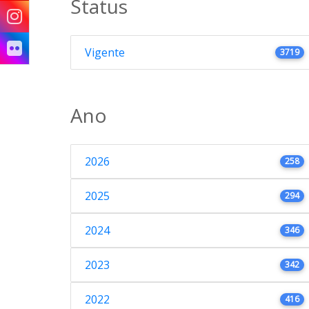
Status
Vigente
3719
Ano
2026
258
2025
294
2024
346
2023
342
2022
416