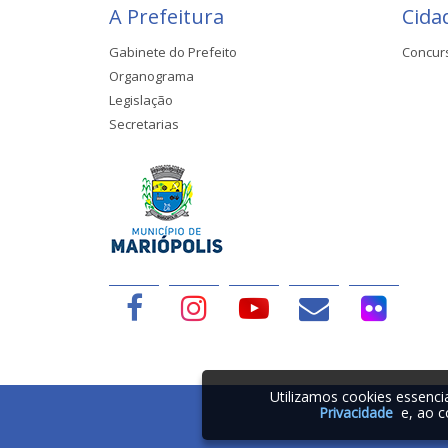
A Prefeitura
Cida
Gabinete do Prefeito
Concur
Organograma
Legislação
Secretarias
Utilizamos cookies essenc
Privacidade
e, ao c