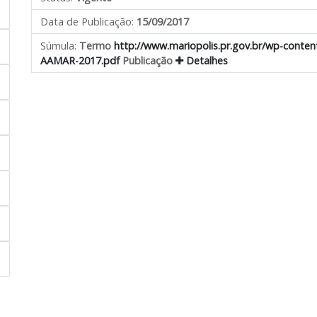
Data de Publicação:
15/09/2017
Súmula:
Termo
http://www.mariopolis.pr.gov.br/wp-con
AAMAR-2017.pdf
Publicação
Detalhes