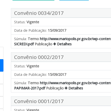
Convênio 0034/2017
Status:
Vigente
Data de Publicação:
15/09/2017
Súmula:
Termo
http://www.mariopolis.pr.gov.br/wp-cont
SICREDI.pdf
Publicação
Detalhes
Convênio 0002/2017
Status:
Vigente
Data de Publicação:
15/09/2017
Súmula:
Termo
http://www.mariopolis.pr.gov.br/wp-con
PAPIMAR-2017.pdf
Publicação
Detalhes
Convênio 0001/2017
Status:
Vigente