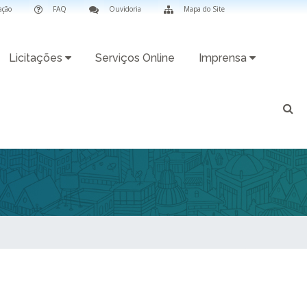
ação
FAQ
Ouvidoria
Mapa do Site
Licitações
Serviços Online
Imprensa