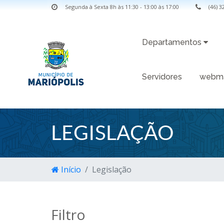
Segunda à Sexta 8h às 11:30 - 13:00 às 17:00
(46) 
Departamentos
Servidores
webma
LEGISLAÇÃO
Início
Legislação
Filtro