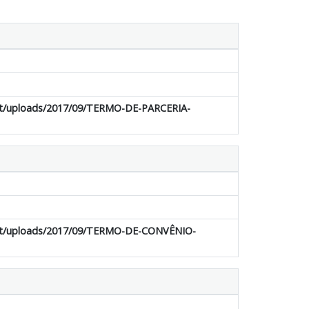
ent/uploads/2017/09/TERMO-DE-PARCERIA-
tent/uploads/2017/09/TERMO-DE-CONVÊNIO-