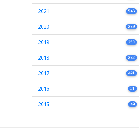
2021
548
2020
289
2019
353
2018
282
2017
491
2016
51
2015
49