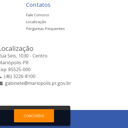
Contatos
Fale Conosco
Localização
Perguntas Frequentes
Localização
Rua Seis, 1030 - Centro
Mariópolis-PR
Cep: 85525-000
(46) 3226-8100
gabinete@mariopolis.pr.gov.br
CONCORDO