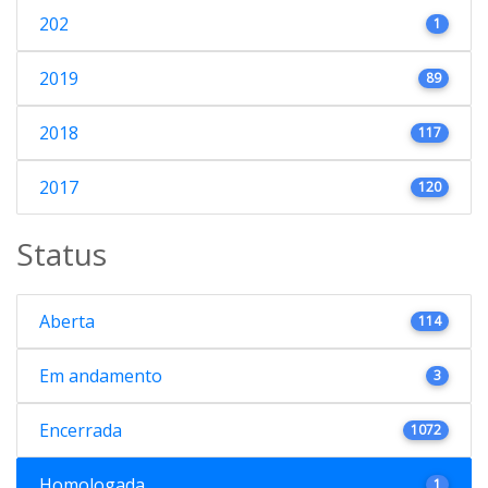
202
1
2019
89
2018
117
2017
120
Status
Aberta
114
Em andamento
3
Encerrada
1072
Homologada
1