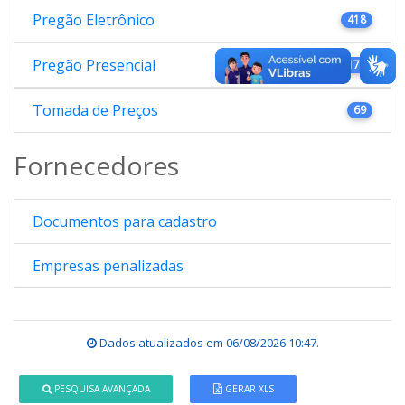
Pregão Eletrônico
418
Pregão Presencial
176
Tomada de Preços
69
Fornecedores
Documentos para cadastro
Empresas penalizadas
Dados atualizados em
06/08/2026 10:47
.
PESQUISA AVANÇADA
GERAR XLS