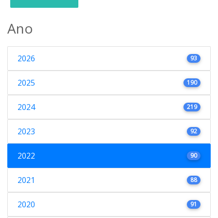
Ano
2026
93
2025
190
2024
219
2023
92
2022
90
2021
88
2020
91