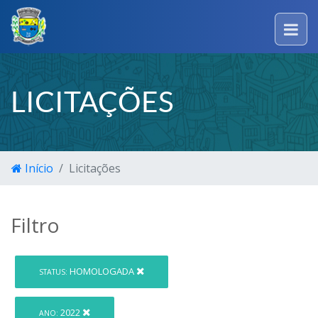
LICITAÇÕES
Início
Licitações
Filtro
HOMOLOGADA
STATUS:
2022
ANO: