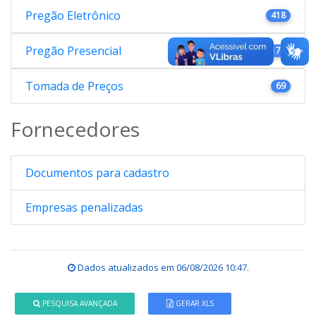
Pregão Eletrônico
418
Pregão Presencial
176
Tomada de Preços
69
Fornecedores
Documentos para cadastro
Empresas penalizadas
Dados atualizados em
06/08/2026 10:47
.
PESQUISA AVANÇADA
GERAR XLS