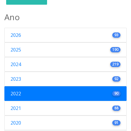
Ano
2026
93
2025
190
2024
219
2023
92
2022
90
2021
88
2020
91