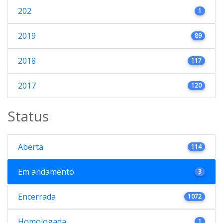
202
1
2019
89
2018
117
2017
120
Status
Aberta
114
Em andamento
3
Encerrada
1072
Homologada
1