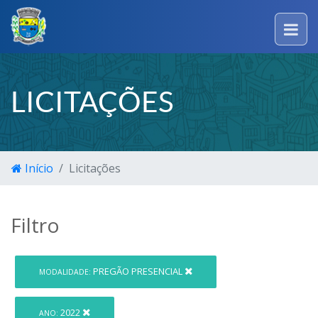
LICITAÇÕES
Início
Licitações
Filtro
PREGÃO PRESENCIAL
MODALIDADE:
2022
ANO: