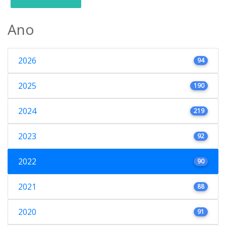
Ano
2026
94
2025
190
2024
219
2023
92
2022
90
2021
88
2020
91