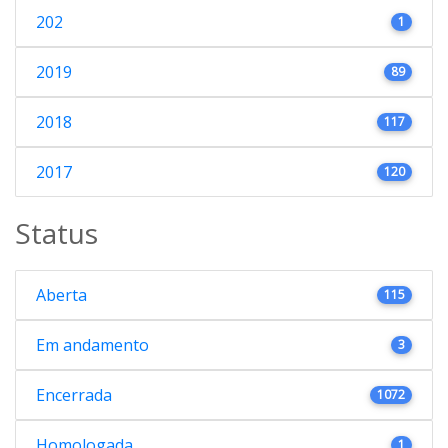
202
1
2019
89
2018
117
2017
120
Status
Aberta
115
Em andamento
3
Encerrada
1072
Homologada
1