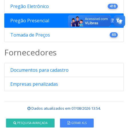
Pregão Eletrônico
418
Pregão Presencial
176
Tomada de Preços
69
Fornecedores
Documentos para cadastro
Empresas penalizadas
Dados atualizados em
07/08/2026 13:54
.
PESQUISA AVANÇADA
GERAR XLS