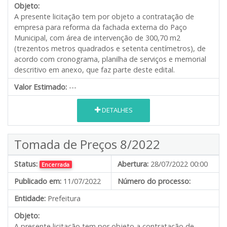
Objeto:
A presente licitação tem por objeto a contratação de
empresa para reforma da fachada externa do Paço
Municipal, com área de intervenção de 300,70 m2
(trezentos metros quadrados e setenta centímetros), de
acordo com cronograma, planilha de serviços e memorial
descritivo em anexo, que faz parte deste edital.
Valor Estimado:
---
DETALHES
Tomada de Preços 8/2022
Status:
Abertura:
28/07/2022 00:00
Encerrada
Publicado em:
11/07/2022
Número do processo:
Entidade:
Prefeitura
Objeto:
A presente licitação tem por objeto a contratação de