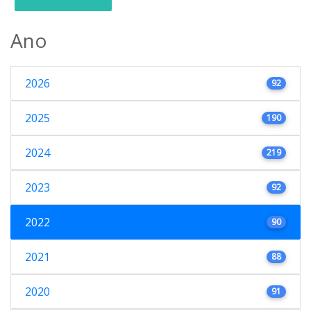
Ano
2026
92
2025
190
2024
219
2023
92
2022
90
2021
88
2020
91