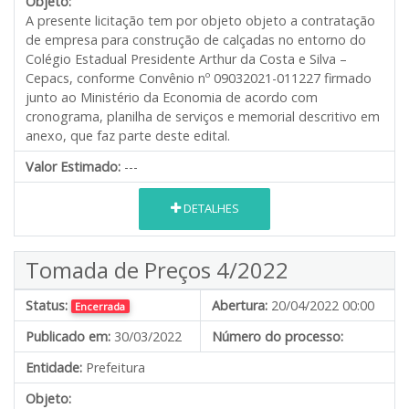
Objeto:
A presente licitação tem por objeto objeto a contratação
de empresa para construção de calçadas no entorno do
Colégio Estadual Presidente Arthur da Costa e Silva –
Cepacs, conforme Convênio nº 09032021-011227 firmado
junto ao Ministério da Economia de acordo com
cronograma, planilha de serviços e memorial descritivo em
anexo, que faz parte deste edital.
Valor Estimado:
---
DETALHES
Tomada de Preços 4/2022
Status:
Abertura:
20/04/2022 00:00
Encerrada
Publicado em:
30/03/2022
Número do processo:
Entidade:
Prefeitura
Objeto: