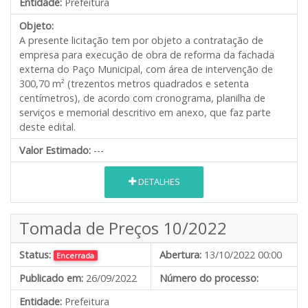
Entidade:
Prefeitura
Objeto:
A presente licitação tem por objeto a contratação de
empresa para execução de obra de reforma da fachada
externa do Paço Municipal, com área de intervenção de
300,70 m² (trezentos metros quadrados e setenta
centímetros), de acordo com cronograma, planilha de
serviços e memorial descritivo em anexo, que faz parte
deste edital.
Valor Estimado:
---
DETALHES
Tomada de Preços 10/2022
Status:
Abertura:
13/10/2022 00:00
Encerrada
Publicado em:
26/09/2022
Número do processo:
Entidade:
Prefeitura