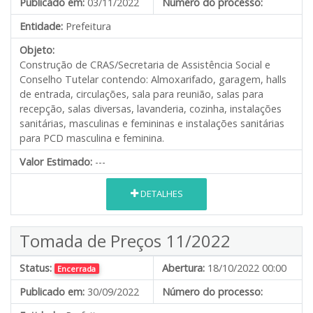
Publicado em:
03/11/2022
Número do processo:
Entidade:
Prefeitura
Objeto:
Construção de CRAS/Secretaria de Assistência Social e
Conselho Tutelar contendo: Almoxarifado, garagem, halls
de entrada, circulações, sala para reunião, salas para
recepção, salas diversas, lavanderia, cozinha, instalações
sanitárias, masculinas e femininas e instalações sanitárias
para PCD masculina e feminina.
Valor Estimado:
---
DETALHES
Tomada de Preços 11/2022
Status:
Abertura:
18/10/2022 00:00
Encerrada
Publicado em:
30/09/2022
Número do processo: