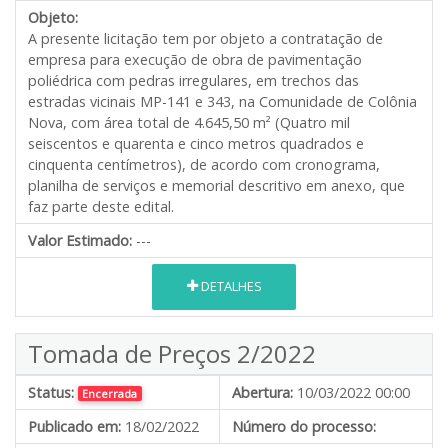
Objeto:
A presente licitação tem por objeto a contratação de
empresa para execução de obra de pavimentação
poliédrica com pedras irregulares, em trechos das
estradas vicinais MP-141 e 343, na Comunidade de Colônia
Nova, com área total de 4.645,50 m² (Quatro mil
seiscentos e quarenta e cinco metros quadrados e
cinquenta centímetros), de acordo com cronograma,
planilha de serviços e memorial descritivo em anexo, que
faz parte deste edital.
Valor Estimado:
---
DETALHES
Tomada de Preços 2/2022
Status:
Abertura:
10/03/2022 00:00
Encerrada
Publicado em:
18/02/2022
Número do processo: