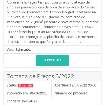
A presente licitação tem por objeto a contratação de
empresa para execução de obra de ampliação do Centro
Municipal de Formação em Tempo Integral, localizado na
Rua Sete, nº 932, Lote 07, Quadra 75, com área de
intervenção de 79,80m² (setenta e nove metros quadrados
e oitenta centímetros), conforme Convênio nº 09032021-
011227 firmado junto ao Ministério da Economia, de
acordo com cronograma, planilha de serviços e memorial
descritivo em anexo, que faz parte deste edital.
Valor Estimado:
---
DETALHES
Tomada de Preços 3/2022
Status:
Abertura:
19/04/2022 00:00
Encerrada
Publicado em:
28/03/2022
Número do processo:
Entidade:
Prefeitura