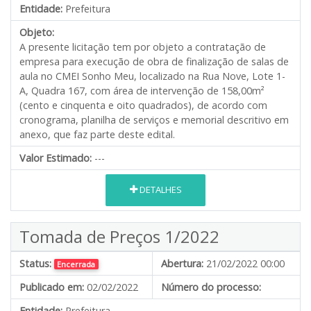
Entidade:
Prefeitura
Objeto:
A presente licitação tem por objeto a contratação de
empresa para execução de obra de finalização de salas de
aula no CMEI Sonho Meu, localizado na Rua Nove, Lote 1-
A, Quadra 167, com área de intervenção de 158,00m²
(cento e cinquenta e oito quadrados), de acordo com
cronograma, planilha de serviços e memorial descritivo em
anexo, que faz parte deste edital.
Valor Estimado:
---
DETALHES
Tomada de Preços 1/2022
Status:
Abertura:
21/02/2022 00:00
Encerrada
Publicado em:
02/02/2022
Número do processo:
Entidade:
Prefeitura