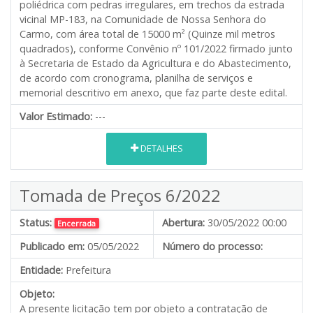
poliédrica com pedras irregulares, em trechos da estrada
vicinal MP-183, na Comunidade de Nossa Senhora do
Carmo, com área total de 15000 m² (Quinze mil metros
quadrados), conforme Convênio nº 101/2022 firmado junto
à Secretaria de Estado da Agricultura e do Abastecimento,
de acordo com cronograma, planilha de serviços e
memorial descritivo em anexo, que faz parte deste edital.
Valor Estimado:
---
DETALHES
Tomada de Preços 6/2022
Status:
Abertura:
30/05/2022 00:00
Encerrada
Publicado em:
05/05/2022
Número do processo:
Entidade:
Prefeitura
Objeto:
A presente licitação tem por objeto a contratação de