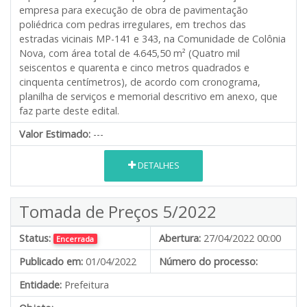
empresa para execução de obra de pavimentação
poliédrica com pedras irregulares, em trechos das
estradas vicinais MP-141 e 343, na Comunidade de Colônia
Nova, com área total de 4.645,50 m² (Quatro mil
seiscentos e quarenta e cinco metros quadrados e
cinquenta centímetros), de acordo com cronograma,
planilha de serviços e memorial descritivo em anexo, que
faz parte deste edital.
Valor Estimado:
---
DETALHES
Tomada de Preços 5/2022
Status:
Abertura:
27/04/2022 00:00
Encerrada
Publicado em:
01/04/2022
Número do processo:
Entidade:
Prefeitura