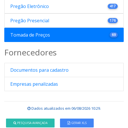
Pregão Eletrônico
417
Pregão Presencial
176
Tomada de Preços
69
Fornecedores
Documentos para cadastro
Empresas penalizadas
Dados atualizados em
06/08/2026 10:29
.
PESQUISA AVANÇADA
GERAR XLS