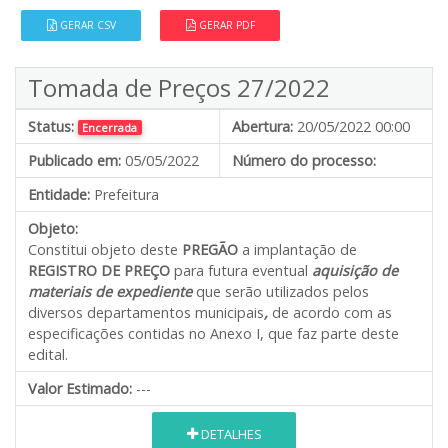
GERAR CSV
GERAR PDF
Tomada de Preços 27/2022
Status:
Abertura:
20/05/2022 00:00
Encerrada
Publicado em:
05/05/2022
Número do processo:
Entidade:
Prefeitura
Objeto:
Constitui objeto deste
PREGÃO
a implantação de
REGISTRO DE PREÇO
para futura eventual
aquisição de
materiais de expediente
que serão utilizados pelos
diversos departamentos municipais
,
de acordo com as
especificações contidas no Anexo I, que faz parte deste
edital.
Valor Estimado:
---
DETALHES