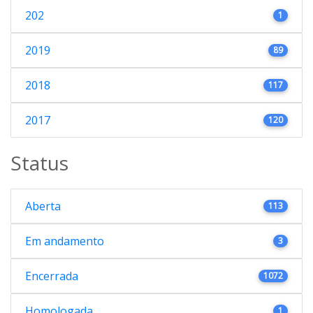
202
1
2019
89
2018
117
2017
120
Status
Aberta
113
Em andamento
3
Encerrada
1072
Homologada
1