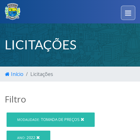
LICITAÇÕES
Início
Licitações
Filtro
TOMADA DE PREÇOS
MODALIDADE:
2022
ANO: