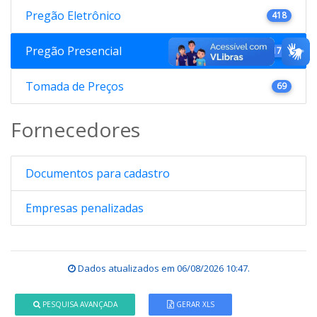
Pregão Eletrônico
418
Pregão Presencial
176
Tomada de Preços
69
Fornecedores
Documentos para cadastro
Empresas penalizadas
Dados atualizados em
06/08/2026 10:47
.
PESQUISA AVANÇADA
GERAR XLS