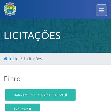
LICITAÇÕES
Início
Licitações
Filtro
PREGÃO PRESENCIAL
MODALIDADE:
2022
ANO: