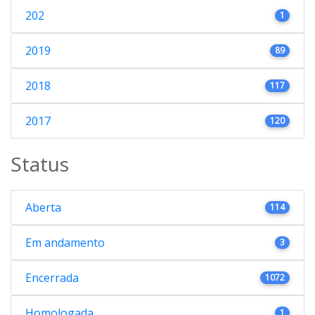
202
1
2019
89
2018
117
2017
120
Status
Aberta
114
Em andamento
3
Encerrada
1072
Homologada
1