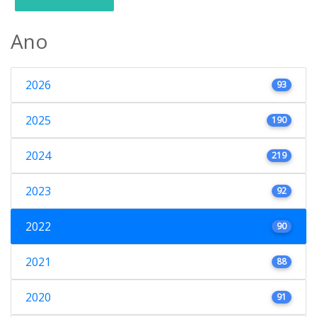
Ano
2026
93
2025
190
2024
219
2023
92
2022
90
2021
88
2020
91