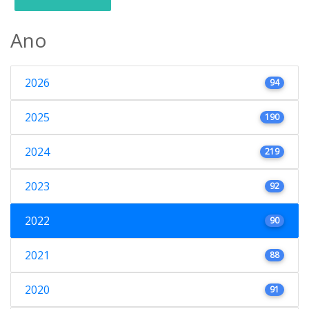
Ano
2026
94
2025
190
2024
219
2023
92
2022
90
2021
88
2020
91