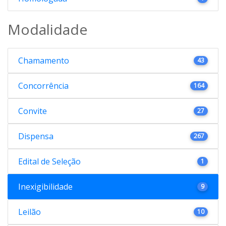
Modalidade
Chamamento
43
Concorrência
164
Convite
27
Dispensa
267
Edital de Seleção
1
Inexigibilidade
9
Leilão
10