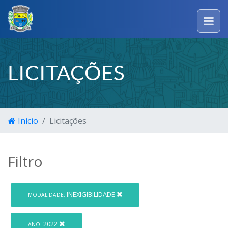
LICITAÇÕES
Início
Licitações
Filtro
INEXIGIBILIDADE
MODALIDADE:
2022
ANO: