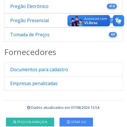
Pregão Eletrônico
418
Pregão Presencial
176
Tomada de Preços
69
Fornecedores
Documentos para cadastro
Empresas penalizadas
Dados atualizados em
07/08/2026 13:54
.
PESQUISA AVANÇADA
GERAR XLS