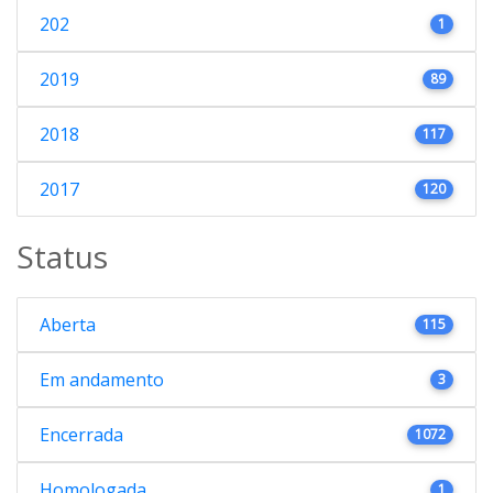
202
1
2019
89
2018
117
2017
120
Status
Aberta
115
Em andamento
3
Encerrada
1072
Homologada
1