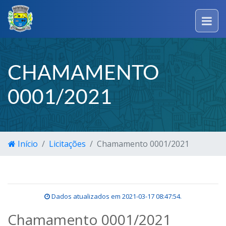
CHAMAMENTO
0001/2021
Início
Licitações
Chamamento 0001/2021
Dados atualizados em
2021-03-17 08:47:54
.
Chamamento 0001/2021