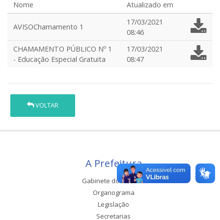
Nome
Atualizado em
17/03/2021
AVISOChamamento 1
08:46
CHAMAMENTO PÚBLICO Nº 1
17/03/2021
- Educação Especial Gratuita
08:47
VOLTAR
A Prefeitura
Gabinete do Prefeito
Organograma
Legislação
Secretarias