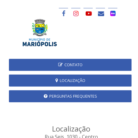
CONTATO
LOCALIZAÇÃO
PERGUNTAS FREQUENTES
Localização
Rua Seis, 1030 - Centro