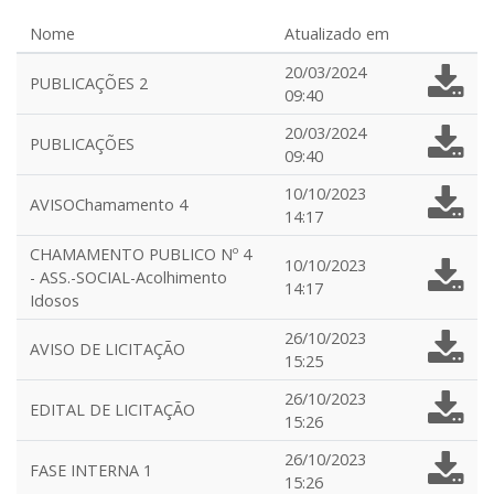
Nome
Atualizado em
20/03/2024
PUBLICAÇÕES 2
09:40
20/03/2024
PUBLICAÇÕES
09:40
10/10/2023
AVISOChamamento 4
14:17
CHAMAMENTO PUBLICO Nº 4
10/10/2023
- ASS.-SOCIAL-Acolhimento
14:17
Idosos
26/10/2023
AVISO DE LICITAÇÃO
15:25
26/10/2023
EDITAL DE LICITAÇÃO
15:26
26/10/2023
FASE INTERNA 1
15:26