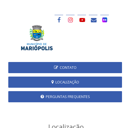
CONTATO
LOCALIZAÇÃO
PERGUNTAS FREQUENTES
Localização