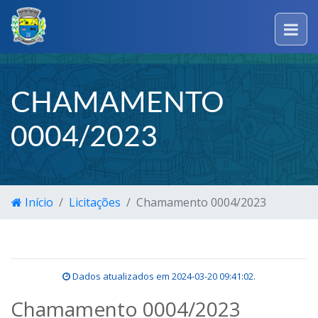
CHAMAMENTO
0004/2023
Início
Licitações
Chamamento 0004/2023
Dados atualizados em
2024-03-20 09:41:02
.
Chamamento 0004/2023