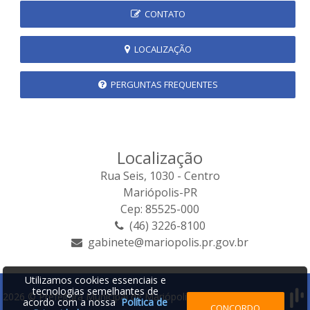
CONTATO
LOCALIZAÇÃO
PERGUNTAS FREQUENTES
Localização
Rua Seis, 1030 - Centro
Mariópolis-PR
Cep: 85525-000
(46) 3226-8100
gabinete@mariopolis.pr.gov.br
Utilizamos cookies essenciais e
tecnologias semelhantes de
2026 © Prefeitura Municipal de Mariópolis | Desenvolvido por:
acordo com a nossa
Política de
CONCORDO