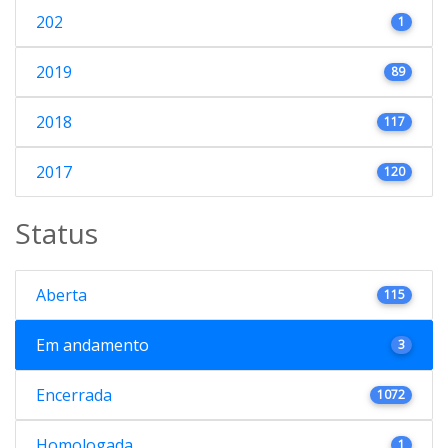
202
1
2019
89
2018
117
2017
120
Status
Aberta
115
Em andamento
3
Encerrada
1072
Homologada
1