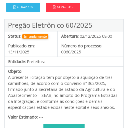
GERAR CSV
GERAR PDF
Pregão Eletrônico 60/2025
Status:
Abertura:
02/12/2025 08:00
Em andamento
Publicado em:
Número do processo:
13/11/2025
0060/2025
Entidade:
Prefeitura
Objeto:
A presente licitação tem por objeto a aquisição de três
caminhões, de acordo com o Convênio nº 363/2025,
firmado junto à Secretaria de Estado da Agricultura e do
Abastecimento – SEAB, no âmbito do Programa Estradas
da Integração, e conforme as condições e demais
especificações estabelecidas neste edital e seus anexos.
Valor Estimado:
---