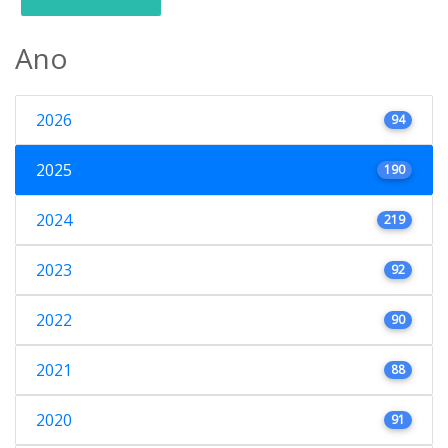
Ano
2026
94
2025
190
2024
219
2023
92
2022
90
2021
88
2020
91