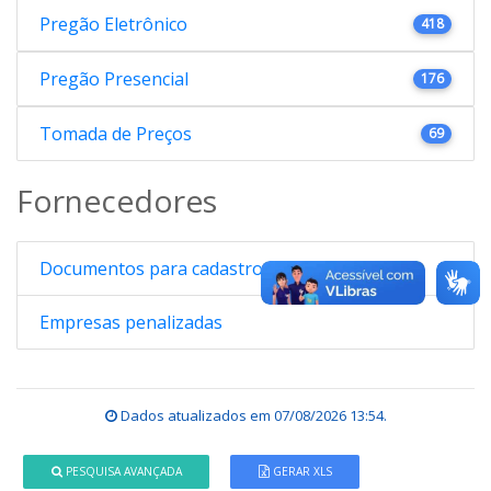
Pregão Eletrônico
418
Pregão Presencial
176
Tomada de Preços
69
Fornecedores
Documentos para cadastro
Empresas penalizadas
Dados atualizados em
07/08/2026 13:54
.
PESQUISA AVANÇADA
GERAR XLS