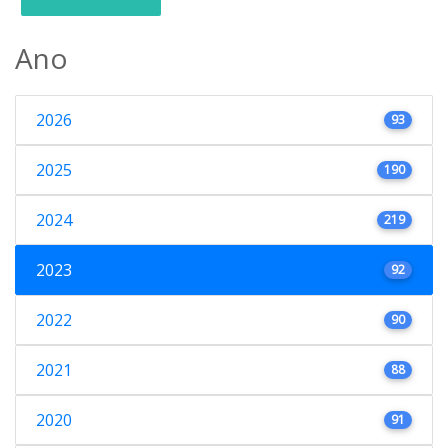
Ano
2026
93
2025
190
2024
219
2023
92
2022
90
2021
88
2020
91