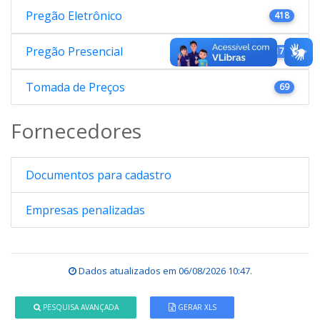
Pregão Eletrônico
418
Pregão Presencial
176
Tomada de Preços
69
Fornecedores
Documentos para cadastro
Empresas penalizadas
Dados atualizados em
06/08/2026 10:47
.
PESQUISA AVANÇADA
GERAR XLS