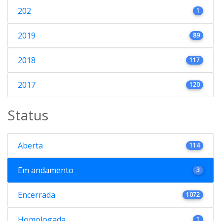
202
1
2019
89
2018
117
2017
120
Status
Aberta
114
Em andamento
3
Encerrada
1072
Homologada
1