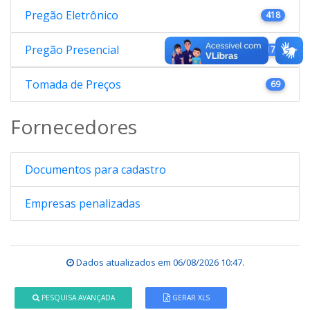
Pregão Eletrônico
418
Pregão Presencial
176
Tomada de Preços
69
Fornecedores
Documentos para cadastro
Empresas penalizadas
Dados atualizados em
06/08/2026 10:47
.
PESQUISA AVANÇADA
GERAR XLS