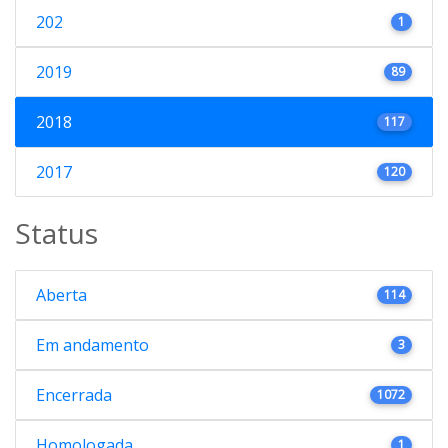
202
1
2019
89
2018
117
2017
120
Status
Aberta
114
Em andamento
3
Encerrada
1072
Homologada
1