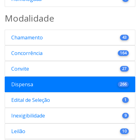
Modalidade
Chamamento
43
Concorrência
164
Convite
27
Dispensa
266
Edital de Seleção
1
Inexigibilidade
9
Leilão
10