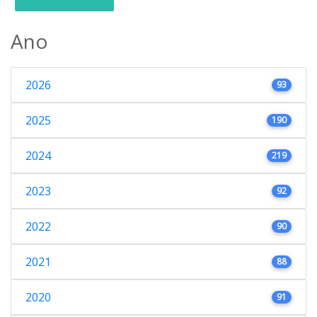
Ano
2026
93
2025
190
2024
219
2023
92
2022
90
2021
88
2020
91