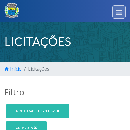
LICITAÇÕES
Início
Licitações
Filtro
DISPENSA
MODALIDADE:
2018
ANO: