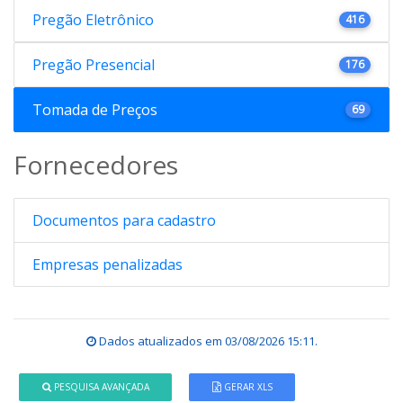
Pregão Eletrônico
416
Pregão Presencial
176
Tomada de Preços
69
Fornecedores
Documentos para cadastro
Empresas penalizadas
Dados atualizados em
03/08/2026 15:11
.
PESQUISA AVANÇADA
GERAR XLS