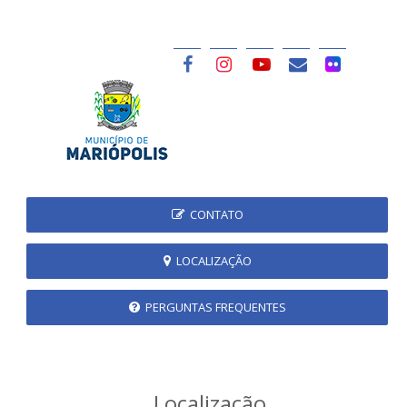
CONTATO
LOCALIZAÇÃO
PERGUNTAS FREQUENTES
Localização