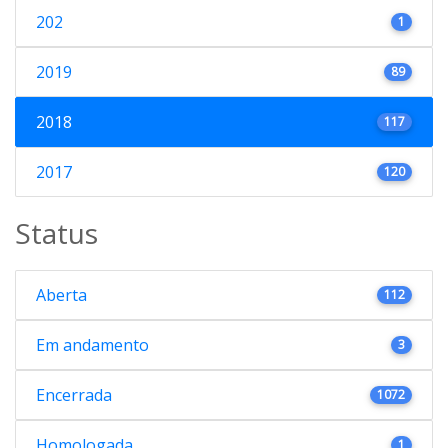
202
1
2019
89
2018
117
2017
120
Status
Aberta
112
Em andamento
3
Encerrada
1072
Homologada
1