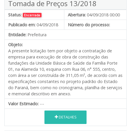
Tomada de Preços 13/2018
Status:
Abertura:
04/09/2018 00:00
Encerrada
Publicado em:
04/09/2018
Número do processo:
Entidade:
Prefeitura
Objeto:
A presente licitação tem por objeto a contratação de
empresa para execução de obra de construção das
fundações da Unidade Básica de Saúde da Família Porte
01, na Alameda 10, esquina com Rua 06, n° 555, centro,
com área a ser construída de 311,05 m², de acordo com as
especificações constantes no projeto padrão do Estado
do Paraná, bem como no cronograma, planilha de serviços
e memorial descritivo em anexo.
Valor Estimado:
---
DETALHES