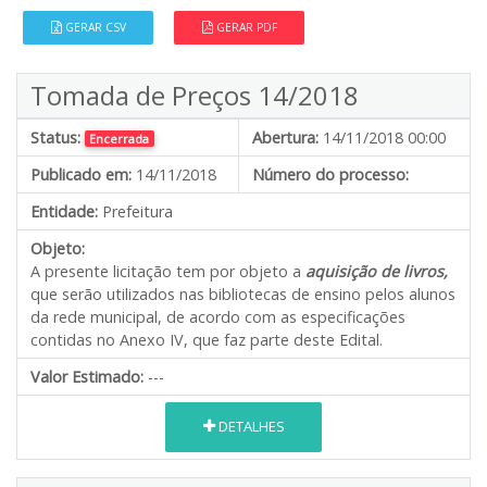
GERAR CSV
GERAR PDF
Tomada de Preços 14/2018
Status:
Abertura:
14/11/2018 00:00
Encerrada
Publicado em:
14/11/2018
Número do processo:
Entidade:
Prefeitura
Objeto:
A presente licitação tem por objeto a
aquisição de livros,
que serão utilizados nas bibliotecas de ensino pelos alunos
da rede municipal, de acordo com as especificações
contidas no Anexo IV, que faz parte deste Edital.
Valor Estimado:
---
DETALHES