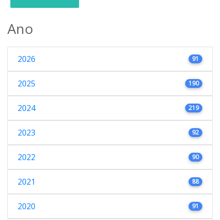
Ano
2026
91
2025
190
2024
219
2023
92
2022
90
2021
88
2020
91