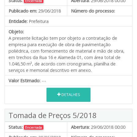
Status:
Abertura:
29/06/2018 00:00
Encerrada
Publicado em:
29/06/2018
Número do processo:
Entidade:
Prefeitura
Objeto:
A presente licitação tem por objeto a contratação de
empresa para execução de obra de pavimentação
poliédrica, com fornecimento de material e mão de obra,
em trechos da Rua 16 e Alameda 01, com área total de
1.046,50 m², de acordo com cronograma, planilha de
serviços e memorial descritivo em anexo.
Valor Estimado:
---
DETALHES
Tomada de Preços 5/2018
Status:
Abertura:
29/06/2018 00:00
Encerrada