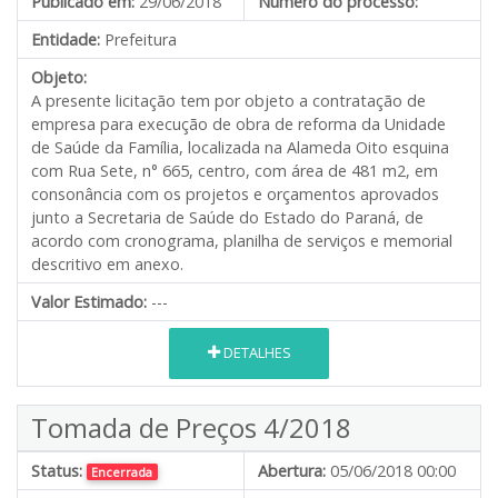
Publicado em:
29/06/2018
Número do processo:
Entidade:
Prefeitura
Objeto:
A presente licitação tem por objeto a contratação de
empresa para execução de obra de reforma da Unidade
de Saúde da Família, localizada na Alameda Oito esquina
com Rua Sete, n° 665, centro, com área de 481 m2, em
consonância com os projetos e orçamentos aprovados
junto a Secretaria de Saúde do Estado do Paraná, de
acordo com cronograma, planilha de serviços e memorial
descritivo em anexo.
Valor Estimado:
---
DETALHES
Tomada de Preços 4/2018
Status:
Abertura:
05/06/2018 00:00
Encerrada