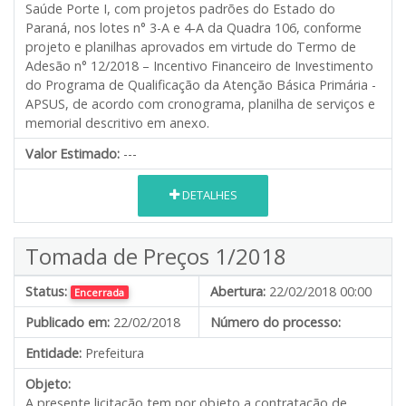
Saúde Porte I, com projetos padrões do Estado do
Paraná, nos lotes n° 3-A e 4-A da Quadra 106, conforme
projeto e planilhas aprovados em virtude do Termo de
Adesão n° 12/2018 – Incentivo Financeiro de Investimento
do Programa de Qualificação da Atenção Básica Primária -
APSUS, de acordo com cronograma, planilha de serviços e
memorial descritivo em anexo.
Valor Estimado:
---
DETALHES
Tomada de Preços 1/2018
Status:
Abertura:
22/02/2018 00:00
Encerrada
Publicado em:
22/02/2018
Número do processo:
Entidade:
Prefeitura
Objeto:
A presente licitação tem por objeto a contratação de