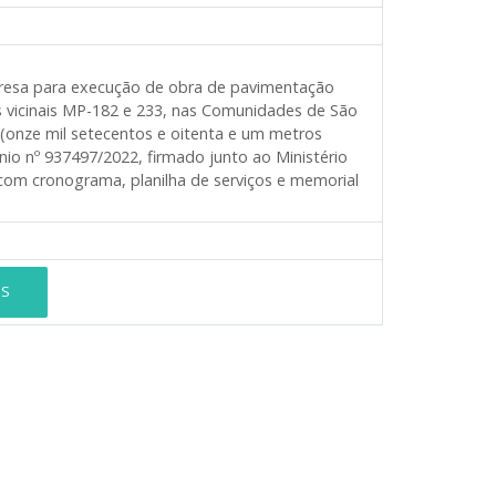
presa para execução de obra de pavimentação
as vicinais MP-182 e 233, nas Comunidades de São
 (onze mil setecentos e oitenta e um metros
o nº 937497/2022, firmado junto ao Ministério
com cronograma, planilha de serviços e memorial
ES