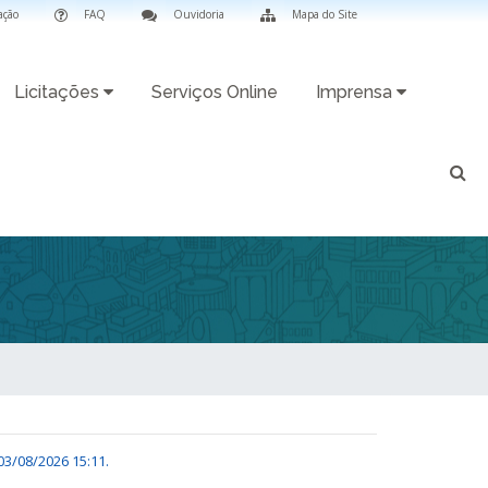
ação
FAQ
Ouvidoria
Mapa do Site
Licitações
Serviços Online
Imprensa
03/08/2026 15:11
.