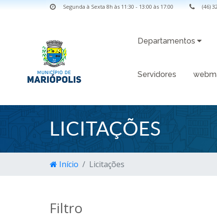
Segunda à Sexta 8h às 11:30 - 13:00 às 17:00
(46) 
Departamentos
Servidores
webma
LICITAÇÕES
Início
Licitações
Filtro