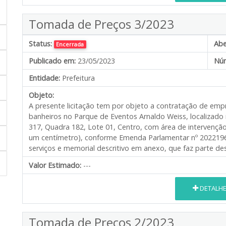
Tomada de Preços 3/2023
Status:
Abe
Encerrada
Publicado em:
23/05/2023
Núm
Entidade:
Prefeitura
Objeto:
A presente licitação tem por objeto a contratação de em
banheiros no Parque de Eventos Arnaldo Weiss, localizado
317, Quadra 182, Lote 01, Centro, com área de intervençã
um centímetro), conforme Emenda Parlamentar nº 2022196
serviços e memorial descritivo em anexo, que faz parte des
Valor Estimado:
---
DETALH
Tomada de Preços 2/2023