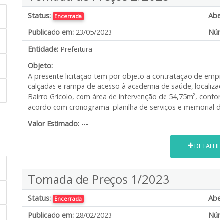
Status:
Abe
Encerrada
Publicado em:
23/05/2023
Núm
Entidade:
Prefeitura
Objeto:
A presente licitação tem por objeto a contratação de em
calçadas e rampa de acesso à academia de saúde, localiza
Bairro Gricolo, com área de intervenção de 54,75m², con
acordo com cronograma, planilha de serviços e memorial de
Valor Estimado:
---
DETALH
Tomada de Preços 1/2023
Status:
Abe
Encerrada
Publicado em:
28/02/2023
Núm