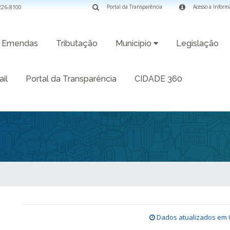
3226-8100
Portal da Transparência
Acesso à Inform
Emendas
Tributação
Município
Legislação
il
Portal da Transparência
CIDADE 360
Dados atualizados em