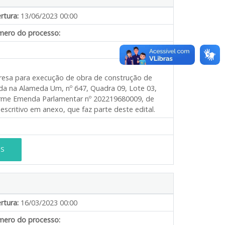
rtura:
13/06/2023 00:00
ero do processo:
presa para execução de obra de construção de
da na Alameda Um, nº 647, Quadra 09, Lote 03,
forme Emenda Parlamentar nº 202219680009, de
scritivo em anexo, que faz parte deste edital.
ES
rtura:
16/03/2023 00:00
ero do processo: