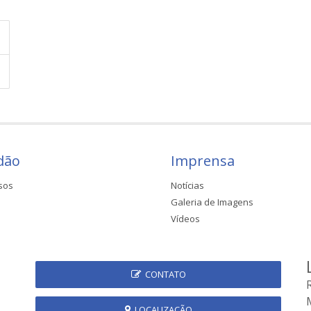
dão
Imprensa
sos
Notícias
Galeria de Imagens
Vídeos
CONTATO
LOCALIZAÇÃO