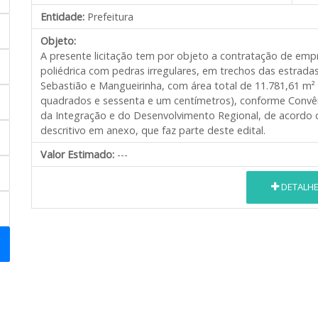
Entidade:
Prefeitura
Objeto:
A presente licitação tem por objeto a contratação de em
poliédrica com pedras irregulares, em trechos das estrad
Sebastião e Mangueirinha, com área total de 11.781,61 m²
quadrados e sessenta e um centímetros), conforme Convêni
da Integração e do Desenvolvimento Regional, de acordo 
descritivo em anexo, que faz parte deste edital.
Valor Estimado:
---
DETALH