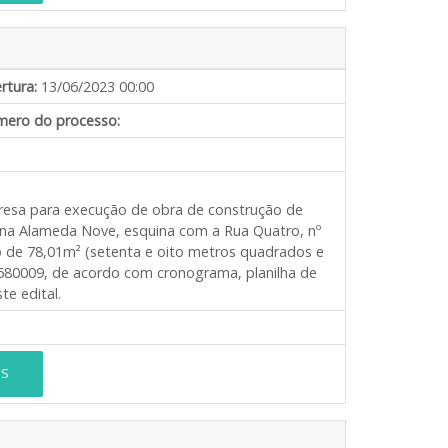
rtura:
13/06/2023 00:00
ero do processo:
presa para execução de obra de construção de
 na Alameda Nove, esquina com a Rua Quatro, nº
o de 78,01m² (setenta e oito metros quadrados e
80009, de acordo com cronograma, planilha de
te edital.
ES