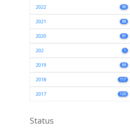
2022
90
2021
88
2020
91
202
1
2019
89
2018
117
2017
120
Status