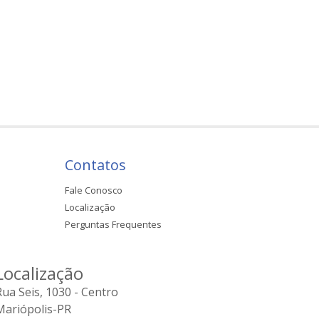
Contatos
Fale Conosco
Localização
Perguntas Frequentes
Localização
Rua Seis, 1030 - Centro
Mariópolis-PR