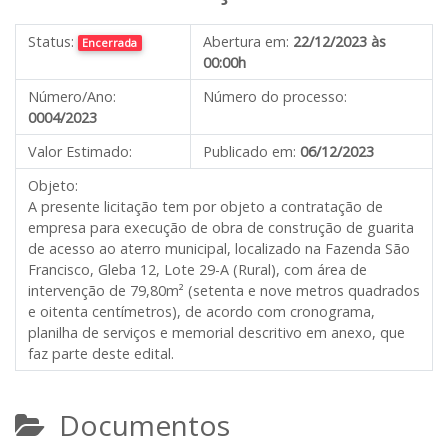
Status:
Abertura em:
22/12/2023 às
Encerrada
00:00h
Número/Ano:
Número do processo:
0004/2023
Valor Estimado:
Publicado em:
06/12/2023
Objeto:
A presente licitação tem por objeto a contratação de
empresa para execução de obra de construção de guarita
de acesso ao aterro municipal, localizado na Fazenda São
Francisco, Gleba 12, Lote 29-A (Rural), com área de
intervenção de 79,80m² (setenta e nove metros quadrados
e oitenta centímetros), de acordo com cronograma,
planilha de serviços e memorial descritivo em anexo, que
faz parte deste edital.
Documentos