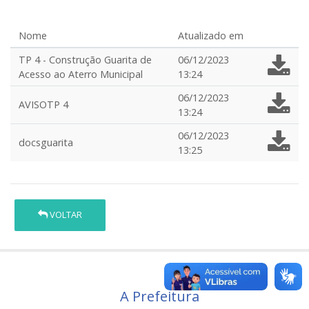
Nome
Atualizado em
TP 4 - Construção Guarita de
06/12/2023
Acesso ao Aterro Municipal
13:24
06/12/2023
AVISOTP 4
13:24
06/12/2023
docsguarita
13:25
VOLTAR
A Prefeitura