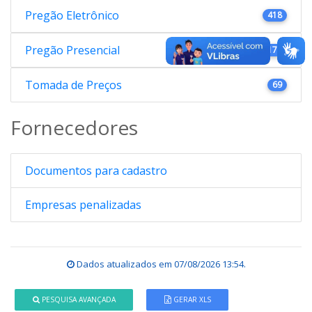
Pregão Eletrônico
418
Pregão Presencial
176
Tomada de Preços
69
Fornecedores
Documentos para cadastro
Empresas penalizadas
Dados atualizados em
07/08/2026 13:54
.
PESQUISA AVANÇADA
GERAR XLS