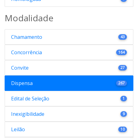
Modalidade
Chamamento
43
Concorrência
164
Convite
27
Dispensa
267
Edital de Seleção
1
Inexigibilidade
9
Leilão
10