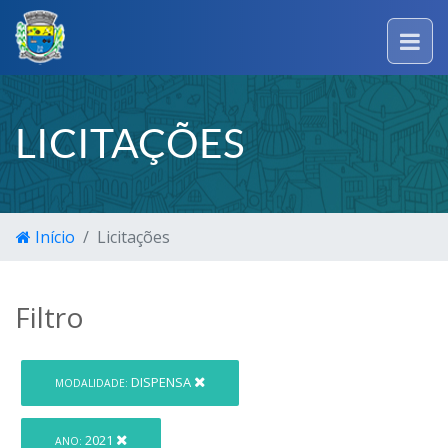
LICITAÇÕES
Início
Licitações
Filtro
DISPENSA
MODALIDADE:
2021
ANO: