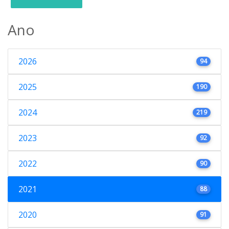
Ano
2026
94
2025
190
2024
219
2023
92
2022
90
2021
88
2020
91