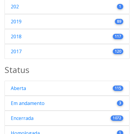
202
1
2019
89
2018
117
2017
120
Status
Aberta
115
Em andamento
3
Encerrada
1072
Homologada
1