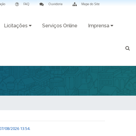
ação
FAQ
Ouvidoria
Mapa do Site
Licitações
Serviços Online
Imprensa
07/08/2026 13:54
.