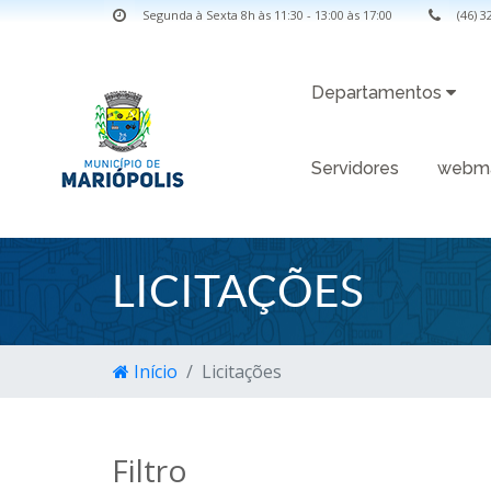
Segunda à Sexta 8h às 11:30 - 13:00 às 17:00
(46) 
Departamentos
Servidores
webma
LICITAÇÕES
Início
Licitações
Filtro