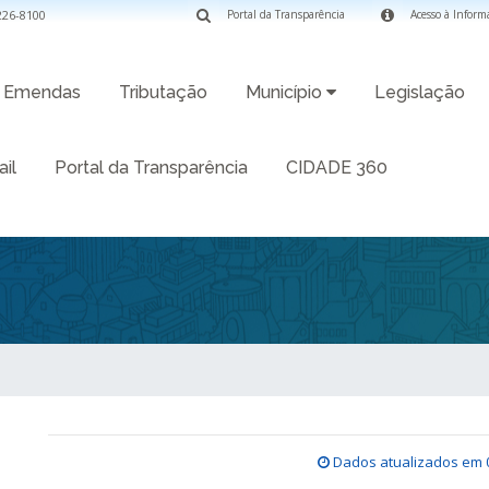
3226-8100
Portal da Transparência
Acesso à Inform
Emendas
Tributação
Município
Legislação
il
Portal da Transparência
CIDADE 360
Dados atualizados em