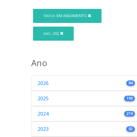
EM ANDAMENTO
STATUS:
202
ANO:
Ano
2026
94
2025
190
2024
219
2023
92