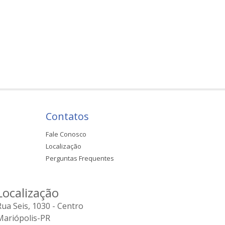
Contatos
Fale Conosco
Localização
Perguntas Frequentes
Localização
Rua Seis, 1030 - Centro
Mariópolis-PR