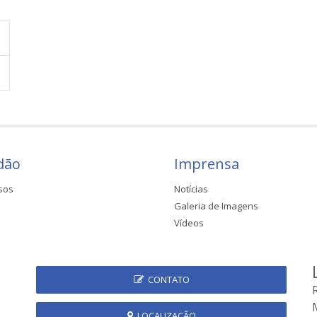
dão
Imprensa
sos
Notícias
Galeria de Imagens
Vídeos
CONTATO
LOCALIZAÇÃO