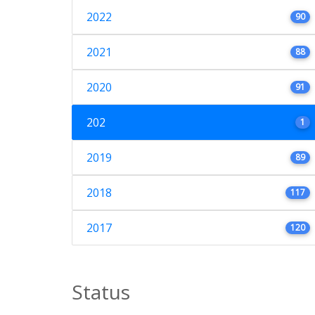
2022
90
2021
88
2020
91
202
1
2019
89
2018
117
2017
120
Status